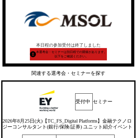
本日程の参加受付は終了しました
本選考会・セミナーは別日程での開催があります。
以下をご確認ください。
関連する選考会・セミナーを探す
受付中
セミナー
2026年8月25日(火)【TC_FS_Digital Platforms】金融テクノロ
ジーコンサルタント(銀行/保険/証券) ユニット紹介イベント