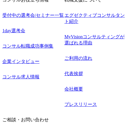
受付中の選考会/セミナー一覧
エグゼクティブコンサルタン
ト紹介
1day選考会
MyVisionコンサルティングが
選ばれる理由
コンサル転職成功事例集
ご利用の流れ
企業インタビュー
代表挨拶
コンサル求人情報
会社概要
プレスリリース
ご相談・お問い合わせ