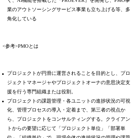
く、AI機能を搭載した『PROEVER』を開発し、PMO事
業のアウトソーシングサービス事業も立ち上げる等、多
角化している
<参考>PMOとは
プロジェクトが円滑に運営されることを目的とし、プロ
ジェクトマネージャやプロジェクトオーナの意思決定支
援を行う専門組織または役割。
プロジェクトの課題管理・各ユニットの進捗状況の可視
化、管理プロセスの導入・定着まで、第三者の視点か
ら、プロジェクトをコンサルティングする。クライアン
トからの要望に応じて「プロジェクト単位」「部署単
位」「組織単位」で、現場全体の進捗状況の管理や課題