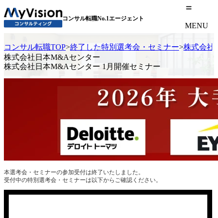
コンサル転職No.1エージェント
MENU
コンサル転職TOP
>
終了した特別選考会・セミナー
>
株式会社
株式会社日本M&Aセンター
株式会社日本M&Aセンター 1月開催セミナー
本選考会・セミナーの参加受付は終了いたしました。
受付中の特別選考会・セミナーは以下からご確認ください。