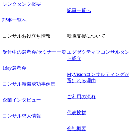
シンクタンク概要
記事一覧へ
記事一覧へ
コンサルお役立ち情報
転職支援について
受付中の選考会/セミナー一覧
エグゼクティブコンサルタン
ト紹介
1day選考会
MyVisionコンサルティングが
選ばれる理由
コンサル転職成功事例集
ご利用の流れ
企業インタビュー
代表挨拶
コンサル求人情報
会社概要