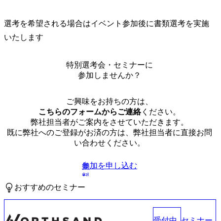
選考を希望される場合はイベント参加後に書類選考を実施
いたします
特別選考会・セミナーに
参加しませんか？
ご興味をお持ちの方は、
こちらのフォームからご連絡
ください。
弊社担当者がご案内をさせていただきます。
既に弊社へのご登録がお済の方は、弊社担当者に直接お問
い合わせください。
参加を申し込む
無
料
おすすめのセミナー
受付中
セミナー