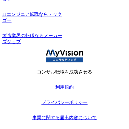
ITエンジニア転職ならテック
ゴー
製造業界の転職ならメーカー
ズジョブ
コンサル転職を成功させる
利用規約
プライバシーポリシー
事業に関する届出内容について