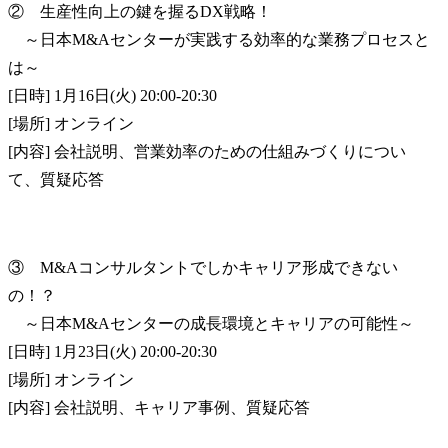
②　生産性向上の鍵を握るDX戦略！

　～日本M&Aセンターが実践する効率的な業務プロセスと
は～

[日時] 1月16日(火) 20:00-20:30

[場所] オンライン

[内容] 会社説明、営業効率のための仕組みづくりについ
て、質疑応答
③　M&Aコンサルタントでしかキャリア形成できない
の！？

　～日本M&Aセンターの成長環境とキャリアの可能性～

[日時] 1月23日(火) 20:00-20:30

[場所] オンライン

[内容] 会社説明、キャリア事例、質疑応答