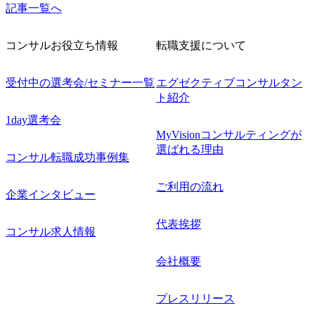
記事一覧へ
コンサルお役立ち情報
転職支援について
受付中の選考会/セミナー一覧
エグゼクティブコンサルタン
ト紹介
1day選考会
MyVisionコンサルティングが
選ばれる理由
コンサル転職成功事例集
ご利用の流れ
企業インタビュー
代表挨拶
コンサル求人情報
会社概要
プレスリリース