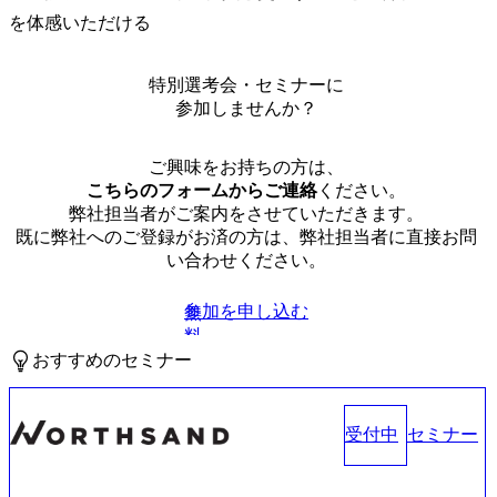
を体感いただける
特別選考会・セミナーに
参加しませんか？
ご興味をお持ちの方は、
こちらのフォームからご連絡
ください。
弊社担当者がご案内をさせていただきます。
既に弊社へのご登録がお済の方は、弊社担当者に直接お問
い合わせください。
参加を申し込む
無
料
おすすめのセミナー
受付中
セミナー