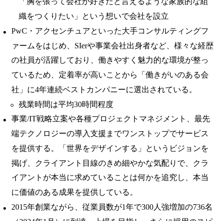
「胸を張って会社が好きだと言えるような家族的な組
織をつくりたい」という想いで会社を設立
PwC・アクセンチュアといった大手コンサルティングフ
ァームをはじめ、SIerや事業会社出身者など、様々な経歴
の社員が活躍しており、働きやすく魅力的な環境が整っ
ているため、定着率が高いことから「働きがいのある会
社」に4年連続ベストカンパニーに選出されている。
残業時間は平均30時間程度
事業/IT戦略立案や各種プロジェクトマネジメント、最先
端テクノロジーの導入支援までワンストップでサービス
を提供する。「世界をデザインする」というビジョンを
掲げ、クライアント目線のきめ細やかな気配りで、クラ
イアントが本当に求めていることは何かを追究し、本当
に価値のある成果を提供している。
2015年創業ながら、従業員数が1年で300人強増加の736名