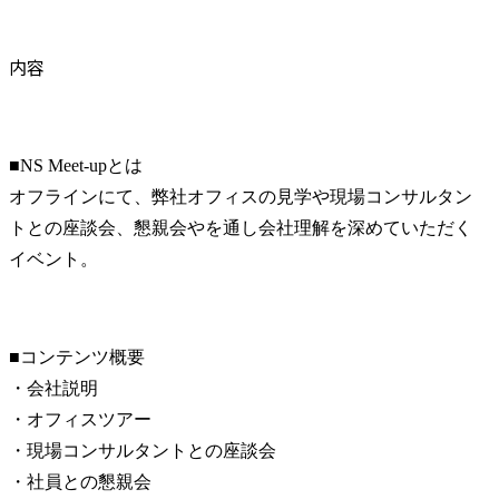
内容
■NS Meet-upとは

オフラインにて、弊社オフィスの見学や現場コンサルタン
トとの座談会、懇親会やを通し会社理解を深めていただく
イベント。
■コンテンツ概要

・会社説明

・オフィスツアー

・現場コンサルタントとの座談会

・社員との懇親会