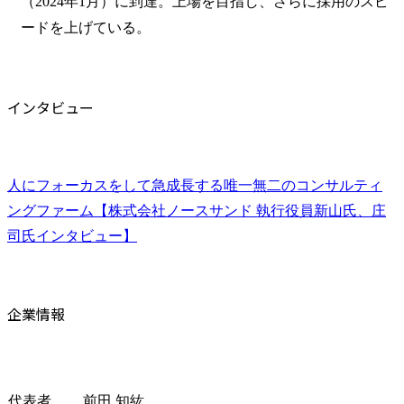
（2024年1月）に到達。上場を目指し、さらに採用のスピ
ードを上げている。
インタビュー
人にフォーカスをして急成長する唯一無二のコンサルティ
ングファーム【株式会社ノースサンド 執行役員新山氏、庄
司氏インタビュー】
企業情報
代表者
前田 知紘