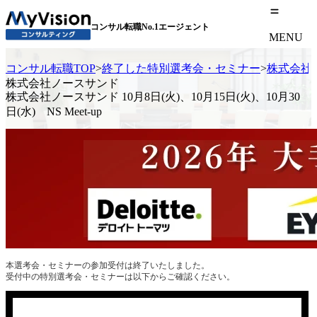
コンサル転職No.1エージェント
MENU
コンサル転職TOP
>
終了した特別選考会・セミナー
>
株式会社ノー
株式会社ノースサンド
株式会社ノースサンド 10月8日(火)、10月15日(火)、10月30
日(水) NS Meet-up
本選考会・セミナーの参加受付は終了いたしました。
受付中の特別選考会・セミナーは以下からご確認ください。