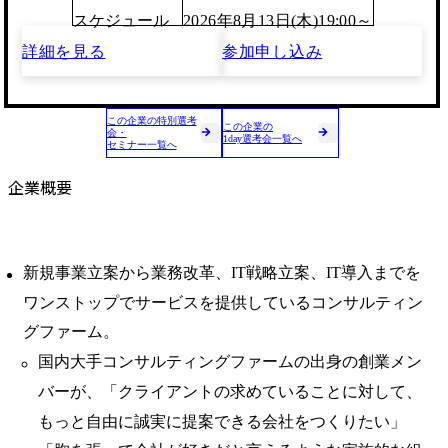
スケジュール
2026年8月13日(木)19:00～
詳細を見る
参加申し込み
この企業の特別選考
この企業の
会・
1day選考会一覧へ
セミナー一覧へ
企業概要
新規事業立案から業務改革、IT戦略立案、IT導入までを
ワンストップでサービスを提供しているコンサルティン
グファーム。
国内大手コンサルティングファームの出身の創業メン
バーが、「クライアントの求めていることに対して、
もっと自由に誠実に提案できる会社をつくりたい」