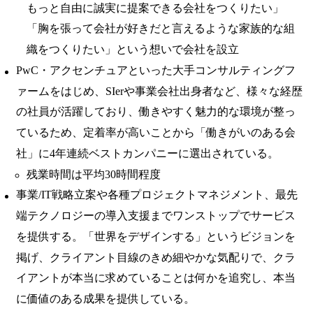
もっと自由に誠実に提案できる会社をつくりたい」
「胸を張って会社が好きだと言えるような家族的な組
織をつくりたい」という想いで会社を設立
PwC・アクセンチュアといった大手コンサルティングフ
ァームをはじめ、SIerや事業会社出身者など、様々な経歴
の社員が活躍しており、働きやすく魅力的な環境が整っ
ているため、定着率が高いことから「働きがいのある会
社」に4年連続ベストカンパニーに選出されている。
残業時間は平均30時間程度
事業/IT戦略立案や各種プロジェクトマネジメント、最先
端テクノロジーの導入支援までワンストップでサービス
を提供する。「世界をデザインする」というビジョンを
掲げ、クライアント目線のきめ細やかな気配りで、クラ
イアントが本当に求めていることは何かを追究し、本当
に価値のある成果を提供している。