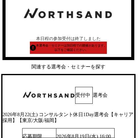
本日程の参加受付は終了しました
本選考会・セミナーは別日程での開催があります。
以下をご確認ください。
関連する選考会・セミナーを探す
受付中
選考会
2026年8月22(土) コンサルタント休日1Day選考会【キャリア
採用】【東京/大阪/福岡】
応募期限
2026年8月19日(水) 16:00