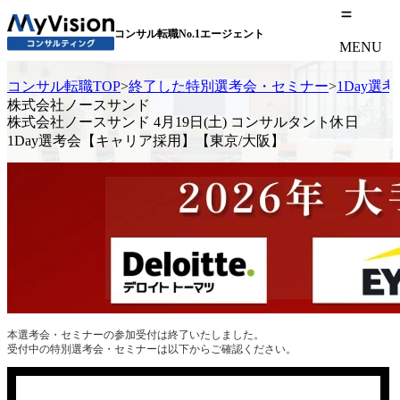
コンサル転職No.1エージェント
MENU
コンサル転職TOP
>
終了した特別選考会・セミナー
>
1Day選
株式会社ノースサンド
株式会社ノースサンド 4月19日(土) コンサルタント休日
1Day選考会【キャリア採用】【東京/大阪】
本選考会・セミナーの参加受付は終了いたしました。
受付中の特別選考会・セミナーは以下からご確認ください。