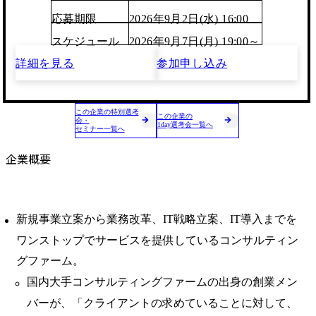
応募期限
2026年9月2日(水) 16:00
スケジュール
2026年9月7日(月) 19:00～
詳細を見る
参加申し込み
この企業の特別選考
この企業の
会・
1day選考会一覧へ
セミナー一覧へ
企業概要
新規事業立案から業務改革、IT戦略立案、IT導入までを
ワンストップでサービスを提供しているコンサルティン
グファーム。
国内大手コンサルティングファームの出身の創業メン
バーが、「クライアントの求めていることに対して、