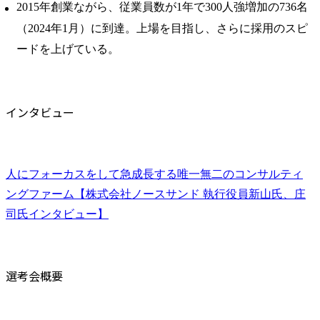
2015年創業ながら、従業員数が1年で300人強増加の736名
（2024年1月）に到達。上場を目指し、さらに採用のスピ
ードを上げている。
インタビュー
人にフォーカスをして急成長する唯一無二のコンサルティ
ングファーム【株式会社ノースサンド 執行役員新山氏、庄
司氏インタビュー】
選考会概要