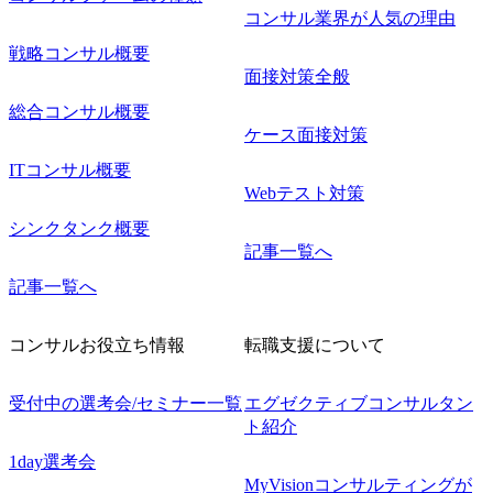
コンサル業界が人気の理由
戦略コンサル概要
面接対策全般
総合コンサル概要
ケース面接対策
ITコンサル概要
Webテスト対策
シンクタンク概要
記事一覧へ
記事一覧へ
コンサルお役立ち情報
転職支援について
受付中の選考会/セミナー一覧
エグゼクティブコンサルタン
ト紹介
1day選考会
MyVisionコンサルティングが