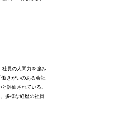
、社員の人間力を強み
続で「働きがいのある会社
い
と評価されている。 ​
ど、多様な経歴の社員