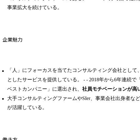
事業拡大を続けている。
企業魅力
「人」にフォーカスを当てたコンサルティング会社として
としたサービスを提供している。 ​- - 2018年から6年連
ベストカンパニー」に選出され、
社員モチベーションが高
大手コンサルティングファームやSIer、事業会社出身者な
が活躍している。
働き方