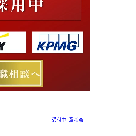
受付中
選考会