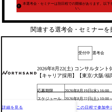
本選考会・セミナーは別日程での開催があります。
以下
い。
関連する選考会・セミナーを
受付中
選考会
2026年8月22(土) コンサルタント
【キャリア採用】【東京/大阪/福
応募期限
2026年8月19日(水) 16:00
スケジュール
2026年8月22日(土) 10:00
詳細を見る
この日程で
参加申