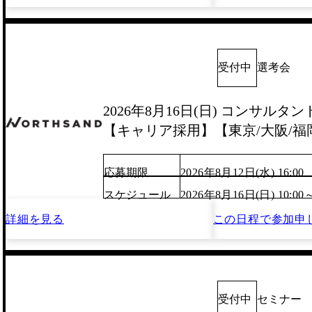
受付中
選考会
2026年8月16日(日) コンサルタ
【キャリア採用】【東京/大阪/福
応募期限
2026年8月12日(水) 16:00
スケジュール
2026年8月16日(日) 10:00
詳細を見る
この日程で
参加申
受付中
セミナー