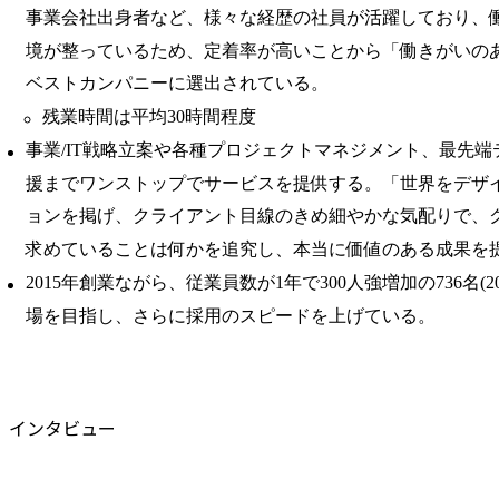
事業会社出身者など、様々な経歴の社員が活躍しており、
境が整っているため、定着率が高いことから「働きがいの
ベストカンパニーに選出されている。
残業時間は平均30時間程度
事業/IT戦略立案や各種プロジェクトマネジメント、最先
援までワンストップでサービスを提供する。「世界をデザ
ョンを掲げ、クライアント目線のきめ細やかな気配りで、
求めていることは何かを追究し、本当に価値のある成果を
2015年創業ながら、従業員数が1年で300人強増加の736名(2
場を目指し、さらに採用のスピードを上げている。
インタビュー