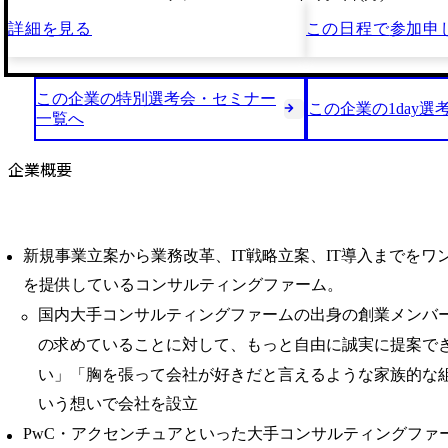
詳細を見る
この日程で
参加申
この企業の特別選考会・セミナー
この企業の1day選
一覧へ
企業概要
新規事業立案から業務改革、IT戦略立案、IT導入までをワ
を提供しているコンサルティングファーム。
国内大手コンサルティングファームの出身の創業メンバ
の求めていることに対して、もっと自由に誠実に提案で
い」「胸を張って会社が好きだと言えるような家族的な
いう想いで会社を設立
PwC・アクセンチュアといった大手コンサルティングファーム