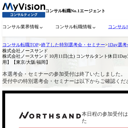
コンサル転職No.1エージェント
コンサル業界情報
コンサル転職情報
コンサル
コンサル転職TOP
>
終了した特別選考会・セミナー
>
1Day選
株式会社ノースサンド
株式会社ノースサンド 10月11日(土) コンサルタント休日1D
用】【東京/大阪/福岡】
本選考会・セミナーの参加受付は終了いたしました。
受付中の特別選考会・セミナーは以下からご確認くだ
本日程の参加受付は
た