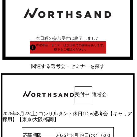
本日程の参加受付は終了しました
本選考会・セミナーは別日程での開催があります。
以下をご確認ください。
関連する選考会・セミナーを探す
受付中
選考会
2026年8月22(土) コンサルタント休日1Day選考会【キャリア
採用】【東京/大阪/福岡】
応募期限
2026年8月19日(水) 16:00