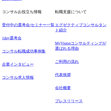
コンサルお役立ち情報
転職支援について
受付中の選考会/セミナー一覧
エグゼクティブコンサルタン
ト紹介
1day選考会
MyVisionコンサルティングが
選ばれる理由
コンサル転職成功事例集
ご利用の流れ
企業インタビュー
代表挨拶
コンサル求人情報
会社概要
プレスリリース