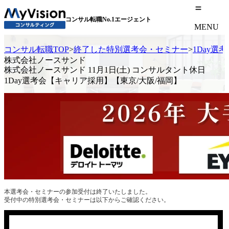
コンサル転職No.1エージェント
MENU
コンサル転職TOP
>
終了した特別選考会・セミナー
>
1Day選
株式会社ノースサンド
株式会社ノースサンド 11月1日(土) コンサルタント休日
1Day選考会【キャリア採用】【東京/大阪/福岡】
本選考会・セミナーの参加受付は終了いたしました。
受付中の特別選考会・セミナーは以下からご確認ください。