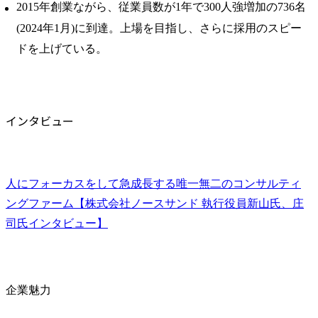
2015年創業ながら、従業員数が1年で300人強増加の736名
(2024年1月)に到達。上場を目指し、さらに採用のスピー
ドを上げている。
インタビュー
人にフォーカスをして急成長する唯一無二のコンサルティ
ングファーム【株式会社ノースサンド 執行役員新山氏、庄
司氏インタビュー】
企業魅力