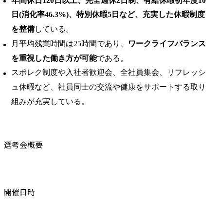
年間休日120日以上、完全週休2日制、有給休暇初年度10
日(消化率46.3%)、特別休暇5日など、充実した休暇制度
を整備
している。 ​
月平均残業時間は25時間であり、
ワークライフバランス
を重視した働き方が可能
である。 ​
スポレク制度や入社者歓迎会、全社員集会、リフレッシ
ュ休暇など、社員同士の交流や健康をサポートする取り
組みが充実している。
選考会概要
開催日時