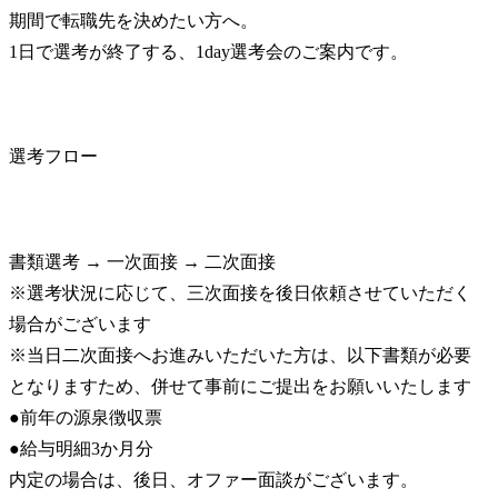
期間で転職先を決めたい方へ。

1日で選考が終了する、1day選考会のご案内です。
選考フロー
書類選考 → 一次面接 → 二次面接

※選考状況に応じて、三次面接を後日依頼させていただく
場合がございます

※当日二次面接へお進みいただいた方は、以下書類が必要
となりますため、併せて事前にご提出をお願いいたします

●前年の源泉徴収票

●給与明細3か月分

内定の場合は、後日、オファー面談がございます。