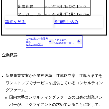
応募期限
2026年9月2日(水) 16:00
スケジュール
2026年9月7日(月) 19:00～
詳細を見る
参加申し込み
この企業の特別選考
この企業の
会・
1day選考会一覧へ
セミナー一覧へ
企業概要
新規事業立案から業務改革、IT戦略立案、IT導入までを
ワンストップでサービスを提供しているコンサルティン
グファーム。
国内大手コンサルティングファームの出身の創業メン
バーが、「クライアントの求めていることに対して、