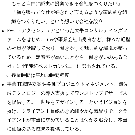
もっと自由に誠実に提案できる会社をつくりたい」
「胸を張って会社が好きだと言えるような家族的な組
織をつくりたい」という想いで会社を設立
PwC・アクセンチュアといった大手コンサルティングフ
ァームをはじめ、SIerや事業会社出身者など、様々な経歴
の社員が活躍しており、働きやすく魅力的な環境が整っ
ているため、定着率が高いことから「働きがいのある会
社」に4年連続ベストカンパニーに選出されている。
残業時間は平均30時間程度
事業/IT戦略立案や各種プロジェクトマネジメント、最先
端テクノロジーの導入支援までワンストップでサービス
を提供する。「世界をデザインする」というビジョンを
掲げ、クライアント目線のきめ細やかな気配りで、クラ
イアントが本当に求めていることは何かを追究し、本当
に価値のある成果を提供している。