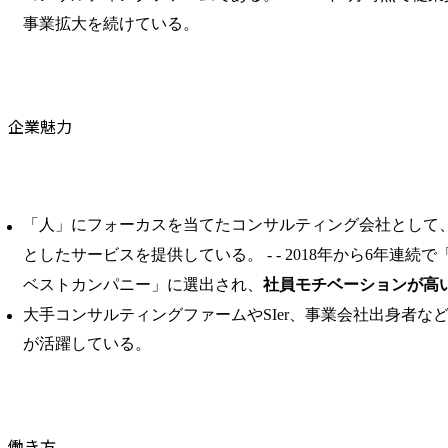
事業拡大を続けている。
企業魅力
「人」にフォーカスを当てたコンサルティング会社として
としたサービスを提供している。 ​- - 2018年から6年連
ベストカンパニー」に選出され、
社員モチベーションが高
大手コンサルティングファームやSIer、事業会社出身者な
が活躍している。
働き方