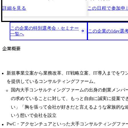
詳細を見る
この日程で
参加申
この企業の特別選考会・セミナー
この企業の1day選
一覧へ
企業概要
新規事業立案から業務改革、IT戦略立案、IT導入までをワ
を提供しているコンサルティングファーム。
国内大手コンサルティングファームの出身の創業メンバ
の求めていることに対して、もっと自由に誠実に提案で
い」「胸を張って会社が好きだと言えるような家族的な
いう想いで会社を設立
PwC・アクセンチュアといった大手コンサルティングファーム