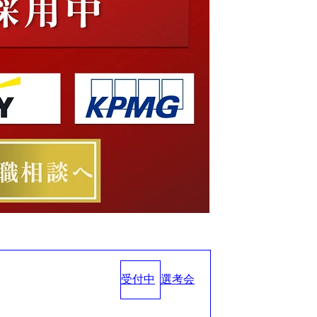
受付中
選考会