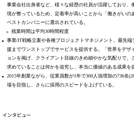
事業会社出身者など、様々な経歴の社員が活躍しており、
境が整っているため、定着率が高いことから「働きがいの
ベストカンパニーに選出されている。
残業時間は平均30時間程度
事業/IT戦略立案や各種プロジェクトマネジメント、最先
援までワンストップでサービスを提供する。「世界をデザ
ョンを掲げ、クライアント目線のきめ細やかな気配りで、
求めていることは何かを追究し、本当に価値のある成果を
2015年創業ながら、従業員数が1年で300人強増加の736名(2
場を目指し、さらに採用のスピードを上げている。
インタビュー