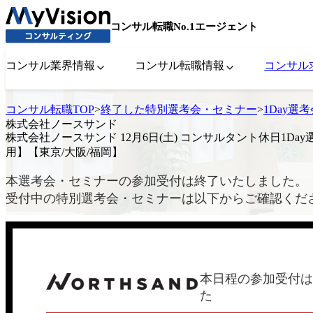
コンサル転職No.1エージェント
コンサル業界情報
コンサル転職情報
コンサル
コンサル転職TOP
>
終了した特別選考会・セミナー
>
1Day選
株式会社ノースサンド
株式会社ノースサンド 12月6日(土) コンサルタント休日1Da
用】【東京/大阪/福岡】
本選考会・セミナーの参加受付は終了いたしました。
受付中の特別選考会・セミナーは以下からご確認くだ
本日程の参加受付は
た