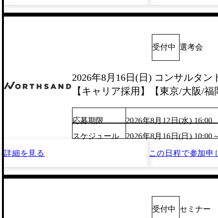
受付中
選考会
2026年8月16日(日) コンサルタ
【キャリア採用】【東京/大阪/福
応募期限
2026年8月12日(水) 16:00
スケジュール
2026年8月16日(日) 10:00
詳細を見る
この日程で
参加申
受付中
セミナー