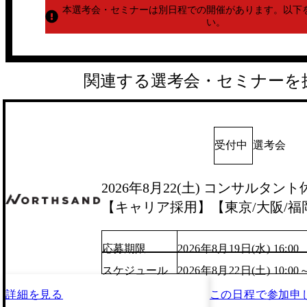
本選考会・セミナーは別日程での開催があります。
以下
い。
関連する選考会・セミナーを
受付中
選考会
2026年8月22(土) コンサルタント
【キャリア採用】【東京/大阪/福
応募期限
2026年8月19日(水) 16:00
スケジュール
2026年8月22日(土) 10:00
詳細を見る
この日程で
参加申