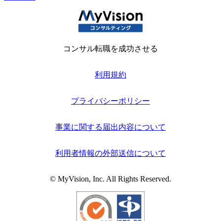
コンサル転職を成功させる
利用規約
プライバシーポリシー
事業に関する届出内容について
利用者情報の外部送信について
© MyVision, Inc. All Rights Reserved.