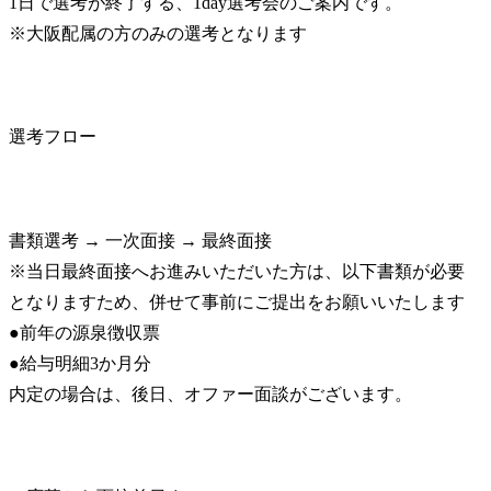
1日で選考が終了する、1day選考会のご案内です。

※大阪配属の方のみの選考となります
選考フロー
書類選考 → 一次面接 → 最終面接

※当日最終面接へお進みいただいた方は、以下書類が必要
となりますため、併せて事前にご提出をお願いいたします

●前年の源泉徴収票

●給与明細3か月分

内定の場合は、後日、オファー面談がございます。