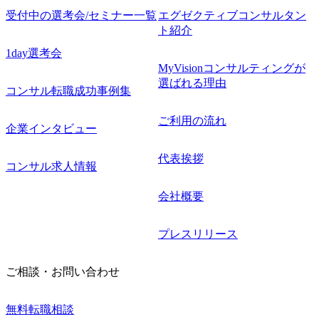
受付中の選考会/セミナー一覧
エグゼクティブコンサルタン
ト紹介
1day選考会
MyVisionコンサルティングが
選ばれる理由
コンサル転職成功事例集
ご利用の流れ
企業インタビュー
代表挨拶
コンサル求人情報
会社概要
プレスリリース
ご相談・お問い合わせ
無料転職相談