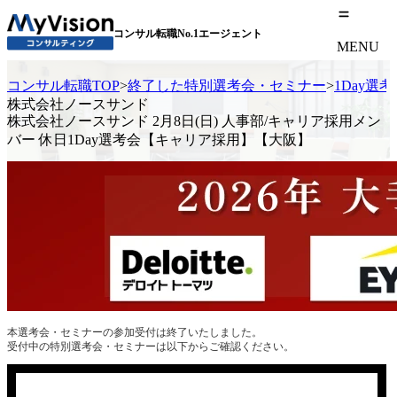
コンサル転職No.1エージェント
MENU
コンサル転職TOP
>
終了した特別選考会・セミナー
>
1Day選
株式会社ノースサンド
株式会社ノースサンド 2月8日(日) 人事部/キャリア採用メン
バー 休日1Day選考会【キャリア採用】【大阪】
本選考会・セミナーの参加受付は終了いたしました。
受付中の特別選考会・セミナーは以下からご確認ください。