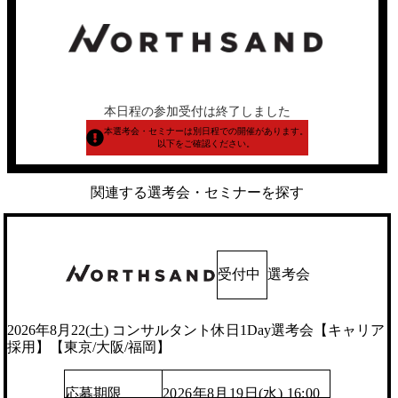
本日程の参加受付は終了しました
本選考会・セミナーは別日程での開催があります。
以下をご確認ください。
関連する選考会・セミナーを探す
受付中
選考会
2026年8月22(土) コンサルタント休日1Day選考会【キャリア
採用】【東京/大阪/福岡】
応募期限
2026年8月19日(水) 16:00