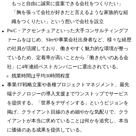
もっと自由に誠実に提案できる会社をつくりたい」
「胸を張って会社が好きだと言えるような家族的な組
織をつくりたい」という想いで会社を設立
PwC・アクセンチュアといった大手コンサルティングフ
ァームをはじめ、SIerや事業会社出身者など、様々な経歴
の社員が活躍しており、働きやすく魅力的な環境が整っ
ているため、定着率が高いことから「働きがいのある会
社」に4年連続ベストカンパニーに選出されている。
残業時間は平均30時間程度
事業/IT戦略立案や各種プロジェクトマネジメント、最先
端テクノロジーの導入支援までワンストップでサービス
を提供する。「世界をデザインする」というビジョンを
掲げ、クライアント目線のきめ細やかな気配りで、クラ
イアントが本当に求めていることは何かを追究し、本当
に価値のある成果を提供している。