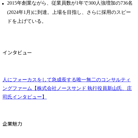
2015年創業ながら、従業員数が1年で300人強増加の736名
(2024年1月)に到達。上場を目指し、さらに採用のスピー
ドを上げている。
インタビュー
人にフォーカスをして急成長する唯一無二のコンサルティ
ングファーム【株式会社ノースサンド 執行役員新山氏、庄
司氏インタビュー】
企業魅力