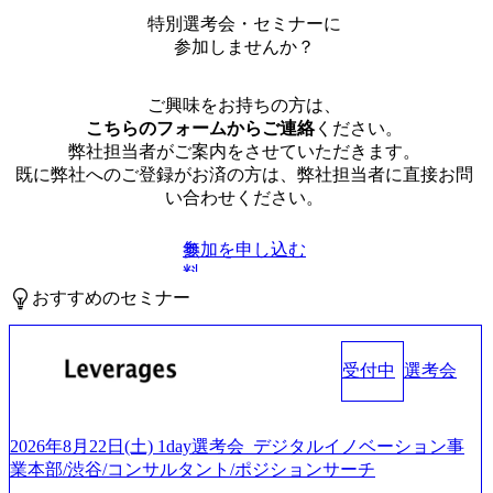
特別選考会・セミナーに
参加しませんか？
ご興味をお持ちの方は、
こちらのフォームからご連絡
ください。
弊社担当者がご案内をさせていただきます。
既に弊社へのご登録がお済の方は、弊社担当者に直接お問
い合わせください。
参加を申し込む
無
料
おすすめのセミナー
受付中
選考会
2026年8月22日(土) 1day選考会_デジタルイノベーション事
業本部/渋谷/コンサルタント/ポジションサーチ