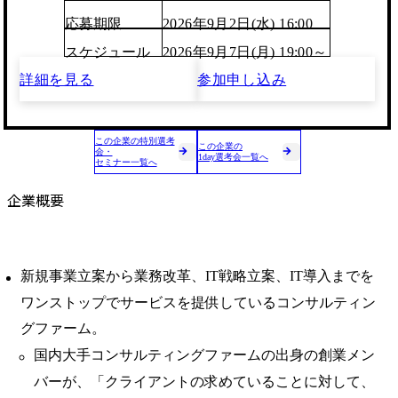
応募期限
2026年9月2日(水) 16:00
スケジュール
2026年9月7日(月) 19:00～
詳細を見る
参加申し込み
この企業の特別選考
この企業の
会・
1day選考会一覧へ
セミナー一覧へ
企業概要
新規事業立案から業務改革、IT戦略立案、IT導入までを
ワンストップでサービスを提供しているコンサルティン
グファーム。
国内大手コンサルティングファームの出身の創業メン
バーが、「クライアントの求めていることに対して、