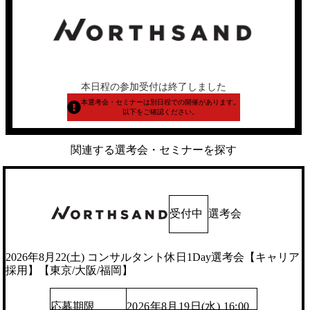
本日程の参加受付は終了しました
本選考会・セミナーは別日程での開催があります。
以下をご確認ください。
関連する選考会・セミナーを探す
受付中
選考会
2026年8月22(土) コンサルタント休日1Day選考会【キャリア
採用】【東京/大阪/福岡】
応募期限
2026年8月19日(水) 16:00