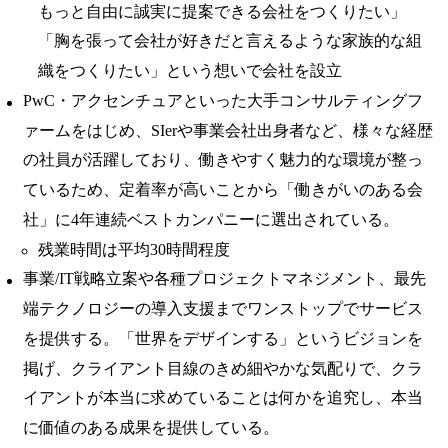
もっと自由に誠実に提案できる会社をつくりたい」
「胸を張って会社が好きだと言えるような家族的な組
織をつくりたい」という想いで会社を設立
PwC・アクセンチュアといった大手コンサルティングフ
ァームをはじめ、SIerや事業会社出身者など、様々な経歴
の社員が活躍しており、働きやすく魅力的な環境が整っ
ているため、定着率が高いことから「働きがいのある会
社」に4年連続ベストカンパニーに選出されている。
残業時間は平均30時間程度
事業/IT戦略立案や各種プロジェクトマネジメント、最先
端テクノロジーの導入支援までワンストップでサービス
を提供する。「世界をデザインする」というビジョンを
掲げ、クライアント目線のきめ細やかな気配りで、クラ
イアントが本当に求めていることは何かを追究し、本当
に価値のある成果を提供している。