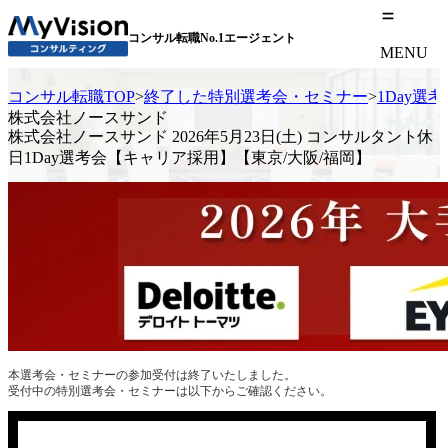
コンサル転職No.1エージェント
MENU
コンサル転職TOP
>
終了した特別選考会・セミナー
>
1Day選
株式会社ノースサンド
株式会社ノースサンド 2026年5月23日(土) コンサルタント休
日1Day選考会【キャリア採用】【東京/大阪/福岡】
本選考会・セミナーの参加受付は終了いたしました。
受付中の特別選考会・セミナーは以下からご確認ください。