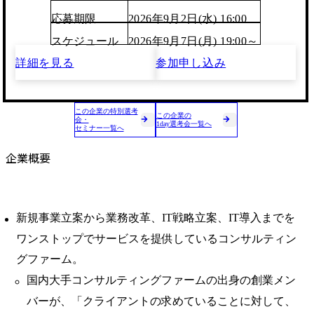
応募期限
2026年9月2日(水) 16:00
スケジュール
2026年9月7日(月) 19:00～
詳細を見る
参加申し込み
この企業の特別選考
この企業の
会・
1day選考会一覧へ
セミナー一覧へ
企業概要
新規事業立案から業務改革、IT戦略立案、IT導入までを
ワンストップでサービスを提供しているコンサルティン
グファーム。
国内大手コンサルティングファームの出身の創業メン
バーが、「クライアントの求めていることに対して、