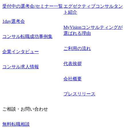
受付中の選考会/セミナー一覧
エグゼクティブコンサルタン
ト紹介
1day選考会
MyVisionコンサルティングが
選ばれる理由
コンサル転職成功事例集
ご利用の流れ
企業インタビュー
代表挨拶
コンサル求人情報
会社概要
プレスリリース
ご相談・お問い合わせ
無料転職相談