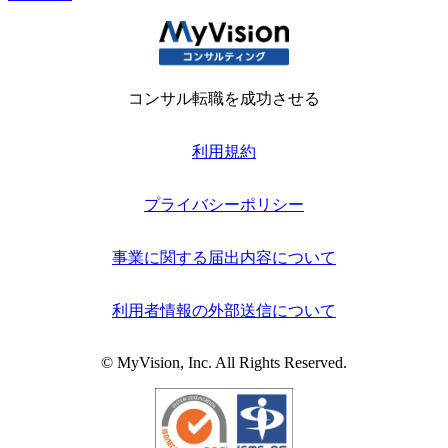
コンサル転職を成功させる
利用規約
プライバシーポリシー
事業に関する届出内容について
利用者情報の外部送信について
© MyVision, Inc. All Rights Reserved.