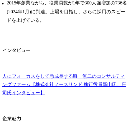
2015年創業ながら、従業員数が1年で300人強増加の736名
(2024年1月)に到達。上場を目指し、さらに採用のスピー
ドを上げている。
インタビュー
人にフォーカスをして急成長する唯一無二のコンサルティ
ングファーム【株式会社ノースサンド 執行役員新山氏、庄
司氏インタビュー】
企業魅力