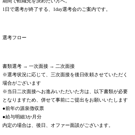
期間で転職先を決めたい方へ。

1日で選考が終了する、1day選考会のご案内です。
選考フロー
書類選考 → 一次面接 → 二次面接

※選考状況に応じて、三次面接を後日依頼させていただく
場合がございます

※当日二次面接へお進みいただいた方は、以下書類が必要
となりますため、併せて事前にご提出をお願いいたします

●前年の源泉徴収票

●給与明細3か月分

内定の場合は、後日、オファー面談がございます。