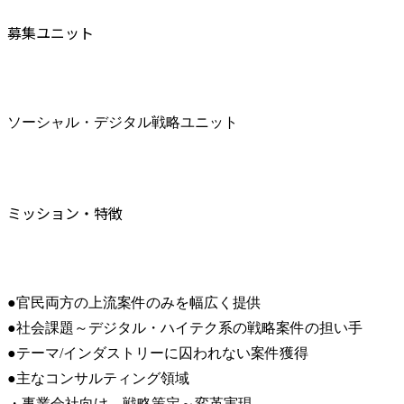
募集ユニット
ソーシャル・デジタル戦略ユニット
ミッション・特徴
●官民両方の上流案件のみを幅広く提供

●社会課題～デジタル・ハイテク系の戦略案件の担い手

●テーマ/インダストリーに囚われない案件獲得

●主なコンサルティング領域

・事業会社向け、戦略策定～変革実現
