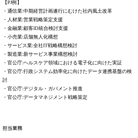
【PJ例】

・通信業:中期経営計画遂行にむけた社内風土改革

・人材業:営業戦略策定支援

・金融業:顧客ID統合検討支援

・小売業:店舗無人化構想

・サービス業:全社IT戦略構想検討

・製造業:新サービス事業構想検討

・官公庁:ヘルスケア領域における電子化に向けた実証

・官公庁:行政システム効率化に向けたデータ連携基盤の検
討

・官公庁:デジタル・ガバメント推進

・官公庁:データマネジメント戦略策定
担当業務