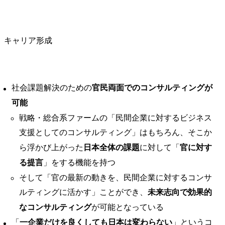
キャリア形成
社会課題解決のための
官民両面でのコンサルティングが
可能
戦略・総合系ファームの「民間企業に対するビジネス
支援としてのコンサルティング」はもちろん、そこか
ら浮かび上がった
日本全体の課題
に対して「
官に対す
る提言
」をする機能を持つ
そして「官の最新の動きを、民間企業に対するコンサ
ルティングに活かす」ことができ、
未来志向で効果的
なコンサルティング
が可能となっている
「
一企業だけを良くしても日本は変わらない
」というコ