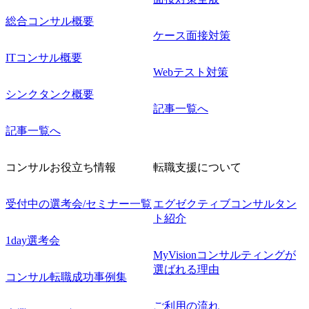
総合コンサル概要
ケース面接対策
ITコンサル概要
Webテスト対策
シンクタンク概要
記事一覧へ
記事一覧へ
コンサルお役立ち情報
転職支援について
受付中の選考会/セミナー一覧
エグゼクティブコンサルタン
ト紹介
1day選考会
MyVisionコンサルティングが
選ばれる理由
コンサル転職成功事例集
ご利用の流れ