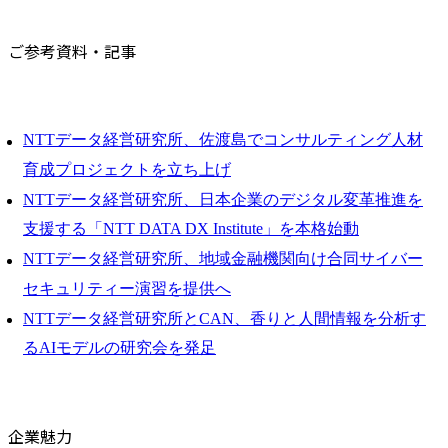
ご参考資料・記事
NTTデータ経営研究所、佐渡島でコンサルティング人材
育成プロジェクトを立ち上げ
NTTデータ経営研究所、日本企業のデジタル変革推進を
支援する「NTT DATA DX Institute」を本格始動
NTTデータ経営研究所、地域金融機関向け合同サイバー
セキュリティー演習を提供へ
NTTデータ経営研究所とCAN、香りと人間情報を分析す
るAIモデルの研究会を発足
企業魅力