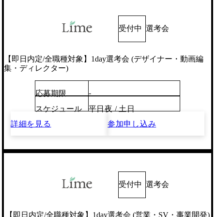
受付中
選考会
【即日内定/全職種対象】1day選考会 (デザイナー・動画編
集・ディレクター)
-
応募期限
スケジュール
平日夜 / 土日
詳細を見る
参加申し込み
受付中
選考会
【即日内定/全職種対象】1day選考会 (営業・SV・事業開発)