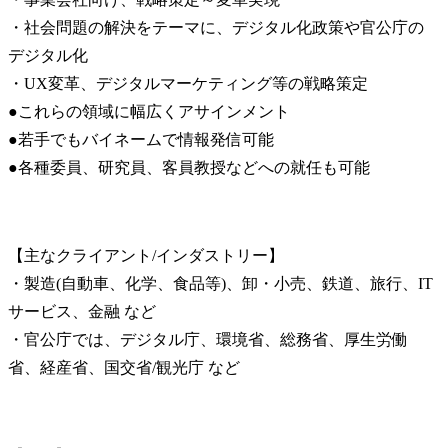
・社会問題の解決をテーマに、デジタル化政策や官公庁の
デジタル化

・UX変革、デジタルマーケティング等の戦略策定

●これらの領域に幅広くアサインメント

●若手でもバイネームで情報発信可能

●各種委員、研究員、客員教授などへの就任も可能
【主なクライアント/インダストリー】

・製造(自動車、化学、食品等)、卸・小売、鉄道、旅行、IT
サービス、金融 など

・官公庁では、デジタル庁、環境省、総務省、厚生労働
省、経産省、国交省/観光庁 など