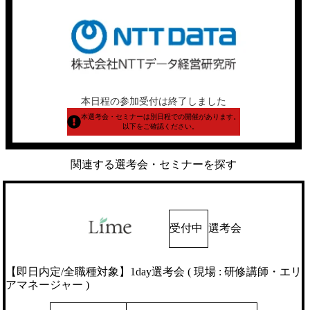
本日程の参加受付は終了しました
本選考会・セミナーは別日程での開催があります。
以下をご確認ください。
関連する選考会・セミナーを探す
受付中
選考会
【即日内定/全職種対象】1day選考会 ( 現場 : 研修講師・エリ
アマネージャー )