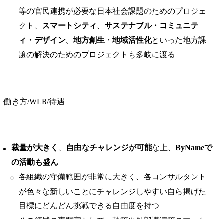
等の官民連携が必要な日本社会課題のためのプロジェ
クト、
スマートシティ
、
サステナブル・コミュニテ
ィ・デザイン
、
地方創生・地域活性化
といった地方課
題の解決のためのプロジェクトも多岐に渡る
働き方/WLB/待遇
裁量が大きく
、
自由なチャレンジが可能
な上、
ByNameで
の活動も盛ん
各組織の守備範囲が非常に大きく、各コンサルタント
が色々な新しいことにチャレンジしやすい自ら掲げた
目標にどんどん挑戦できる自由度を持つ