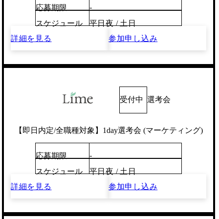
-
応募期限
スケジュール
平日夜 / 土日
詳細を見る
参加申し込み
受付中
選考会
【即日内定/全職種対象】1day選考会 (マーケティング)
-
応募期限
スケジュール
平日夜 / 土日
詳細を見る
参加申し込み