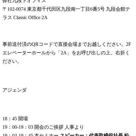
弊社九段下オフィス

〒102-0074 東京都千代田区九段南一丁目6番5号 九段会館テ
ラス Classic Office 2A
事前送付済のQRコードで直接会場までお越しください。2F
エレベーターホールから「2A」をお呼び出しの上、右折く
ださい。
アジェンダ
18：45 開場

19：00-19：03 開会のご挨拶 人事より

19：03-19：45 本セミナー 
スピーカー：代表取締役社長 松