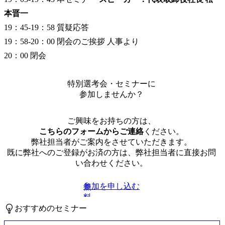
本晋一
19：45-19：58 質疑応答

19：58-20：00 閉会のご挨拶 人事より

20：00 閉会
特別選考会・セミナーに
参加しませんか？
ご興味をお持ちの方は、
こちらのフォームからご連絡
ください。
弊社担当者がご案内をさせていただきます。
既に弊社へのご登録がお済の方は、弊社担当者に直接お問
い合わせください。
参加を申し込む
無
料
おすすめのセミナー