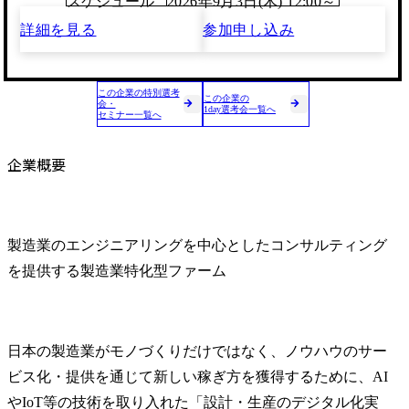
スケジュール
2026年9月3日(木) 12:00～
詳細を見る
参加申し込み
この企業の特別選考
この企業の
会・
1day選考会一覧へ
セミナー一覧へ
企業概要
製造業のエンジニアリングを中心としたコンサルティング
を提供する製造業特化型ファーム
日本の製造業がモノづくりだけではなく、ノウハウのサー
ビス化・提供を通じて新しい稼ぎ方を獲得するために、AI
やIoT等の技術を取り入れた「設計・生産のデジタル化実