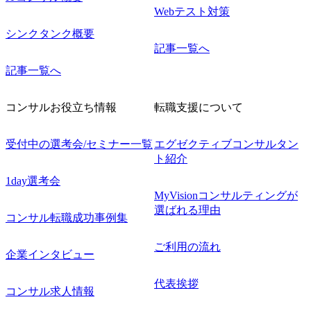
Webテスト対策
シンクタンク概要
記事一覧へ
記事一覧へ
コンサルお役立ち情報
転職支援について
受付中の選考会/セミナー一覧
エグゼクティブコンサルタン
ト紹介
1day選考会
MyVisionコンサルティングが
選ばれる理由
コンサル転職成功事例集
ご利用の流れ
企業インタビュー
代表挨拶
コンサル求人情報