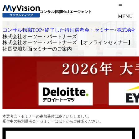
コンサル転職No.1エージェント
MENU
コンサル転職TOP
>
終了した特別選考会・セミナー
>
株式会社
株式会社オーツー・パートナーズ
株式会社オーツー・パートナーズ 【オフラインセミナー】
社長登壇対面セミナーのご案内
本選考会・セミナーの参加受付は終了いたしました。
受付中の特別選考会・セミナーは以下からご確認ください。