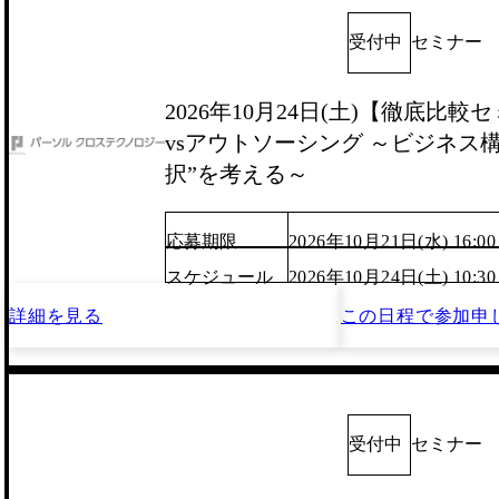
受付中
セミナー
2026年10月24日(土)【徹底比
vsアウトソーシング ～ビジネス
択”を考える～
応募期限
2026年10月21日(水) 16:00
スケジュール
2026年10月24日(土) 10:3
詳細を見る
この日程で
参加申
受付中
セミナー