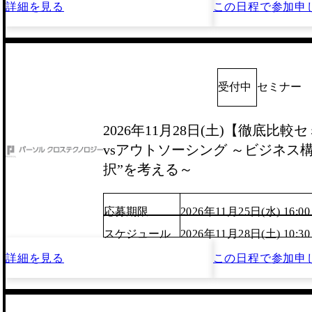
詳細を見る
この日程で
参加申
受付中
セミナー
2026年11月28日(土)【徹底比
vsアウトソーシング ～ビジネス
択”を考える～
応募期限
2026年11月25日(水) 16:00
スケジュール
2026年11月28日(土) 10:3
詳細を見る
この日程で
参加申