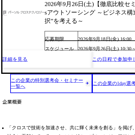
2026年9月26日(土)【徹底比較
sアウトソーシング ～ビジネス構
択”を考える～
応募期限
2026年9月18日(金) 16:00
スケジュール
2026年9月26日(土) 10:30
詳細を見る
この日程で
参加申
この企業の特別選考会・セミナー
この企業の1day選
一覧へ
企業概要
「クロスで技術を加速させ、共に輝く未来を創る」を掲げ