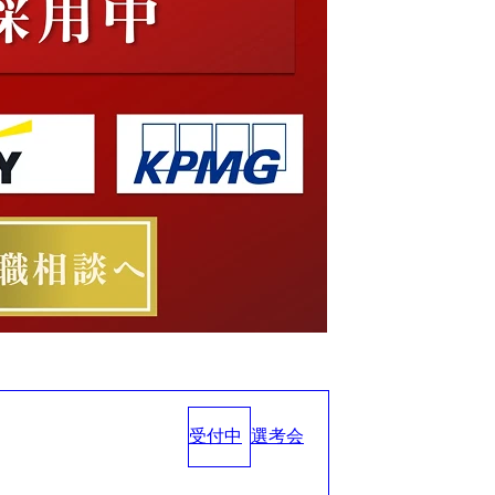
受付中
選考会