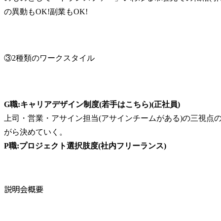
の異動もOK!副業もOK!
③2種類のワークスタイル
G職:キャリアデザイン制度(若手はこちら)(正社員)
上司・営業・アサイン担当(アサインチームがある)の三視点
P職:プロジェクト選択肢度(社内フリーランス)
説明会概要