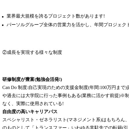
業界最大規模を誇るプロジェクト数があります!
パーソルグループ全体の営業力を活かし、年間プロジェクト
②成長を実現する様々な制度
研修制度が豊富(勉強会活発!)
Can Do 制度:自己実現のための支援金制度(年間:100万円ま
や過去には大学院に行った事例もある(業務に活かす前提)※
自由度の高いキャリアパス
スペシャリスト・ゼネラリスト(マネジメント系)はもちろん
のものとして「トランスファー」いわゆる常駐先での転籍(引