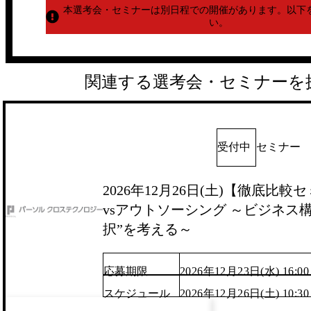
本選考会・セミナーは別日程での開催があります。
以下
い。
関連する選考会・セミナーを
受付中
セミナー
2026年12月26日(土)【徹底比
vsアウトソーシング ～ビジネス
択”を考える～
応募期限
2026年12月23日(水) 16:00
スケジュール
2026年12月26日(土) 10:3