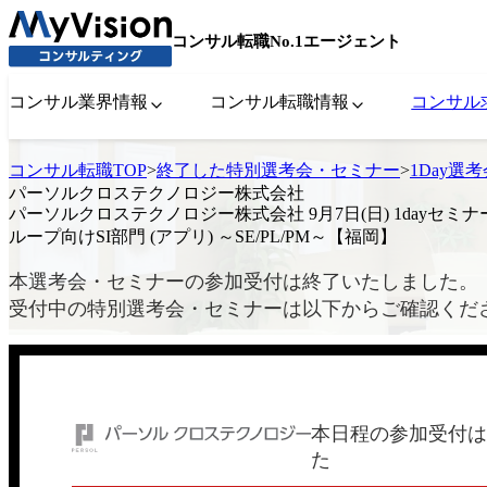
コンサル転職No.1エージェント
コンサル業界情報
コンサル転職情報
コンサル
コンサル転職TOP
>
終了した特別選考会・セミナー
>
1Day選
パーソルクロステクノロジー株式会社
パーソルクロステクノロジー株式会社 9月7日(日) 1dayセミ
ループ向けSI部門 (アプリ) ～SE/PL/PM～【福岡】
本選考会・セミナーの参加受付は終了いたしました。
受付中の特別選考会・セミナーは以下からご確認くだ
本日程の参加受付は
た