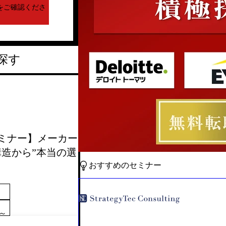
をご確認くださ
探す
較セミナー】メーカー
構造から”本当の選
おすすめのセミナー
0～