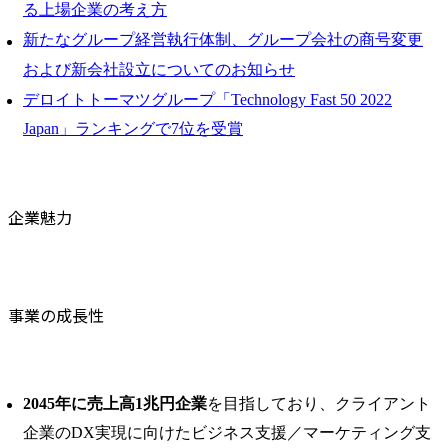
る上場企業の考え方
新たなグループ経営執行体制、グループ会社の商号変更
および新会社設立についてのお知らせ
デロイトトーマツグループ「Technology Fast 50 2022
Japan」ランキングで7位を受賞
企業魅力
事業の成長性
2045年に売上高1兆円企業
を目指しており、クライアント
企業のDX実現に向けたビジネス支援／マーケティング支