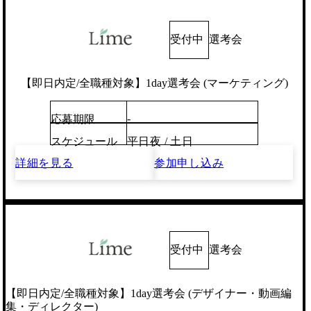
受付中
選考会
【即日内定/全職種対象】1day選考会 (マーケティング)
-
応募期限
スケジュール
平日夜 / 土日
詳細を見る
参加申し込み
受付中
選考会
【即日内定/全職種対象】1day選考会 (デザイナー・動画編
集・ディレクター)