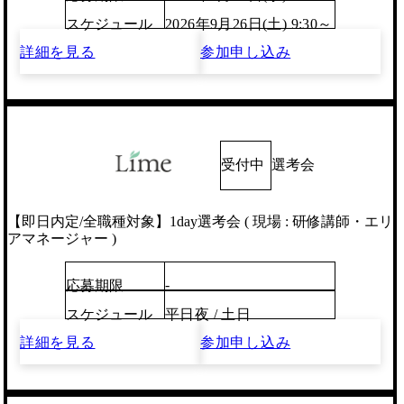
スケジュール
2026年9月26日(土) 9:30～
詳細を見る
参加申し込み
受付中
選考会
【即日内定/全職種対象】1day選考会 ( 現場 : 研修講師・エリ
アマネージャー )
-
応募期限
スケジュール
平日夜 / 土日
詳細を見る
参加申し込み