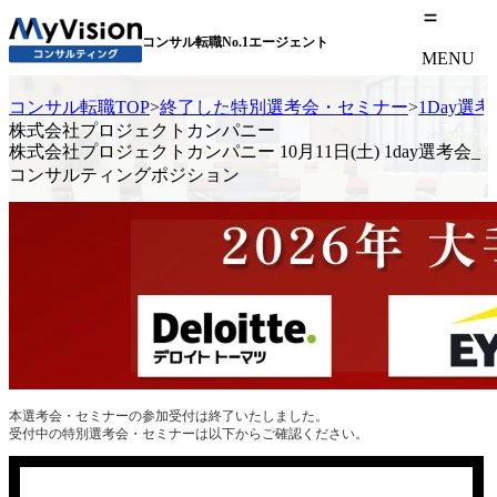
コンサル転職No.1エージェント
MENU
コンサル転職TOP
>
終了した特別選考会・セミナー
>
1Day選
株式会社プロジェクトカンパニー
株式会社プロジェクトカンパニー 10月11日(土) 1day選考会_
コンサルティングポジション
本選考会・セミナーの参加受付は終了いたしました。
受付中の特別選考会・セミナーは以下からご確認ください。