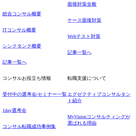
面接対策全般
総合コンサル概要
ケース面接対策
ITコンサル概要
Webテスト対策
シンクタンク概要
記事一覧へ
記事一覧へ
コンサルお役立ち情報
転職支援について
受付中の選考会/セミナー一覧
エグゼクティブコンサルタン
ト紹介
1day選考会
MyVisionコンサルティングが
選ばれる理由
コンサル転職成功事例集