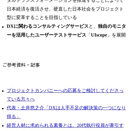
タルトランスフォーメーションを推進することによって
日本経済を復活させ、硬直した日本社会をプロジェクト
型に変革することを目指している
DXに関わるコンサルティングサービス
と、
独自のモニタ
ーを活用したユーザーテストサービス
「
UIscope
」を展開
ご参考資料・記事
プロジェクトカンパニーへの応募をご検討してくださっ
ている方々へ
代表・土井悠之介「DXは人手不足の解決策の一つになり
得る」
経営人材に求められる素養とは。20代執行役員が牽引す