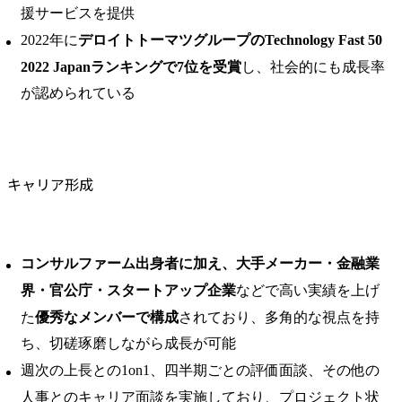
援サービスを提供
2022年に
デロイトトーマツグループのTechnology Fast 50
2022 Japanランキングで7位を受賞
し、社会的にも成長率
が認められている
キャリア形成
コンサルファーム出身者に加え、大手メーカー・金融業
界・官公庁・スタートアップ企業
などで高い実績を上げ
た
優秀なメンバーで構成
されており、多角的な視点を持
ち、切磋琢磨しながら成長が可能
週次の上長との1on1、四半期ごとの評価面談、その他の
人事とのキャリア面談を実施しており、プロジェクト状