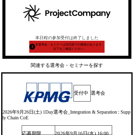
本日程の参加受付は終了しました
本選考会・セミナーは別日程での開催があります。
以下をご確認ください。
関連する選考会・セミナーを探す
受付中
選考会
2026年9月26日(土) 1Day選考会_Integration & Separation : Supp
ly Chain CoE
応募期限
2026年9月16日(水) 16:00