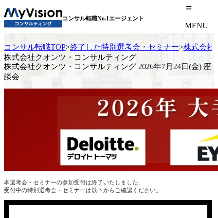
コンサル転職No.1エージェント
MENU
コンサル転職TOP
>
終了した特別選考会・セミナー
>
株式会社ク
株式会社クオンツ・コンサルティング
株式会社クオンツ・コンサルティング 2026年7月24日(金) 座
談会
本選考会・セミナーの参加受付は終了いたしました。
受付中の特別選考会・セミナーは以下からご確認ください。