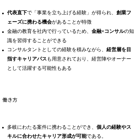
代表直下
で「事業を立ち上げる経験」が得られ、
創業フ
ェーズに携わる機会
があることが特徴
金融の教育を社内で行っているため、
金融×コンサル
の知
識を習得することができる
コンサルタントとしての経験を積みながら、
経営層を目
指すキャリアパス
も用意されており、経営陣やオーナー
として活躍する可能性もある
働き方
多岐にわたる案件に携わることができ、
個人の経験やス
キルに合わせたキャリア形成が可能
である。 ​