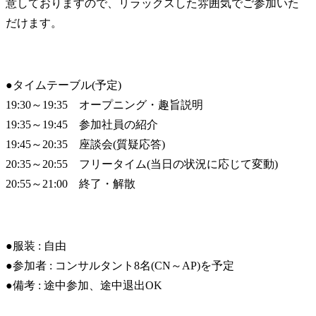
意しておりますので、リラックスした雰囲気でご参加いた
だけます。
●タイムテーブル(予定)

19:30～19:35    オープニング・趣旨説明

19:35～19:45    参加社員の紹介

19:45～20:35    座談会(質疑応答)

20:35～20:55    フリータイム(当日の状況に応じて変動)

20:55～21:00    終了・解散
●服装 : 自由

●参加者 : コンサルタント8名(CN～AP)を予定

●備考 : 途中参加、途中退出OK