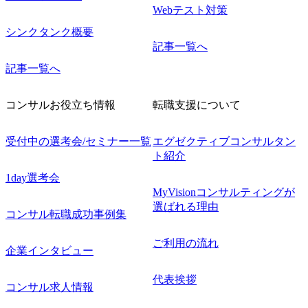
Webテスト対策
シンクタンク概要
記事一覧へ
記事一覧へ
コンサルお役立ち情報
転職支援について
受付中の選考会/セミナー一覧
エグゼクティブコンサルタン
ト紹介
1day選考会
MyVisionコンサルティングが
選ばれる理由
コンサル転職成功事例集
ご利用の流れ
企業インタビュー
代表挨拶
コンサル求人情報