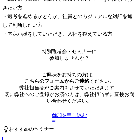
きたい方

・選考を進めるかどうか、社員とのカジュアルな対話を通
じて判断したい方

・内定承諾をしていただき、入社を控えている方
特別選考会・セミナーに
参加しませんか？
ご興味をお持ちの方は、
こちらのフォームからご連絡
ください。
弊社担当者がご案内をさせていただきます。
既に弊社へのご登録がお済の方は、弊社担当者に直接お問
い合わせください。
参加を申し込む
無
料
おすすめのセミナー