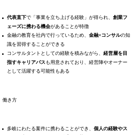
代表直下
で「事業を立ち上げる経験」が得られ、
創業フ
ェーズに携わる機会
があることが特徴
金融の教育を社内で行っているため、
金融×コンサル
の知
識を習得することができる
コンサルタントとしての経験を積みながら、
経営層を目
指すキャリアパス
も用意されており、経営陣やオーナー
として活躍する可能性もある
働き方
多岐にわたる案件に携わることができ、
個人の経験やス