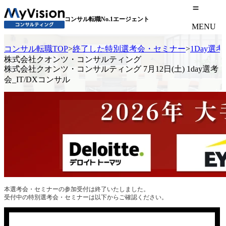
コンサル転職No.1エージェント
MENU
コンサル転職TOP
>
終了した特別選考会・セミナー
>
1Day選
株式会社クオンツ・コンサルティング
株式会社クオンツ・コンサルティング 7月12日(土) 1day選考
会_IT/DXコンサル
本選考会・セミナーの参加受付は終了いたしました。
受付中の特別選考会・セミナーは以下からご確認ください。