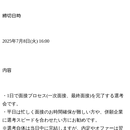
締切日時
2025年7月8日(火) 16:00
内容
・1日で面接プロセス(一次面接、最終面接)を完了する選考
会です。

・平日は忙しく面接のお時間確保が難しい方や、併願企業
に選考スピードを合わせたい方にお勧めです。

※選考自体は当日中に完結しますが、内定やオファーは翌