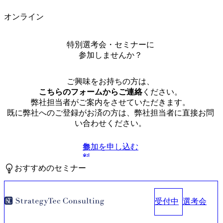
オンライン
特別選考会・セミナーに
参加しませんか？
ご興味をお持ちの方は、
こちらのフォームからご連絡
ください。
弊社担当者がご案内をさせていただきます。
既に弊社へのご登録がお済の方は、弊社担当者に直接お問
い合わせください。
参加を申し込む
無
料
おすすめのセミナー
受付中
選考会