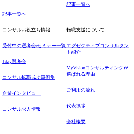
記事一覧へ
記事一覧へ
コンサルお役立ち情報
転職支援について
受付中の選考会/セミナー一覧
エグゼクティブコンサルタン
ト紹介
1day選考会
MyVisionコンサルティングが
選ばれる理由
コンサル転職成功事例集
ご利用の流れ
企業インタビュー
代表挨拶
コンサル求人情報
会社概要