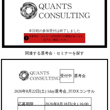
本日程の参加受付は終了しました
本選考会・セミナーは別日程での開催があります。
以下をご確認ください。
関連する選考会・セミナーを探す
受付中
選考会
2026年8月22日(土) 1day選考会_IT/DXコンサル
応募期限
2026年8月18日(火) 16:00