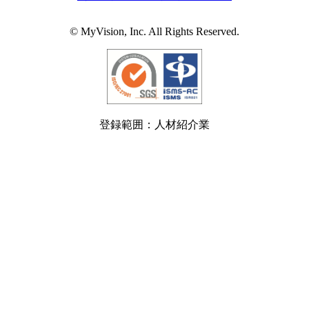
© MyVision, Inc. All Rights Reserved.
登録範囲：人材紹介業