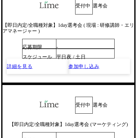
受付中
選考会
【即日内定/全職種対象】1day選考会 ( 現場 : 研修講師・エリ
アマネージャー )
-
応募期限
スケジュール
平日夜 / 土日
詳細を見る
参加申し込み
受付中
選考会
【即日内定/全職種対象】1day選考会 (マーケティング)