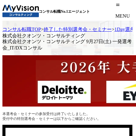
コンサル転職No.1エージェント
MENU
コンサル転職TOP
>
終了した特別選考会・セミナー
>
1Day選
株式会社クオンツ・コンサルティング
株式会社クオンツ・コンサルティング 9月27日(土) 一発選考
会_IT/DXコンサル
本選考会・セミナーの参加受付は終了いたしました。
受付中の特別選考会・セミナーは以下からご確認ください。