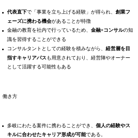
代表直下
で「事業を立ち上げる経験」が得られ、
創業フ
ェーズに携わる機会
があることが特徴
金融の教育を社内で行っているため、
金融×コンサル
の知
識を習得することができる
コンサルタントとしての経験を積みながら、
経営層を目
指すキャリアパス
も用意されており、経営陣やオーナー
として活躍する可能性もある
働き方
多岐にわたる案件に携わることができ、
個人の経験やス
キルに合わせたキャリア形成が可能
である。 ​