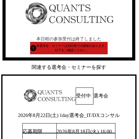
本日程の参加受付は終了しました
本選考会・セミナーは別日程での開催があります。
以下をご確認ください。
関連する選考会・セミナーを探す
受付中
選考会
2026年8月22日(土) 1day選考会_IT/DXコンサル
応募期限
2026年8月18日(火) 16:00