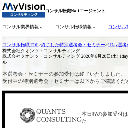
コンサル転職No.1エージェント
コンサル業界情報
コンサル転職情報
コンサル
コンサル転職TOP
>
終了した特別選考会・セミナー
>
1Day選
株式会社クオンツ・コンサルティング
株式会社クオンツ・コンサルティング 2026年6月20日(土) 1da
ル
本選考会・セミナーの参加受付は終了いたしました。
受付中の特別選考会・セミナーは以下からご確認くだ
本日程の参加受付は
た