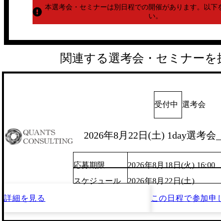
本選考会・セミナーは別日程での開催があります。
以下
い。
関連する選考会・セミナーを
受付中
選考会
2026年8月22日(土) 1day選考
応募期限
2026年8月18日(火) 16:00
スケジュール
2026年8月22日(土)
詳細を見る
この日程で
参加申