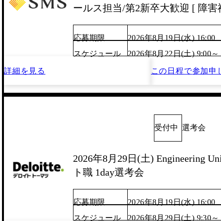
ールス担当/第2新卒大歓迎 [ 障害福
応募期限
2026年8月19日(水) 16:00
スケジュール
2026年8月22日(土) 9:00～
詳細を見る
この日程で
参加申
受付中
選考会
2026年8月29日(土) Engineering
ト職 1day選考会
応募期限
2026年8月19日(水) 16:00
スケジュール
2026年8月29日(土) 9:30～