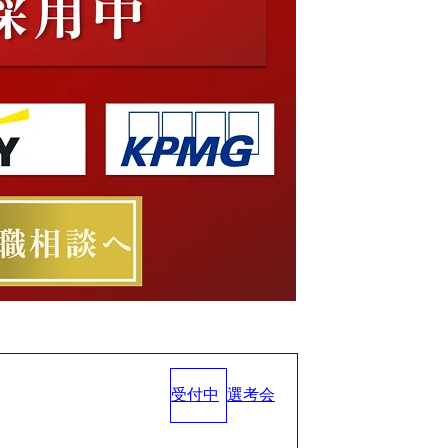
受付中
選考会