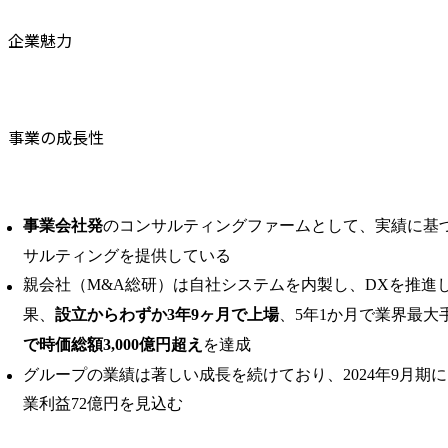
企業魅力
事業の成長性
事業会社発
のコンサルティングファームとして、実績に基
サルティングを提供している
親会社（M&A総研）は自社システムを内製し、DXを推進
果、
設立からわずか3年9ヶ月で上場
、5年1か月で業界最大
で時価総額3,000億円超え
を達成
グループの業績は著しい成⾧を続けており、2024年9月期に
業利益72億円を見込む