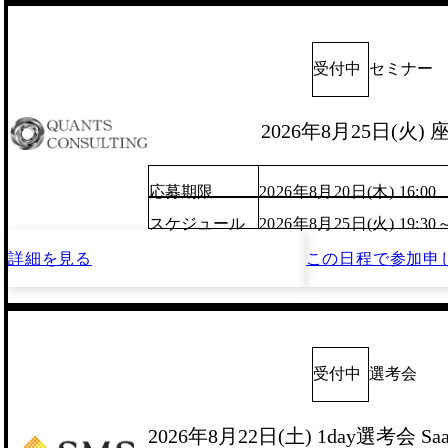
受付中
セミナー
2026年8月25日(火)
応募期限
2026年8月20日(木) 16:00
スケジュール
2026年8月25日(火) 19:30
詳細を見る
この日程で
参加申
受付中
選考会
2026年8月22日(土) 1day選考会 