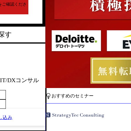
をご確認くださ
探す
会_IT/DXコンサル
おすすめのセミナー
し込み