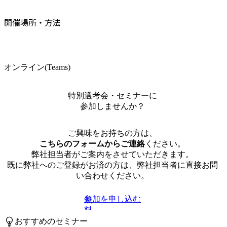
開催場所・方法
オンライン(Teams)
特別選考会・セミナーに
参加しませんか？
ご興味をお持ちの方は、
こちらのフォームからご連絡
ください。
弊社担当者がご案内をさせていただきます。
既に弊社へのご登録がお済の方は、弊社担当者に直接お問
い合わせください。
参加を申し込む
無
料
おすすめのセミナー