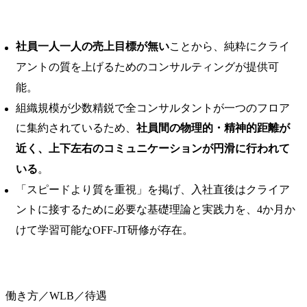
社員一人一人の売上目標が無い
ことから、純粋にクライ
アントの質を上げるためのコンサルティングが提供可
能。
組織規模が少数精鋭で全コンサルタントが一つのフロア
に集約されているため、
社員間の物理的・精神的距離が
近く、上下左右のコミュニケーションが円滑に行われて
いる
。
「スピードより質を重視」を掲げ、入社直後はクライア
ントに接するために必要な基礎理論と実践力を、4か月か
けて学習可能なOFF-JT研修が存在。
働き方／WLB／待遇