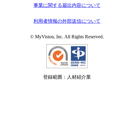
事業に関する届出内容について
利用者情報の外部送信について
© MyVision, Inc. All Rights Reserved.
登録範囲：人材紹介業