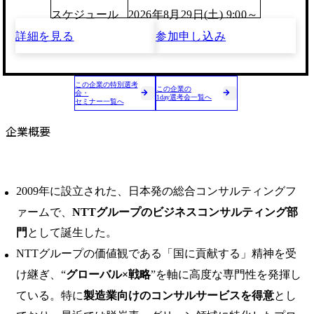
スケジュール
2026年8月29日(土) 9:00～
詳細を見る
参加申し込み
この企業の特別選考
この企業の
会・
1day選考会一覧へ
セミナー一覧へ
企業概要
2009年に設立された、日本発の総合コンサルティングフ
ァームで、
NTTグループのビジネスコンサルティング部
門
として誕生した。
NTTグループの価値観である「国に貢献する」精神を受
け継ぎ、“
グローバル×戦略
”を軸に高度な専門性を発揮し
ている。特に
製造業向けのコンサルサービスを得意
とし