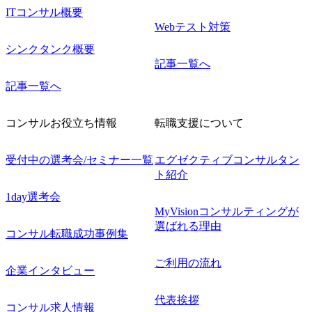
ITコンサル概要
Webテスト対策
シンクタンク概要
記事一覧へ
記事一覧へ
コンサルお役立ち情報
転職支援について
受付中の選考会/セミナー一覧
エグゼクティブコンサルタン
ト紹介
1day選考会
MyVisionコンサルティングが
選ばれる理由
コンサル転職成功事例集
ご利用の流れ
企業インタビュー
代表挨拶
コンサル求人情報