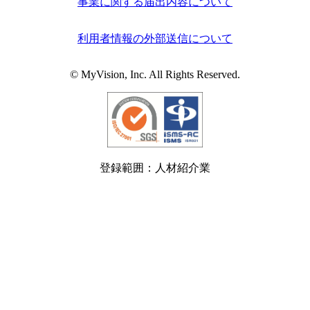
事業に関する届出内容について
利用者情報の外部送信について
© MyVision, Inc. All Rights Reserved.
登録範囲：人材紹介業