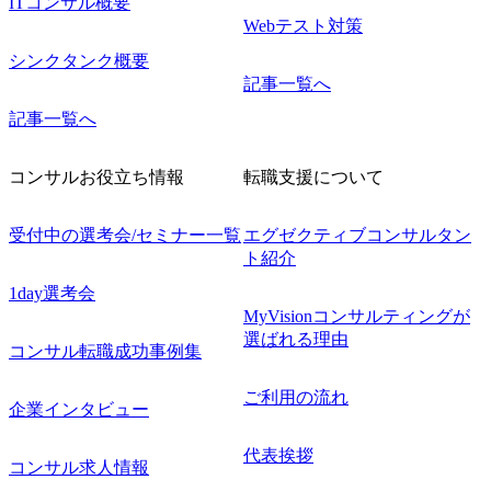
ITコンサル概要
Webテスト対策
シンクタンク概要
記事一覧へ
記事一覧へ
コンサルお役立ち情報
転職支援について
受付中の選考会/セミナー一覧
エグゼクティブコンサルタン
ト紹介
1day選考会
MyVisionコンサルティングが
選ばれる理由
コンサル転職成功事例集
ご利用の流れ
企業インタビュー
代表挨拶
コンサル求人情報