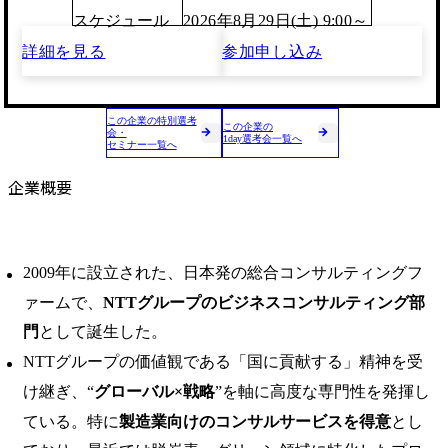
スケジュール
2026年8月29日(土) 9:00～
詳細を見る
参加申し込み
この企業の特別選考
この企業の
会・
1day選考会一覧へ
セミナー一覧へ
企業概要
2009年に設立された、日本発の総合コンサルティングフ
ァームで、
NTTグループのビジネスコンサルティング部
門
として誕生した。
NTTグループの価値観である「国に貢献する」精神を受
け継ぎ、“
グローバル×戦略
”を軸に高度な専門性を発揮し
ている。特に
製造業向けのコンサルサービスを得意
とし