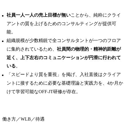
社員一人一人の売上目標が無い
ことから、純粋にクライ
アントの質を上げるためのコンサルティングが提供可
能。
組織規模が少数精鋭で全コンサルタントが一つのフロア
に集約されているため、
社員間の物理的・精神的距離が
近く、上下左右のコミュニケーションが円滑に行われて
いる
。
「スピードより質を重視」を掲げ、入社直後はクライア
ントに接するために必要な基礎理論と実践力を、4か月か
けて学習可能なOFF-JT研修が存在。
働き方／WLB／待遇