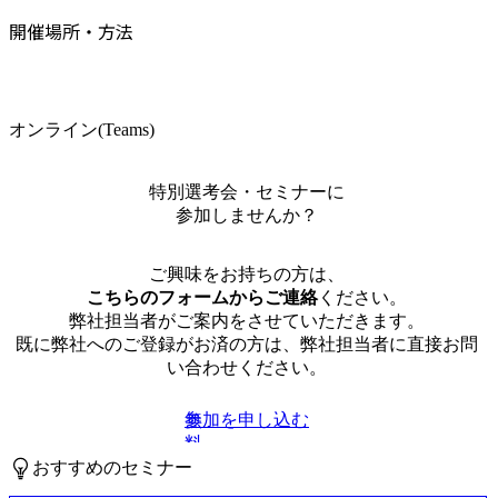
開催場所・方法
オンライン(Teams)
特別選考会・セミナーに
参加しませんか？
ご興味をお持ちの方は、
こちらのフォームからご連絡
ください。
弊社担当者がご案内をさせていただきます。
既に弊社へのご登録がお済の方は、弊社担当者に直接お問
い合わせください。
参加を申し込む
無
料
おすすめのセミナー