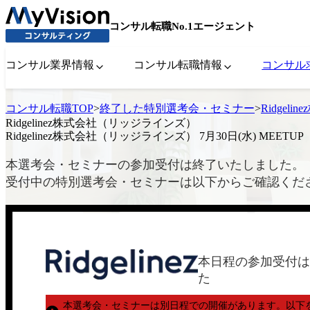
コンサル転職No.1エージェント
コンサル業界情報
コンサル転職情報
コンサル
コンサル転職TOP
>
終了した特別選考会・セミナー
>
Ridgel
Ridgelinez株式会社（リッジラインズ）
Ridgelinez株式会社（リッジラインズ） 7月30日(水) MEETUP
本選考会・セミナーの参加受付は終了いたしました。
受付中の特別選考会・セミナーは以下からご確認くだ
本日程の参加受付は
た
本選考会・セミナーは別日程での開催があります。
以下