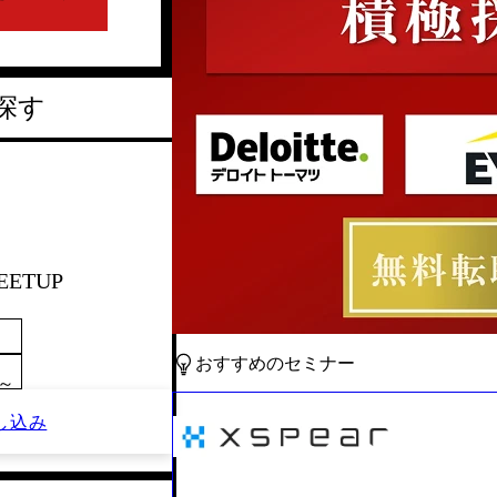
探す
EETUP
おすすめのセミナー
0～
し込み