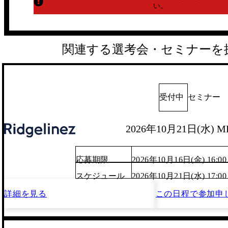
い。
関連する選考会・セミナーを
受付中
セミナー
2026年10月21日(水) M
応募期限
2026年10月16日(金) 16:00
スケジュール
2026年10月21日(水) 17:0
詳細を見る
この日程で
参加申