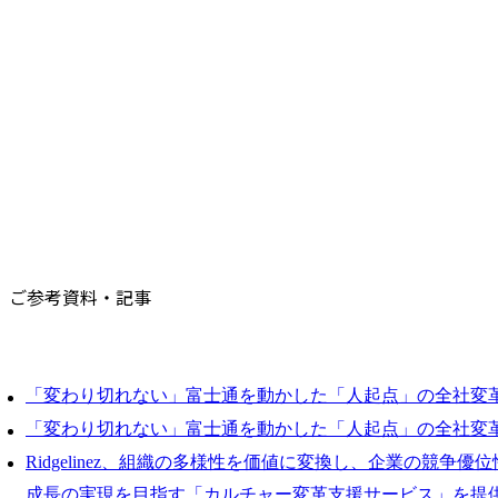
ご参考資料・記事
「変わり切れない」富士通を動かした「人起点」の全社変革
「変わり切れない」富士通を動かした「人起点」の全社変革
Ridgelinez、組織の多様性を価値に変換し、企業の競争
成長の実現を目指す「カルチャー変革支援サービス」を提