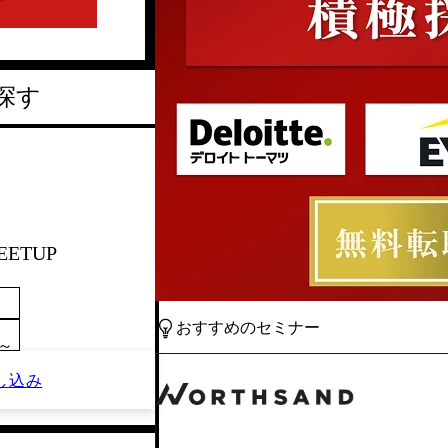
探す
EETUP
おすすめのセミナー
0～
し込み