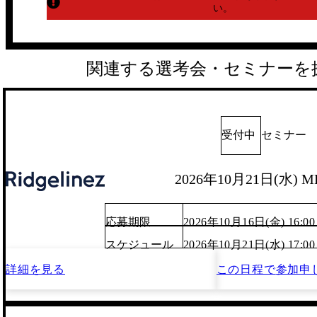
い。
関連する選考会・セミナーを
受付中
セミナー
2026年10月21日(水) M
応募期限
2026年10月16日(金) 16:00
スケジュール
2026年10月21日(水) 17:0
詳細を見る
この日程で
参加申