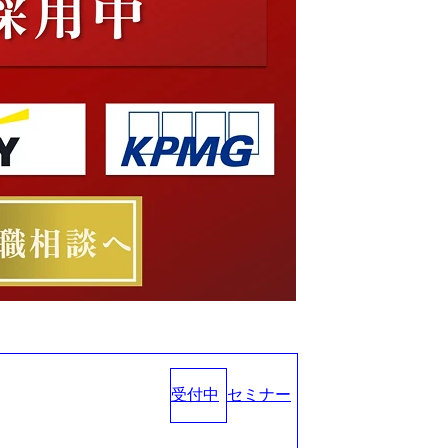
受付中
セミナー