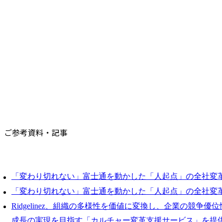
ご参考資料・記事
「変わり切れない」富士通を動かした「人起点」の全社変革
「変わり切れない」富士通を動かした「人起点」の全社変革
Ridgelinez、組織の多様性を価値に変換し、企業の競争
成長の実現を目指す「カルチャー変革支援サービス」を提