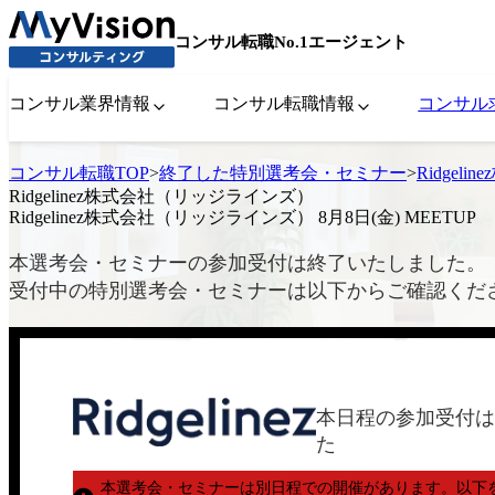
コンサル転職No.1エージェント
コンサル業界情報
コンサル転職情報
コンサル
コンサル転職TOP
>
終了した特別選考会・セミナー
>
Ridgel
Ridgelinez株式会社（リッジラインズ）
Ridgelinez株式会社（リッジラインズ） 8月8日(金) MEETUP
本選考会・セミナーの参加受付は終了いたしました。
受付中の特別選考会・セミナーは以下からご確認くだ
本日程の参加受付は
た
本選考会・セミナーは別日程での開催があります。
以下