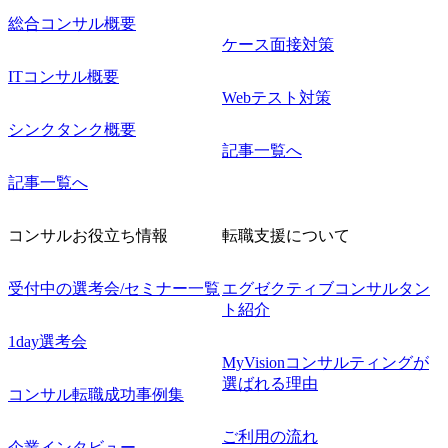
総合コンサル概要
ケース面接対策
ITコンサル概要
Webテスト対策
シンクタンク概要
記事一覧へ
記事一覧へ
コンサルお役立ち情報
転職支援について
受付中の選考会/セミナー一覧
エグゼクティブコンサルタン
ト紹介
1day選考会
MyVisionコンサルティングが
選ばれる理由
コンサル転職成功事例集
ご利用の流れ
企業インタビュー