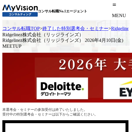
コンサル転職No.1エージェント
MENU
コンサル転職TOP
>
終了した特別選考会・セミナー
>
Ridgel
Ridgelinez株式会社（リッジラインズ）
Ridgelinez株式会社（リッジラインズ） 2026年4月10日(金)
MEETUP
本選考会・セミナーの参加受付は終了いたしました。
受付中の特別選考会・セミナーは以下からご確認ください。