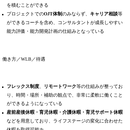
を積むことができる
プロジェクトでの
OJT体制
のみならず、
キャリア相談
等
ができるコーチを含め、コンサルタントが成長しやすい
能力評価・能力開発計画の仕組みとなっている
働き方／WLB／待遇
フレックス制度
、
リモートワーク
等の仕組みが整ってお
り、時間・場所・補助の観点で、非常に柔軟に働くこと
ができるようになっている
産前産後休暇・育児休暇・介護休暇・育児サポート休暇
などを用意しており、ライフステージの変化に合わせた
休暇を取得可能カ