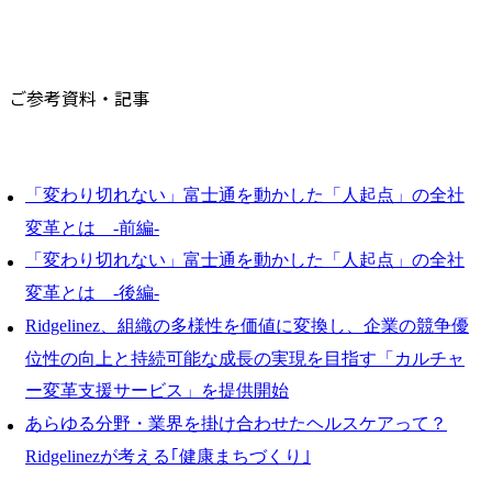
ご参考資料・記事
「変わり切れない」富士通を動かした「人起点」の全社
変革とは -前編-
「変わり切れない」富士通を動かした「人起点」の全社
変革とは -後編-
Ridgelinez、組織の多様性を価値に変換し、企業の競争優
位性の向上と持続可能な成長の実現を目指す「カルチャ
ー変革支援サービス」を提供開始
あらゆる分野・業界を掛け合わせたヘルスケアって？
Ridgelinezが考える｢健康まちづくり｣