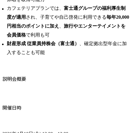
カフェテリアプランでは、
富士通グループの福利厚生制
度が適用
され、子育てや自己啓発に利用できる
毎年20,000
円相当のポイントに加え
、
旅行やエンターテイメントを
会員価格
で利用も可
財産形成 従業員持株会（富士通）
、確定拠出型年金に加
入することも可能
説明会概要
開催日時