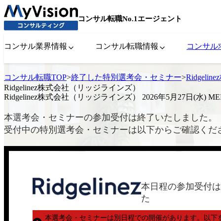
コンサル転職No.1エージェント
コンサル業界情報
コンサル転職情報
コンサル
コンサル転職TOP
>
終了した特別選考会・セミナー
>
Ridgel
Ridgelinez株式会社（リッジラインズ）
Ridgelinez株式会社（リッジラインズ） 2026年5月27日(水) ME
本選考会・セミナーの参加受付は終了いたしました。
受付中の特別選考会・セミナーは以下からご確認くだ
本日程の参加受付は
た
本選考会・セミナーは別日程での開催があります。
以下