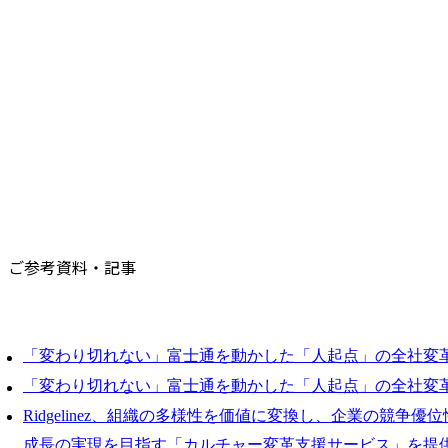
ご参考資料・記事
「変わり切れない」富士通を動かした「人起点」の全社変革
「変わり切れない」富士通を動かした「人起点」の全社変革
Ridgelinez、組織の多様性を価値に変換し、企業の競争
成長の実現を目指す「カルチャー変革支援サービス」を提