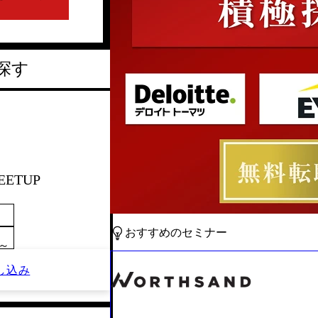
探す
EETUP
おすすめのセミナー
0～
し込み