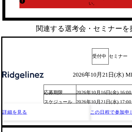
い。
関連する選考会・セミナーを
受付中
セミナー
2026年10月21日(水) M
応募期限
2026年10月16日(金) 16:00
スケジュール
2026年10月21日(水) 17:0
詳細を見る
この日程で
参加申