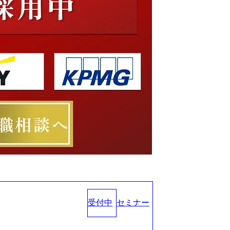
受付中
セミナー