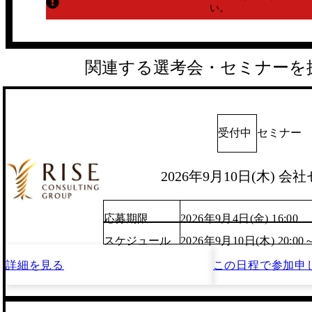
い。
関連する選考会・セミナーを
受付中
セミナー
2026年9月10日(木) 会
応募期限
2026年9月4日(金) 16:00
スケジュール
2026年9月10日(木) 20:00
詳細を見る
この日程で
参加申