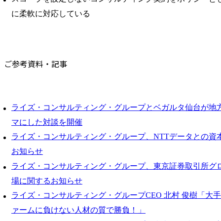
に柔軟に対応している
ご参考資料・記事
ライズ・コンサルティング・グループとベガルタ仙台が地方
マにした対談を開催
ライズ・コンサルティング・グループ、NTTデータとの資
お知らせ
ライズ・コンサルティング・グループ、東京証券取引所グ
場に関するお知らせ
ライズ・コンサルティング・グループCEO 北村 俊樹「大
ァームに負けない人材の質で勝負！」