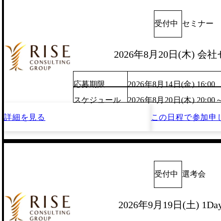
受付中
セミナー
2026年8月20日(木) 会
応募期限
2026年8月14日(金) 16:00
スケジュール
2026年8月20日(木) 20:00
詳細を見る
この日程で
参加申
受付中
選考会
2026年9月19日(土) 1D