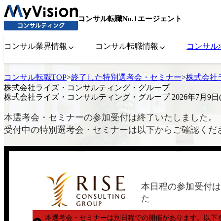
コンサル転職No.1エージェント
コンサル業界情報
コンサル転職情報
コンサル
コンサル転職TOP
>
終了した特別選考会・セミナー
>
株式会社ラ
株式会社ライズ・コンサルティング・グループ
株式会社ライズ・コンサルティング・グループ 2026年7月9日(
本選考会・セミナーの参加受付は終了いたしました。
受付中の特別選考会・セミナーは以下からご確認くだ
本日程の参加受付は
た
本選考会・セミナーは別日程での開催があります。
以下