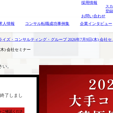
採用情報
スカ
登録
お問い合わせ
求人情報
コンサル転職成功事例集
企業インタビュー
イズ・コンサルティング・グループ 2026年7月9日(木) 会社
木) 会社セミナー
さい。
終了しまし
をご確認くださ