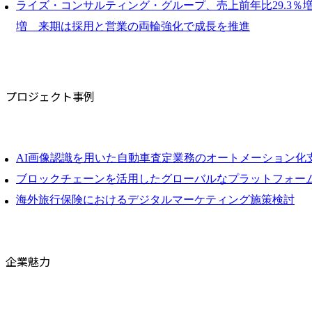
ライズ・コンサルティング・グループ、売上前年比29.3％増、
増 来期は採用と営業の両輪強化で成長を推進
プロジェクト事例
AI画像認識を用いた自動車査定業務のオートメーション化
ブロックチェーンを活用したグローバルなプラットフォー
海外旅行保険におけるデジタルマーケティング施策検討
企業魅力