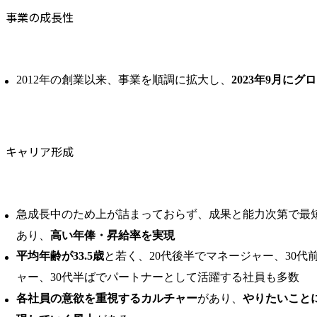
事業の成長性
2012年の創業以来、事業を順調に拡大し、
2023年9月に
キャリア形成
急成長中のため上が詰まっておらず、成果と能力次第で最
あり、
高い年俸・昇給率を実現
平均年齢が33.5歳
と若く、20代後半でマネージャー、30代
ャー、30代半ばでパートナーとして活躍する社員も多数
各社員の意欲を重視するカルチャー
があり、
やりたいこと