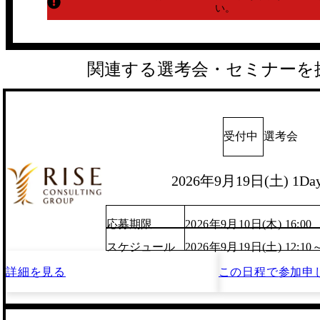
い。
関連する選考会・セミナーを
受付中
選考会
2026年9月19日(土) 1D
応募期限
2026年9月10日(木) 16:00
スケジュール
2026年9月19日(土) 12:10
詳細を見る
この日程で
参加申