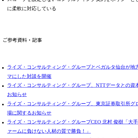
に柔軟に対応している
ご参考資料・記事
ライズ・コンサルティング・グループとベガルタ仙台が地方
マにした対談を開催
ライズ・コンサルティング・グループ、NTTデータとの資
お知らせ
ライズ・コンサルティング・グループ、東京証券取引所グ
場に関するお知らせ
ライズ・コンサルティング・グループCEO 北村 俊樹「大
ァームに負けない人材の質で勝負！」