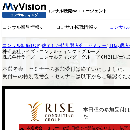
コンサル転職No.1エージェント
コンサル業界情報
コンサル転職情報
コンサル
コンサル転職TOP
>
終了した特別選考会・セミナー
>
1Day選
株式会社ライズ・コンサルティング・グループ
株式会社ライズ・コンサルティング・グループ 6月21日(土) 1
本選考会・セミナーの参加受付は終了いたしました。
受付中の特別選考会・セミナーは以下からご確認くだ
本日程の参加受付は
た
本選考会・セミナーは別日程での開催があります。
以下