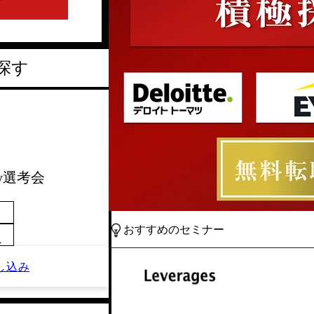
探す
ay選考会
おすすめのセミナー
～
し込み