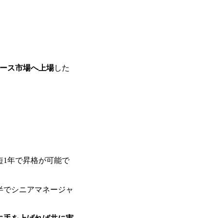
グロース市場へ上場
した
短1年で昇格が可能で
前半でシニアマネージャ