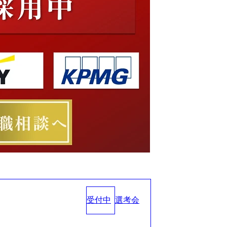
受付中
選考会