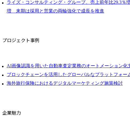
ライズ・コンサルティング・グループ、売上前年比29.3％増、
増 来期は採用と営業の両輪強化で成長を推進
プロジェクト事例
AI画像認識を用いた自動車査定業務のオートメーション化
ブロックチェーンを活用したグローバルなプラットフォー
海外旅行保険におけるデジタルマーケティング施策検討
企業魅力