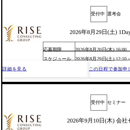
受付中
選考会
2026年8月29日(土) 1D
応募期限
2026年8月20日(木) 16:00
スケジュール
2026年8月29日(土) 12:10
詳細を見る
この日程で
参加申
受付中
セミナー
2026年9月10日(木) 会