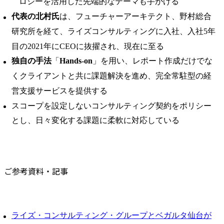
ロジーを活用した先端的なテーマも手がける
代表の北村氏
は、フューチャーアーキテクト、野村総合
研究所を経て、ライズコンサルティングに入社、入社5年
目の2021年にCEOに抜擢され、現在に至る
独自の手法
「
Hands-on
」を用い、レポート作成だけでな
くクライアントと共に課題解決を進め、完全常駐型の経
営支援サービスを提供する
スコープを設定しないコンサルティング契約をポリシー
とし、日々変化する課題に柔軟に対応している
ご参考資料・記事
ライズ・コンサルティング・グループとベガルタ仙台が