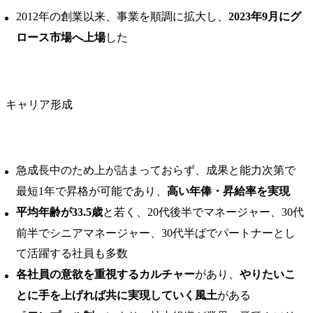
2012年の創業以来、事業を順調に拡大し、
2023年9月にグ
ロース市場へ上場
した
キャリア形成
急成長中のため上が詰まっておらず、成果と能力次第で
最短1年で昇格が可能であり、
高い年俸・昇給率を実現
平均年齢が33.5歳
と若く、20代後半でマネージャー、30代
前半でシニアマネージャー、30代半ばでパートナーとし
て活躍する社員も多数
各社員の意欲を重視するカルチャー
があり、
やりたいこ
とに手を上げれば共に実現していく風土
がある