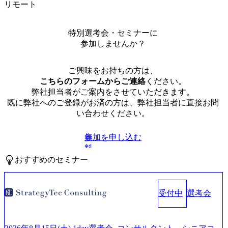
リモート
特別選考会・セミナーに
参加しませんか？
ご興味をお持ちの方は、
こちらのフォームからご連絡
ください。
弊社担当者がご案内をさせていただきます。
既に弊社へのご登録がお済の方は、弊社担当者に直接お問
い合わせください。
参加を申し込む
無
料
おすすめのセミナー
受付中
選考会