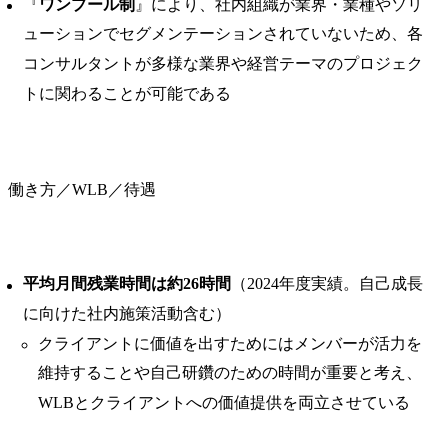
『
ワンプール制
』により、社内組織が業界・業種やソリ
ューションでセグメンテーションされていないため、各
コンサルタントが多様な業界や経営テーマのプロジェク
トに関わることが可能である
働き方／WLB／待遇
平均月間残業時間は約26時間
（2024年度実績。自己成長
に向けた社内施策活動含む）
クライアントに価値を出すためにはメンバーが活力を
維持することや自己研鑽のための時間が重要と考え、
WLBとクライアントへの価値提供を両立させている