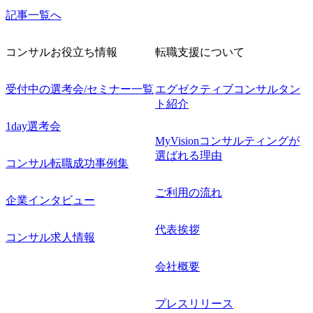
記事一覧へ
コンサルお役立ち情報
転職支援について
受付中の選考会/セミナー一覧
エグゼクティブコンサルタン
ト紹介
1day選考会
MyVisionコンサルティングが
選ばれる理由
コンサル転職成功事例集
ご利用の流れ
企業インタビュー
代表挨拶
コンサル求人情報
会社概要
プレスリリース