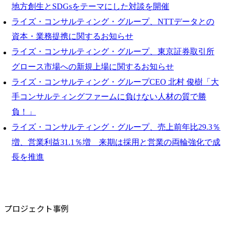
地方創生とSDGsをテーマにした対談を開催
ライズ・コンサルティング・グループ、NTTデータとの
資本・業務提携に関するお知らせ
ライズ・コンサルティング・グループ、東京証券取引所
グロース市場への新規上場に関するお知らせ
ライズ・コンサルティング・グループCEO 北村 俊樹「大
手コンサルティングファームに負けない人材の質で勝
負！」
ライズ・コンサルティング・グループ、売上前年比29.3％
増、営業利益31.1％増 来期は採用と営業の両輪強化で成
長を推進
プロジェクト事例