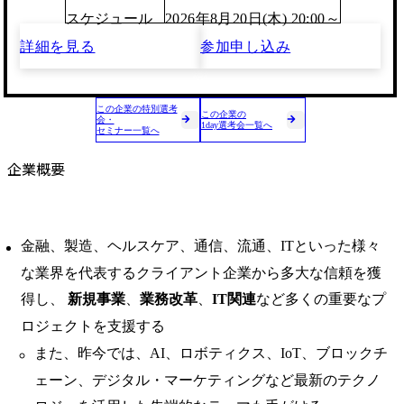
スケジュール
2026年8月20日(木) 20:00～
詳細を見る
参加申し込み
この企業の特別選考
この企業の
会・
1day選考会一覧へ
セミナー一覧へ
企業概要
金融、製造、ヘルスケア、通信、流通、ITといった様々
な業界を代表するクライアント企業から多大な信頼を獲
得し、
新規事業
、
業務改革
、
IT関連
など多くの重要なプ
ロジェクトを支援する
また、昨今では、AI、ロボティクス、IoT、ブロックチ
ェーン、デジタル・マーケティングなど最新のテクノ