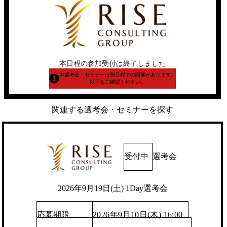
本日程の参加受付は終了しました
本選考会・セミナーは別日程での開催があります。
以下をご確認ください。
関連する選考会・セミナーを探す
受付中
選考会
2026年9月19日(土) 1Day選考会
応募期限
2026年9月10日(木) 16:00