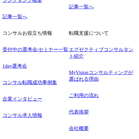
シンクタンク概要
記事一覧へ
記事一覧へ
コンサルお役立ち情報
転職支援について
受付中の選考会/セミナー一覧
エグゼクティブコンサルタン
ト紹介
1day選考会
MyVisionコンサルティングが
選ばれる理由
コンサル転職成功事例集
ご利用の流れ
企業インタビュー
代表挨拶
コンサル求人情報
会社概要