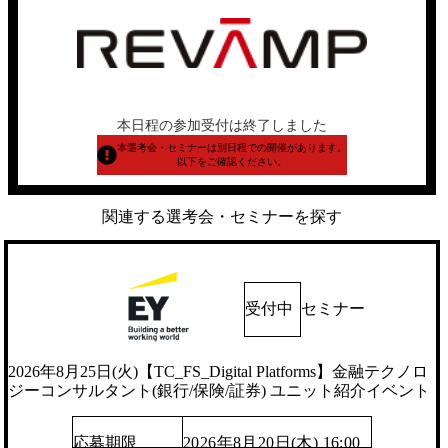
本日程の参加受付は終了しました
本選考会・セミナーは別日程での開催があります。
以下をご確認ください。
関連する選考会・セミナーを探す
受付中
セミナー
2026年8月25日(火)【TC_FS_Digital Platforms】金融テクノロ
ジーコンサルタント(銀行/保険/証券) ユニット紹介イベント
応募期限
2026年8月20日(木) 16:00