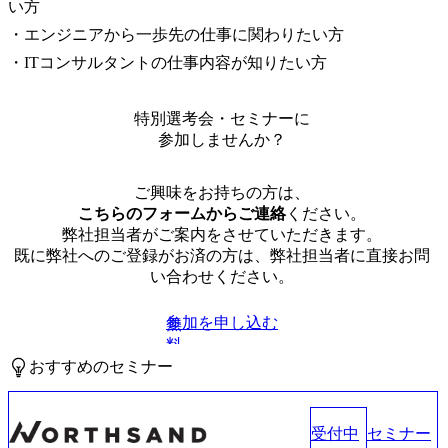
い方

・エンジニアから一歩先の仕事に関わりたい方

・ITコンサルタントの仕事内容が知りたい方
特別選考会・セミナーに
参加しませんか？
ご興味をお持ちの方は、
こちらのフォームからご連絡
ください。
弊社担当者がご案内をさせていただきます。
既に弊社へのご登録がお済の方は、弊社担当者に直接お問
い合わせください。
参加を申し込む
無
料
おすすめのセミナー
受付中
セミナー