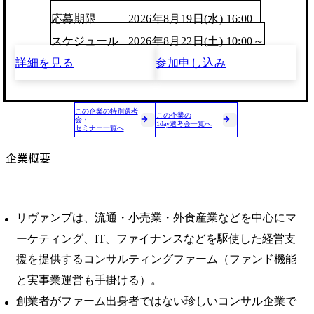
応募期限
2026年8月19日(水) 16:00
スケジュール
2026年8月22日(土) 10:00～
詳細を見る
参加申し込み
この企業の特別選考
この企業の
会・
1day選考会一覧へ
セミナー一覧へ
企業概要
リヴァンプは、流通・小売業・外食産業などを中心にマ
ーケティング、IT、ファイナンスなどを駆使した経営支
援を提供するコンサルティングファーム（ファンド機能
と実事業運営も手掛ける）。
創業者がファーム出身者ではない珍しいコンサル企業で