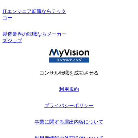
ITエンジニア転職ならテック
ゴー
製造業界の転職ならメーカー
ズジョブ
コンサル転職を成功させる
利用規約
プライバシーポリシー
事業に関する届出内容について