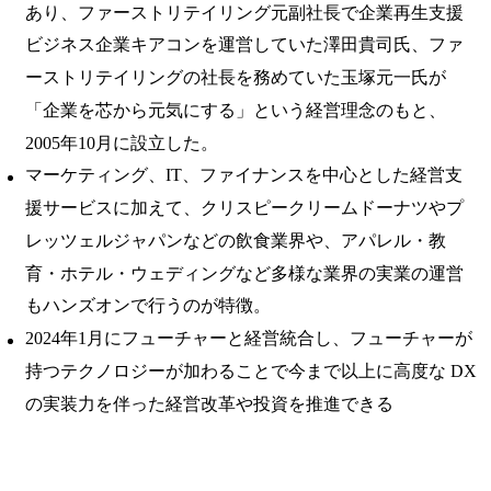
あり、ファーストリテイリング元副社長で企業再生支援
ビジネス企業キアコンを運営していた澤田貴司氏、ファ
ーストリテイリングの社長を務めていた玉塚元一氏が
「企業を芯から元気にする」という経営理念のもと、
2005年10月に設立した。
マーケティング、IT、ファイナンスを中心とした経営支
援サービスに加えて、クリスピークリームドーナツやプ
レッツェルジャパンなどの飲食業界や、アパレル・教
育・ホテル・ウェディングなど多様な業界の実業の運営
もハンズオンで行うのが特徴。
2024年1月にフューチャーと経営統合し、フューチャーが
持つテクノロジーが加わることで今まで以上に高度な DX
の実装力を伴った経営改革や投資を推進できる