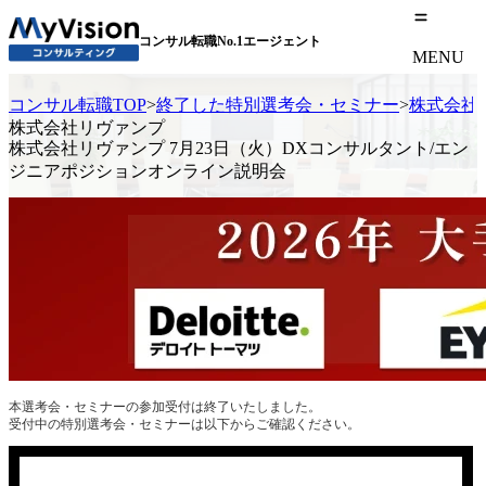
コンサル転職No.1エージェント
MENU
コンサル転職TOP
>
終了した特別選考会・セミナー
>
株式会社
株式会社リヴァンプ
株式会社リヴァンプ 7月23日（火）DXコンサルタント/エン
ジニアポジションオンライン説明会
本選考会・セミナーの参加受付は終了いたしました。
受付中の特別選考会・セミナーは以下からご確認ください。