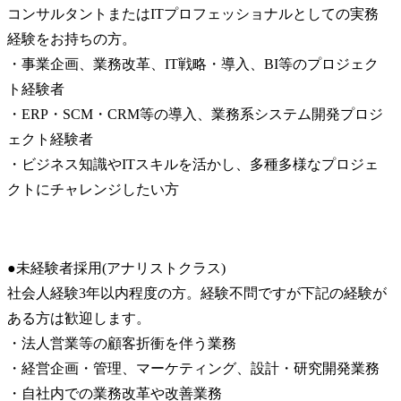
コンサルタントまたはITプロフェッショナルとしての実務
経験をお持ちの方。

・事業企画、業務改革、IT戦略・導入、BI等のプロジェク
ト経験者

・ERP・SCM・CRM等の導入、業務系システム開発プロジ
ェクト経験者

・ビジネス知識やITスキルを活かし、多種多様なプロジェ
クトにチャレンジしたい方
●未経験者採用(アナリストクラス)

社会人経験3年以内程度の方。経験不問ですが下記の経験が
ある方は歓迎します。

・法人営業等の顧客折衝を伴う業務

・経営企画・管理、マーケティング、設計・研究開発業務

・自社内での業務改革や改善業務
