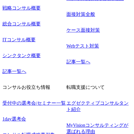
戦略コンサル概要
面接対策全般
総合コンサル概要
ケース面接対策
ITコンサル概要
Webテスト対策
シンクタンク概要
記事一覧へ
記事一覧へ
コンサルお役立ち情報
転職支援について
受付中の選考会/セミナー一覧
エグゼクティブコンサルタン
ト紹介
1day選考会
MyVisionコンサルティングが
選ばれる理由