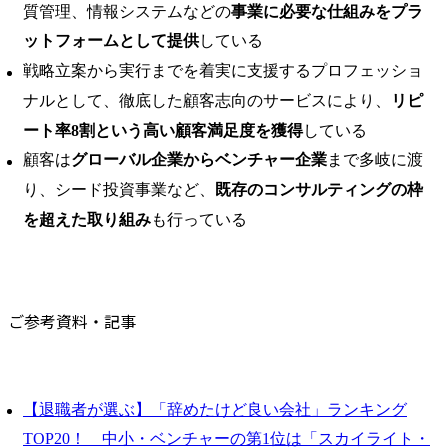
質管理、情報システムなどの
事業に必要な仕組みをプラ
ットフォームとして提供
している
戦略立案から実行までを着実に支援するプロフェッショ
ナルとして、徹底した顧客志向のサービスにより、
リピ
ート率8割という高い顧客満足度を獲得
している
顧客は
グローバル企業からベンチャー企業
まで多岐に渡
り、シード投資事業など、
既存のコンサルティングの枠
を超えた取り組み
も行っている
ご参考資料・記事
【退職者が選ぶ】「辞めたけど良い会社」ランキング
TOP20！ 中小・ベンチャーの第1位は「スカイライト・