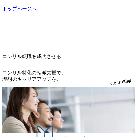
らえる ・シンプレクスというテクノロジーに強い部隊がい
dirbato.co.jp/service/incubation.html) 大手総合系コンサルティ
定める金額を会社が支払います。 その他： 採用時や転勤等
るため、エンジニアの視点からも協業しクライアントへ価
ングファームや、Slerなどから優秀層が多数ジョイン。 http
トップページへ
による引っ越し費用は、会社が負担します。 2026年8月18日
値提供できる ・デリバリー中心の案件もあればセールス中
s://storage.googleapis.com/our-vision-production.appspot.com/publi
(火) 19:00～20:00 2026年8月13日(木) 16:00 応募をご検討され
心の案件もあり、個々の裁量や得意領域に合わせた売り上
c/images/20240925205344_42693807-c7d5-418f-965b-3a03a5dd5
ている方を対象に、会社説明会を実施予定です。 ● 求人名
げの立て方を選べる ここ1年で社員数60名⇒100名超、売上
723_1200x559.webp 楽天グループ、SMBCグループ、NTT、
・【富山】半導体製造装置の生産エンジニア(製造・生産工
今期18億円⇒来期30億円（いずれも約170％アップ）と急成
良品計画、ファーストリテイリング等大手企業が中心顧客
程の管理業務) ※主任候補・リーダークラス ・【砺波】半
長中のファームである また、成長中ファームのため優秀な
直近では大阪万博のプロジェクトをAC、PwCとのコンペに
導体製造装置の生産エンジニア(製造・生産工程の管理業務)
上司の近くで働けるチャンスも多い(ボストン・コンサルテ
勝ち受注。 業務システム、ToC向けアプリ、セキュリティ
※主任候補・リーダークラス オンライン (Microsoft Teams)
ィング・グループ出身者等 (https://www.xspear.co.jp/member/ta
等万博に関するあらゆるIT関連業務をコンサルティングし
※顔出しは不要です。ご質問頂く際のみ、顔出ししていた
コンサル転職を成功させる
keto_kajita/)） 多様なメンバー、多様なプロジェクトによる
ている。 <u>ワンプール制</u>を取っており、業界の枠に縛
だければと存じます。
自己成長機会が多く、新たなチャレンジが可能 100名規模に
られず様々な案件にチャレンジ可能 専属の営業部隊がお
も関わらず、外資系戦略コンサルティングファームや総合
り、<u>営業活動に工数を割かれることなくデリバリーに注
コンサル特化の転職支援で、
系コンサルティングファームをはじめ、メーカー、ITベン
力可能</u> 従業員満足度を非常に重視しており、意にそぐ
理想のキャリアアップを。
Consulting
チャー、外資系金融機関など多彩な出自で構成されてお
わないプロジェクトにアサインされてしまった場合、半強
り、常に刺激を受けながらプロジェクトワークが可能 総合
制的に別のプロジェクトに異動することが可能。その結
コンサルティングファームの名の通り、全方位のクライア
果、<u>退職率も10%程度</u>(他社平均は2～30%程度) 残業
ントに対して様々なプロジェクトが存在しており、手を上
時間は<u>平均30時間程度。</u>バリューが出ていないから
げれば常に新しいテーマのチャレンジ機会を提供している
残業代をつけさせないといったことはしない DE&Iにおいて
（ワンプール制） そのため、全体の離職率10％以下、未経
は女性活用や外国人/高齢者/障碍者などさまざまなバックグ
験3年未満の離職率は0％と驚異の定着率を誇る 大手ファー
ラウンドを持つメンバーの働く環境を整えている SDGsの推
ムと同水準以上の報酬制度であり、ファーム経験者の場合
進にも積極的で、プロボノ支援等を行っている 部活動も活
は、転職時報酬アップが基本 強く「個人」の成⾧を重視す
発で、多くのクラブが立ち上がっており、さまざまな役