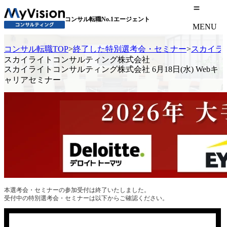
コンサル転職No.1エージェント
MENU
コンサル転職TOP
>
終了した特別選考会・セミナー
>
スカイライ
スカイライトコンサルティング株式会社
スカイライトコンサルティング株式会社 6月18日(水) Webキ
ャリアセミナー
本選考会・セミナーの参加受付は終了いたしました。
受付中の特別選考会・セミナーは以下からご確認ください。