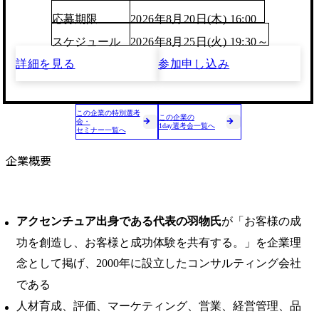
応募期限
2026年8月20日(木) 16:00
スケジュール
2026年8月25日(火) 19:30～
詳細を見る
参加申し込み
この企業の特別選考
この企業の
会・
1day選考会一覧へ
セミナー一覧へ
企業概要
アクセンチュア出身である代表の羽物氏
が「お客様の成
功を創造し、お客様と成功体験を共有する。」を企業理
念として掲げ、2000年に設立したコンサルティング会社
である
人材育成、評価、マーケティング、営業、経営管理、品