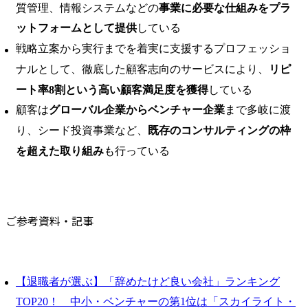
質管理、情報システムなどの
事業に必要な仕組みをプラ
ットフォームとして提供
している
戦略立案から実行までを着実に支援するプロフェッショ
ナルとして、徹底した顧客志向のサービスにより、
リピ
ート率8割という高い顧客満足度を獲得
している
顧客は
グローバル企業からベンチャー企業
まで多岐に渡
り、シード投資事業など、
既存のコンサルティングの枠
を超えた取り組み
も行っている
ご参考資料・記事
【退職者が選ぶ】「辞めたけど良い会社」ランキング
TOP20！ 中小・ベンチャーの第1位は「スカイライト・