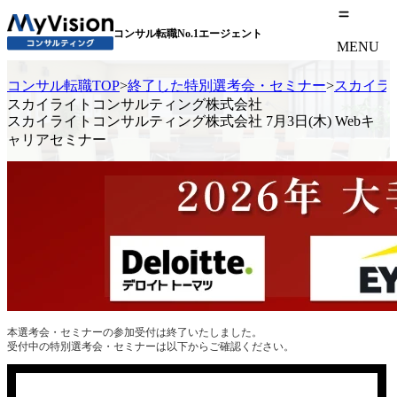
コンサル転職No.1エージェント
MENU
コンサル転職TOP
>
終了した特別選考会・セミナー
>
スカイライ
スカイライトコンサルティング株式会社
スカイライトコンサルティング株式会社 7月3日(木) Webキ
ャリアセミナー
本選考会・セミナーの参加受付は終了いたしました。
受付中の特別選考会・セミナーは以下からご確認ください。