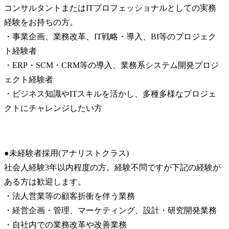
コンサルタントまたはITプロフェッショナルとしての実務
経験をお持ちの方。

・事業企画、業務改革、IT戦略・導入、BI等のプロジェク
ト経験者

・ERP・SCM・CRM等の導入、業務系システム開発プロジ
ェクト経験者

・ビジネス知識やITスキルを活かし、多種多様なプロジェ
クトにチャレンジしたい方
●未経験者採用(アナリストクラス)

社会人経験3年以内程度の方。経験不問ですが下記の経験が
ある方は歓迎します。

・法人営業等の顧客折衝を伴う業務

・経営企画・管理、マーケティング、設計・研究開発業務

・自社内での業務改革や改善業務
