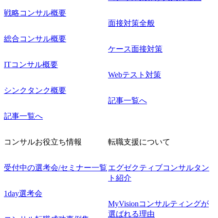
戦略コンサル概要
面接対策全般
総合コンサル概要
ケース面接対策
ITコンサル概要
Webテスト対策
シンクタンク概要
記事一覧へ
記事一覧へ
コンサルお役立ち情報
転職支援について
受付中の選考会/セミナー一覧
エグゼクティブコンサルタン
ト紹介
1day選考会
MyVisionコンサルティングが
選ばれる理由