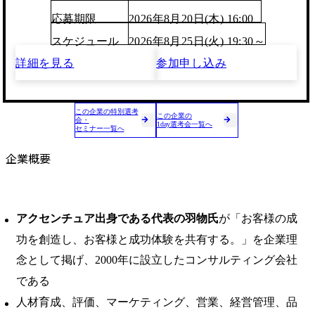
応募期限
2026年8月20日(木) 16:00
スケジュール
2026年8月25日(火) 19:30～
詳細を見る
参加申し込み
この企業の特別選考
この企業の
会・
1day選考会一覧へ
セミナー一覧へ
企業概要
アクセンチュア出身である代表の羽物氏
が「お客様の成
功を創造し、お客様と成功体験を共有する。」を企業理
念として掲げ、2000年に設立したコンサルティング会社
である
人材育成、評価、マーケティング、営業、経営管理、品