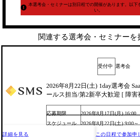
本選考会・セミナーは別日程での開催があります。
以下
い。
関連する選考会・セミナーを
受付中
選考会
2026年8月22日(土) 1day選考会 
ールス担当/第2新卒大歓迎 [ 障害福
応募期限
2026年8月17日(月) 16:00
スケジュール
2026年8月22日(土) 9:00～
詳細を見る
この日程で
参加申