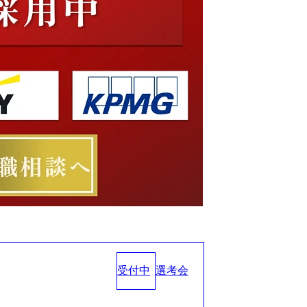
受付中
選考会