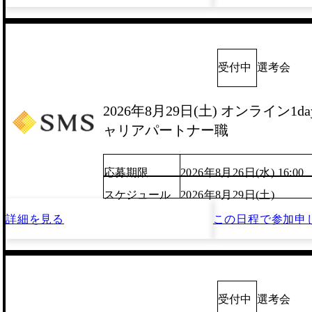
受付中
選考会
2026年8月29日(土) オンライン1
ャリアパートナー職
応募期限
2026年8月26日(水) 16:00
スケジュール
2026年8月29日(土)
詳細を見る
この日程で
参加申
受付中
選考会