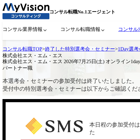
コンサル転職No.1エージェント
コンサル業界情報
コンサル転職情報
コンサル
コンサル転職TOP
>
終了した特別選考会・セミナー
>
1Day選
株式会社エス・エム・エス
株式会社エス・エム・エス 2026年7月25日(土) オンライン1d
パートナー職
本選考会・セミナーの参加受付は終了いたしました。
受付中の特別選考会・セミナーは以下からご確認くだ
本日程の参加受付は
た