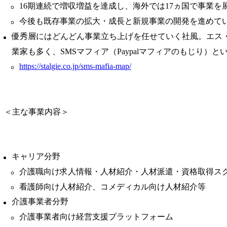
16期連続で増収増益を達成し、海外では17ヵ国で事業を
今後も既存事業の拡大・成長と新規事業の開発を進めて
優秀層にはどんどん事業立ち上げを任せていく社風。エス
業家も多く、SMSマフィア（Paypalマフィアのもじり）と
https://stalgie.co.jp/sms-mafia-map/
＜主な事業内容＞
キャリア分野
介護職向け求人情報・人材紹介・人材派遣・資格取得ス
看護師向け人材紹介、コメディカル向け人材紹介等
介護事業者分野
介護事業者向け経営支援プラットフォーム