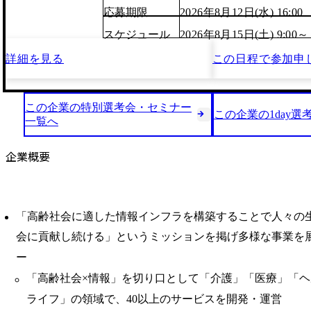
応募期限
2026年8月12日(水) 16:00
スケジュール
2026年8月15日(土) 9:00～
詳細を見る
この日程で
参加申
この企業の特別選考会・セミナー
この企業の1day選
一覧へ
企業概要
「高齢社会に適した情報インフラを構築することで人々の
会に貢献し続ける」というミッションを掲げ多様な事業を
ー
「高齢社会×情報」を切り口として「介護」「医療」「
ライフ」の領域で、40以上のサービスを開発・運営