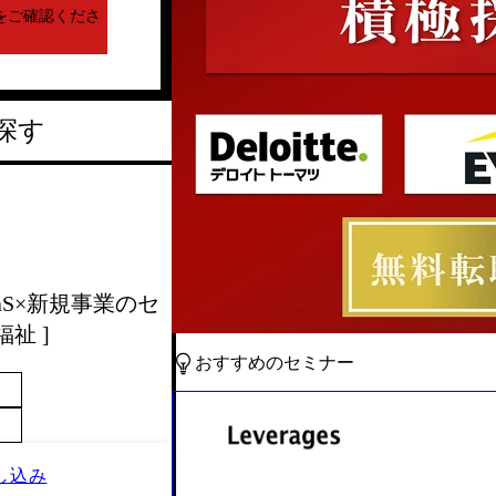
をご確認くださ
探す
SaaS×新規事業のセ
祉 ]
おすすめのセミナー
し込み