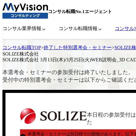
コンサル転職No.1エージェント
コンサル業界情報
コンサル転職情報
コンサル
コンサル転職TOP
>
終了した特別選考会・セミナー
>
SOLIZE
SOLIZE株式会社
SOLIZE株式会社 3月13日(木)/3月25日(火)WEB説明会_3D 
本選考会・セミナーの参加受付は終了いたしました。
受付中の特別選考会・セミナーは以下からご確認くだ
本日程の参加受付は
た
本選考会・セミナーは別日程での開催があります。
以下