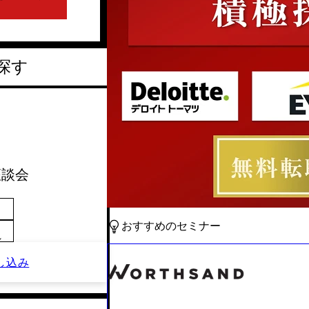
探す
 座談会
おすすめのセミナー
～
し込み