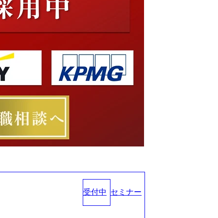
受付中
セミナー