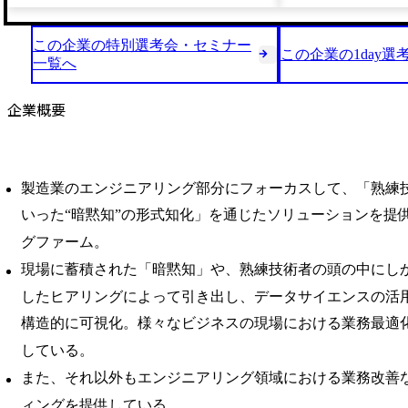
この企業の特別選考会・セミナー
この企業の1day選
一覧へ
企業概要
製造業のエンジニアリング部分にフォーカスして、「熟練
いった“暗黙知”の形式知化」を通じたソリューションを提
グファーム。
現場に蓄積された「暗黙知」や、熟練技術者の頭の中にし
したヒアリングによって引き出し、データサイエンスの活
構造的に可視化。様々なビジネスの現場における業務最適
している。
また、それ以外もエンジニアリング領域における業務改善
ィングを提供している。