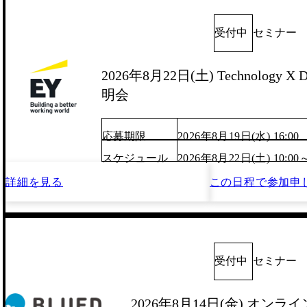
受付中
セミナー
2026年8月22日(土) Technology X D
明会
応募期限
2026年8月19日(水) 16:00
スケジュール
2026年8月22日(土) 10:00
詳細を見る
この日程で
参加申
受付中
セミナー
2026年8月14日(金) オン