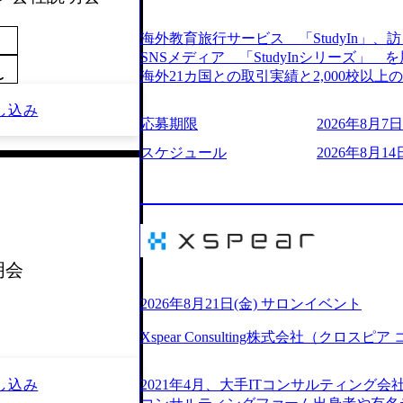
205%の売上成長を遂げるなど、急速な成
改革、IT戦略立案、IT導入までをワン
海外教育旅行サービス 「StudyIn」、訪日
ームである。 ​- 2025年1月時点で従業
SNSメディア 「StudyInシリーズ
「人」にフォーカスを当てたコンサルテ
海外21カ国との取引実績と2,000校以
〜
としたサービスを提供している。 ​- - 
ービスを提供している 動画メディア事業を基盤として、留学支援・訪日教育旅
ベストカンパニー」に選出され、社員モチ
し込み
行・SNSマーケティング事業を展開している
応募期限
2026年8月7日(
大手コンサルティングファームやSIer
という選択肢を Vision:世界を代表する
活躍している。 年間休日120日以上、完
INTEGRITY誠実であろう 素直に心
スケジュール
2026年8月14日
率46.3%）、特別休暇5日など、充実し
謙虚な姿勢でウソやグチを言わない BE 
間は25時間であり、ワークライフバランス
敗を恐れずにふみだす、執着心をもって没頭
レク制度や入社者歓迎会、全社員集会、
ずから決めてみずから動く、全体最適で考
や健康をサポートする取り組みが充実している。 2026年8月13日(木) 19
ドにこだわろう 今すぐ決める、すばやく
予定 2026年8月7日(金) 16:00 
う 逆境でもブレずに続ける、改善サイクル
問コーナーなどを盛り込んだ業界セミナ
年8月14日(金) 19:00〜20:00 (60分) 2
明会
ンケート結果 満足度：100％ 感想一
として「まず会社を知っていただく場」
りしていた部分が明確になりました」「
いため、キャリアを検討中の段階の方に
2026年8月21日(金) サロンイベント
る方の体感的なお話を伺うことができ、
という日程のため、在職中の方も有給を
M)
Xspear Consulting株式会社（クロ
参加いただけます。帰省先からのオンライ
ム ・会社説明(40分) 教育旅行事業の
開/入社後のキャリアパス ・質疑応答(20分) 
し込み
2021年4月、大手ITコンサルティング
ケティングなど、ビジネスサイドでのキ