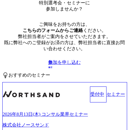
特別選考会・セミナーに
参加しませんか？
ご興味をお持ちの方は、
こちらのフォームからご連絡
ください。
弊社担当者がご案内をさせていただきます。
既に弊社へのご登録がお済の方は、弊社担当者に直接お問
い合わせください。
参加を申し込む
無
料
おすすめのセミナー
受付中
セミナー
2026年8月13日(木) コンサル業界セミナー
株式会社ノースサンド