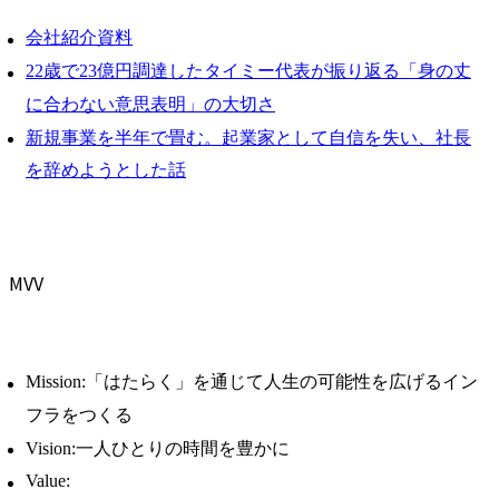
会社紹介資料
22歳で23億円調達したタイミー代表が振り返る「身の丈
に合わない意思表明」の大切さ
新規事業を半年で畳む。起業家として自信を失い、社長
を辞めようとした話
MVV
Mission:「はたらく」を通じて人生の可能性を広げるイン
フラをつくる
Vision:一人ひとりの時間を豊かに
Value: