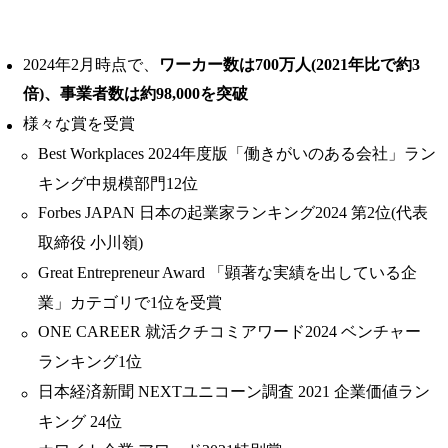
2024年2月時点で、
ワーカー数は700万人(2021年比で約3
倍)、事業者数は約98,000を突破
様々な賞を受賞
Best Workplaces 2024年度版「働きがいのある会社」ラン
キング中規模部門12位
Forbes JAPAN 日本の起業家ランキング2024 第2位(代表
取締役 小川嶺)
Great Entrepreneur Award 「顕著な実績を出している企
業」カテゴリで1位を受賞
ONE CAREER 就活クチコミアワード2024 ベンチャー
ランキング1位
日本経済新聞 NEXTユニコーン調査 2021 企業価値ラン
キング 24位