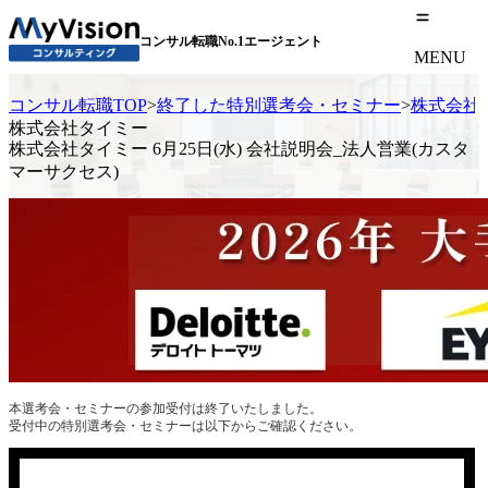
コンサル転職No.1エージェント
MENU
コンサル転職TOP
>
終了した特別選考会・セミナー
>
株式会社タ
株式会社タイミー
株式会社タイミー 6月25日(水) 会社説明会_法人営業(カスタ
マーサクセス)
本選考会・セミナーの参加受付は終了いたしました。
受付中の特別選考会・セミナーは以下からご確認ください。