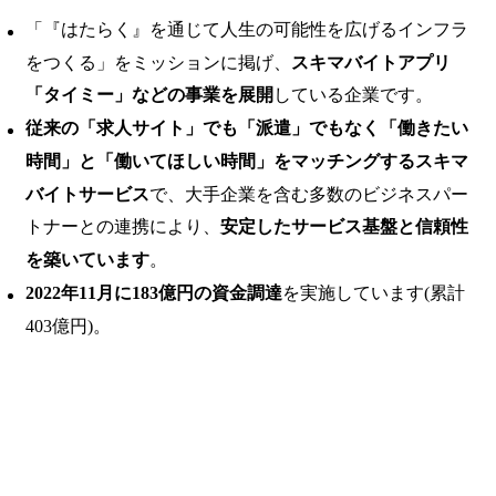
「『はたらく』を通じて人生の可能性を広げるインフラ
をつくる」をミッションに掲げ、
スキマバイトアプリ
「タイミー」などの事業を展開
している企業です。
従来の「求人サイト」でも「派遣」でもなく「働きたい
時間」と「働いてほしい時間」をマッチングするスキマ
バイトサービス
で、大手企業を含む多数のビジネスパー
トナーとの連携により、
安定したサービス基盤と信頼性
を築いています
。
2022年11月に183億円の資金調達
を実施しています(累計
403億円)。