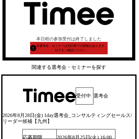
本日程の参加受付は終了しました
本選考会・セミナーは別日程での開催があります。
以下をご確認ください。
関連する選考会・セミナーを探す
受付中
選考会
2026年8月28日(金) 1day選考会_コンサルティングセールス/
リーダー候補【九州】
応募期限
2026年8月25日(火) 16:00