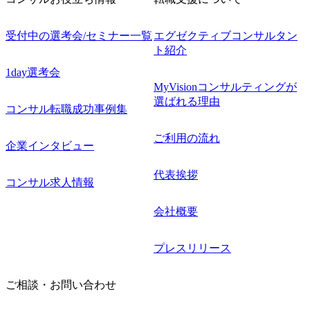
受付中の選考会/セミナー一覧
エグゼクティブコンサルタン
ト紹介
1day選考会
MyVisionコンサルティングが
選ばれる理由
コンサル転職成功事例集
ご利用の流れ
企業インタビュー
代表挨拶
コンサル求人情報
会社概要
プレスリリース
ご相談・お問い合わせ