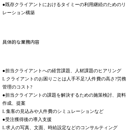
●既存クライアントにおけるタイミーの利用継続のためのリ
レーション構築
具体的な業務内容
●担当クライアントへの経営課題、人材課題のヒアリング

L クライアントのお困りごとは人手不足?人件費の高さ?労務
管理のコスト?

●担当クライアントの課題を解決するための施策検討、資料
作成、提案

L 集客の見込みや人件費のシミュレーションなど

●受注獲得後の導入支援

L 求人の写真、文面、時給設定などのコンサルティング
