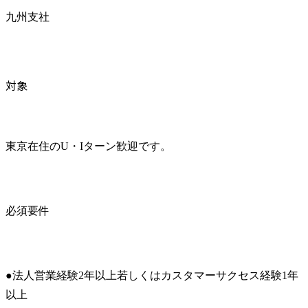
九州支社
対象
東京在住のU・Iターン歓迎です。
必須要件
●法人営業経験2年以上若しくはカスタマーサクセス経験1年
以上
