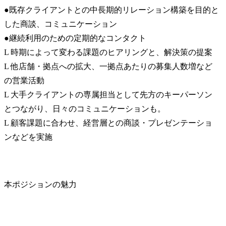
●既存クライアントとの中長期的リレーション構築を目的と
した商談、コミュニケーション

●継続利用のための定期的なコンタクト

L 時期によって変わる課題のヒアリングと、解決策の提案

L 他店舗・拠点への拡大、一拠点あたりの募集人数増など
の営業活動

L 大手クライアントの専属担当として先方のキーパーソン
とつながり、日々のコミュニケーションも。

L 顧客課題に合わせ、経営層との商談・プレゼンテーショ
ンなどを実施
本ポジションの魅力