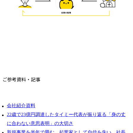
ご参考資料・記事
会社紹介資料
22歳で23億円調達したタイミー代表が振り返る「身の丈
に合わない意思表明」の大切さ
新規事業を半年で畳む。起業家として自信を失い、社長