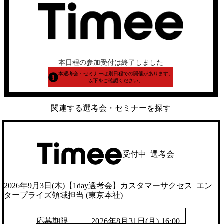
本日程の参加受付は終了しました
本選考会・セミナーは別日程での開催があります。
以下をご確認ください。
関連する選考会・セミナーを探す
受付中
選考会
2026年9月3日(木)【1day選考会】カスタマーサクセス_エン
タープライズ領域担当 (東京本社)
応募期限
2026年8月31日(月) 16:00