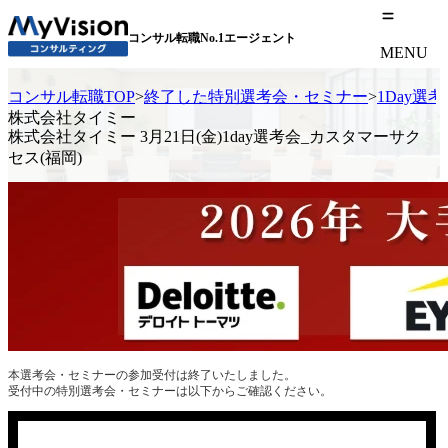
コンサル転職No.1エージェント
MENU
コンサル転職TOP
>
終了した特別選考会・セミナー
>
1Day選
株式会社タイミー
株式会社タイミー 3月21日(金)1day選考会_カスタマーサク
セス(福岡)
本選考会・セミナーの参加受付は終了いたしました。
受付中の特別選考会・セミナーは以下からご確認ください。