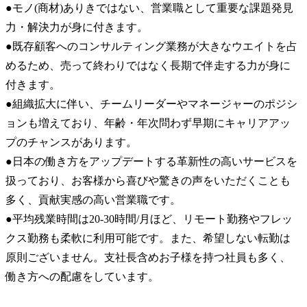
●モノ(商材)ありきではない、営業職として重要な課題発見
力・解決力が身に付きます。

●既存顧客へのコンサルティング業務が大きなウエイトを占
めるため、売って終わりではなく長期で伴走する力が身に
付きます。

●組織拡大に伴い、チームリーダーやマネージャーのポジシ
ョンも増えており、年齢・年次問わず早期にキャリアアッ
プのチャンスがあります。

●日本の働き方をアップデートする革新性の高いサービスを
扱っており、お客様から喜びや驚きの声をいただくことも
多く、貢献実感の高い営業職です。

●平均残業時間は20-30時間/月ほど、リモート勤務やフレッ
クス勤務も柔軟に利用可能です。また、希望しない転勤は
原則ございません。支社長含めお子様を持つ社員も多く、
働き方への配慮をしています。