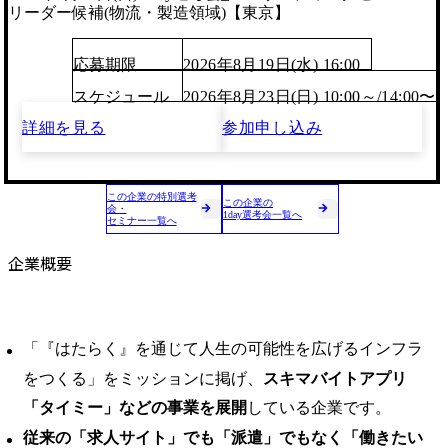
リーダー候補(物流・製造領域)【東京】
応募期限
2026年8月19日(水) 16:00
スケジュール
2026年8月23日(日) 10:00～/14:00〜
詳細を見る
参加申し込み
この企業の特別選考
この企業の
会・
1day選考会一覧へ
セミナー一覧へ
企業概要
「『はたらく』を通じて人生の可能性を広げるインフラ
をつくる」をミッションに掲げ、
スキマバイトアプリ
「タイミー」などの事業を展開
している企業です。
従来の「求人サイト」でも「派遣」でもなく「働きたい