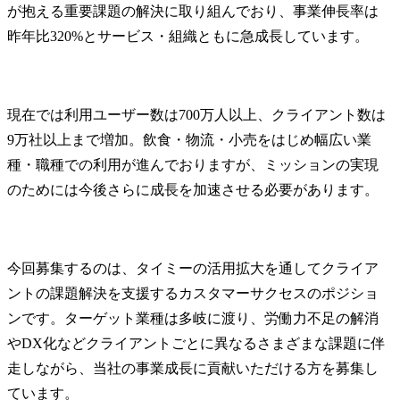
が抱える重要課題の解決に取り組んでおり、事業伸長率は
昨年比320%とサービス・組織ともに急成長しています。
現在では利用ユーザー数は700万人以上、クライアント数は
9万社以上まで増加。飲食・物流・小売をはじめ幅広い業
種・職種での利用が進んでおりますが、ミッションの実現
のためには今後さらに成長を加速させる必要があります。
今回募集するのは、タイミーの活用拡大を通してクライア
ントの課題解決を支援するカスタマーサクセスのポジショ
ンです。ターゲット業種は多岐に渡り、労働力不足の解消
やDX化などクライアントごとに異なるさまざまな課題に伴
走しながら、当社の事業成長に貢献いただける方を募集し
ています。