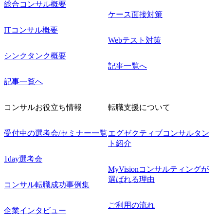
総合コンサル概要
ケース面接対策
ITコンサル概要
Webテスト対策
シンクタンク概要
記事一覧へ
記事一覧へ
コンサルお役立ち情報
転職支援について
受付中の選考会/セミナー一覧
エグゼクティブコンサルタン
ト紹介
1day選考会
MyVisionコンサルティングが
選ばれる理由
コンサル転職成功事例集
ご利用の流れ
企業インタビュー