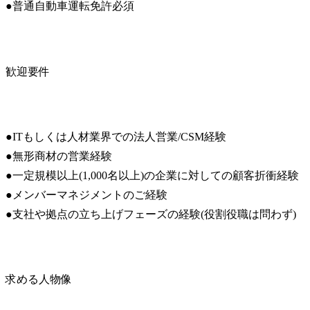
●普通自動車運転免許必須
歓迎要件
●ITもしくは人材業界での法人営業/CSM経験

●無形商材の営業経験

●一定規模以上(1,000名以上)の企業に対しての顧客折衝経験

●メンバーマネジメントのご経験

●支社や拠点の立ち上げフェーズの経験(役割役職は問わず)
求める人物像