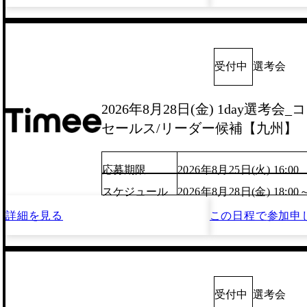
受付中
選考会
2026年8月28日(金) 1day選考
セールス/リーダー候補【九州】
応募期限
2026年8月25日(火) 16:00
スケジュール
2026年8月28日(金) 18:00
詳細を見る
この日程で
参加申
受付中
選考会