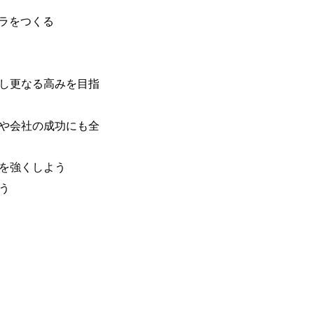
フラをつくる
算し更なる高みを目指
ムや会社の成功にも全
ーを強くしよう
う