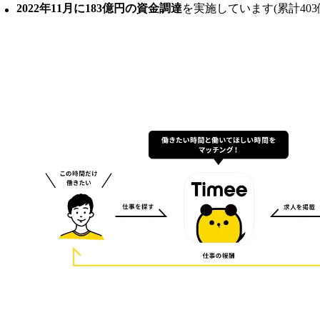
2022年11月に183億円の資金調達
を実施しています(累計403