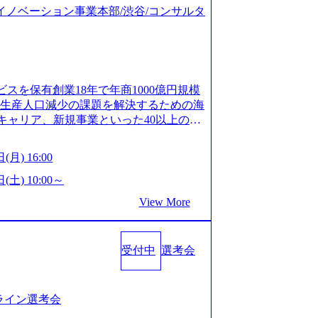
ジタルイノベーション事業本部/渋谷/コンサルタ
ビスを保有創業18年で年商1000億円規模
齢生産人口減少の課題を解決するための海
キャリア、新規事業といった40以上の事
体制をとっており社内で新しい事業開発な
、事業創造の自由度が高い https://st
(月) 16:00
.appspot.com/public/images/20240925162633_7
dff_1200x644.webp レバレジーズ株式会社 会社説
(土) 10:00～
ages-hui-she-shao-jie-zi-liao-zhong-tu-cai-yo
View More
サービス」「カルチャー」など、レバレジーズの
.leverages.jp/) レバレジーズグローバル、
」を受託 (https://prtimes.jp/
受付中
選考会
10591.html) レバレジーズ、モチベーション管理システ
in/html/rd/p/000000622.000010591.html)
www.youtube.com/@leveragesCh) レバ
https://www.youtube.com/watc
ンライン選考会
活躍するメンバー紹介！〜 営業職種編 〜 (http