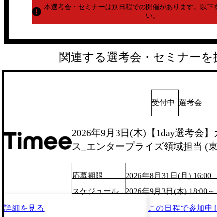
本選考会・セミナーは別日程での開催があります。
以下
い。
関連する選考会・セミナーを
受付中
選考会
2026年9月3日(木)【1day選考
ス_エンタープライズ領域担当 (東
応募期限
2026年8月31日(月) 16:00
スケジュール
2026年9月3日(木) 18:00～
詳細を見る
この日程で
参加申