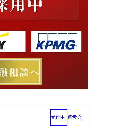
受付中
選考会