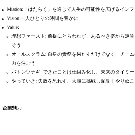
Mission:「はたらく」を通じて人生の可能性を広げるイン
Vision:一人ひとりの時間を豊かに
Value:
理想ファースト: 前提にとらわれず、あるべき姿から逆
そう
オールスクラム: 自身の責務を果たすだけでなく、チー
力を注ごう
バトンツナギ: できたことは仕組み化し、未来のタイミ
やっていき: 失敗を恐れず、大胆に挑戦し泥臭くやりぬこ
企業魅力