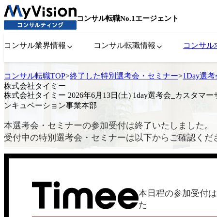
コンサル転職No.1エージェント
コンサル業界情報
コンサル転職情報
コンサル
コンサル転職TOP
>
終了した特別選考会・セミナー
>
1Day選
株式会社タイミー
株式会社タイミー 2026年6月13日(土) 1day選考会_カスタマ
ンキュベーション事業本部
本選考会・セミナーの参加受付は終了いたしました。
受付中の特別選考会・セミナーは以下からご確認くだ
本日程の参加受付は
た