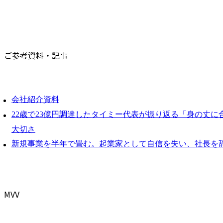
ご参考資料・記事
会社紹介資料
22歳で23億円調達したタイミー代表が振り返る「身の丈に
大切さ
新規事業を半年で畳む。起業家として自信を失い、社長を
MVV