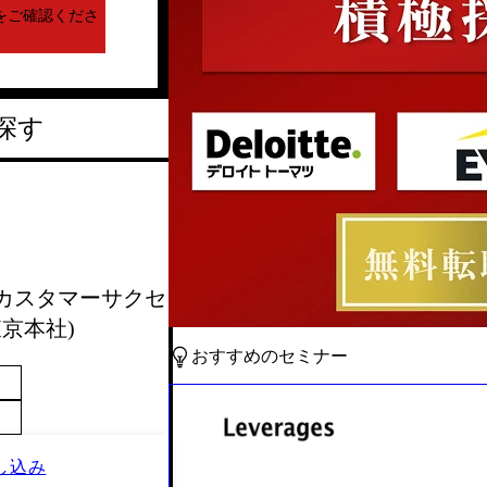
をご確認くださ
探す
会】カスタマーサクセ
京本社)
おすすめのセミナー
し込み