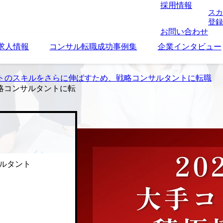
採用情報
スカ
登録
お問い合わせ
求人情報
コンサル転職成功事例集
企業インタビュー
トのスキルをさらに伸ばすため、戦略コンサルタントに転職
略コンサルタントに転
ルタント