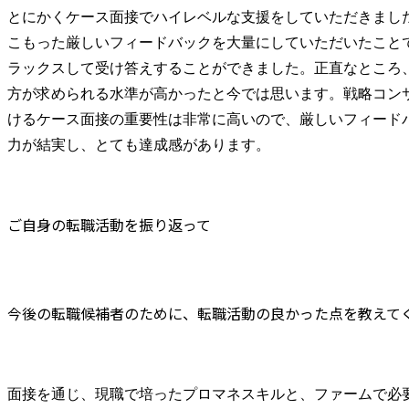
とにかくケース面接でハイレベルな支援をしていただきまし
こもった厳しいフィードバックを大量にしていただいたこと
ラックスして受け答えすることができました。正直なところ
方が求められる水準が高かったと今では思います。戦略コン
けるケース面接の重要性は非常に高いので、厳しいフィード
力が結実し、とても達成感があります。
ご自身の転職活動を振り返って
今後の転職候補者のために、転職活動の良かった点を教えて
面接を通じ、現職で培ったプロマネスキルと、ファームで必