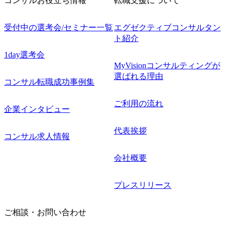
コンサルお役立ち情報
転職支援について
受付中の選考会/セミナー一覧
エグゼクティブコンサルタン
ト紹介
1day選考会
MyVisionコンサルティングが
選ばれる理由
コンサル転職成功事例集
ご利用の流れ
企業インタビュー
代表挨拶
コンサル求人情報
会社概要
プレスリリース
ご相談・お問い合わせ