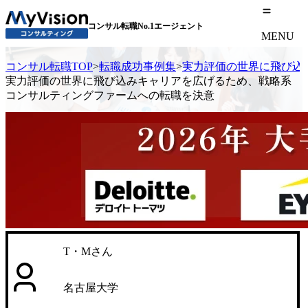
コンサル転職No.1エージェント
MENU
コンサル転職TOP
>
転職成功事例集
>
実力評価の世界に飛び込
実力評価の世界に飛び込みキャリアを広げるため、戦略系
コンサルティングファームへの転職を決意
T・Mさん
名古屋大学