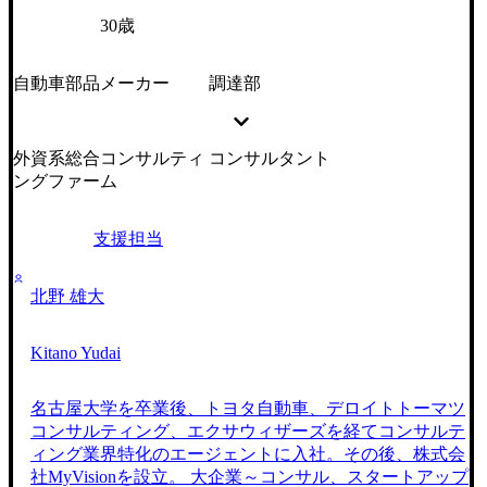
30歳
自動車部品メーカー
調達部
外資系総合コンサルティ
コンサルタント
ングファーム
支援担当
北野 雄大
Kitano Yudai
名古屋大学を卒業後、トヨタ自動車、デロイトトーマツ
コンサルティング、エクサウィザーズを経てコンサルテ
ィング業界特化のエージェントに入社。その後、株式会
社MyVisionを設立。 大企業～コンサル、スタートアップ