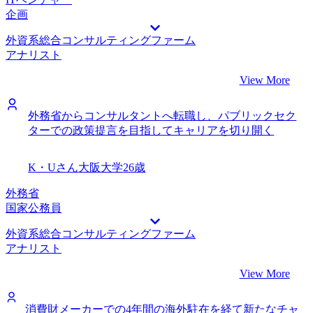
企画
外資系総合コンサルティングファーム
アナリスト
View More
外務省からコンサルタントへ転職し、パブリックセク
ターでの政策提言を目指してキャリアを切り開く
K・Uさん
大阪大学
26歳
外務省
国家公務員
外資系総合コンサルティングファーム
アナリスト
View More
消費財メーカーでの4年間の海外駐在を経て新たなチャ