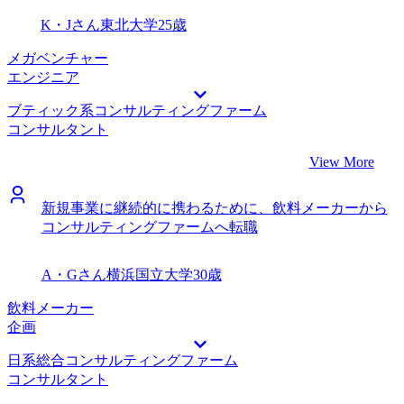
K・Jさん
東北大学
25歳
メガベンチャー
エンジニア
ブティック系コンサルティングファーム
コンサルタント
View More
新規事業に継続的に携わるために、飲料メーカーから
コンサルティングファームへ転職
A・Gさん
横浜国立大学
30歳
飲料メーカー
企画
日系総合コンサルティングファーム
コンサルタント