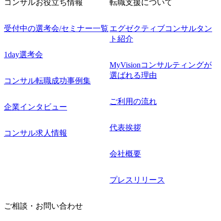
コンサルお役立ち情報
転職支援について
受付中の選考会/セミナー一覧
エグゼクティブコンサルタン
ト紹介
1day選考会
MyVisionコンサルティングが
選ばれる理由
コンサル転職成功事例集
ご利用の流れ
企業インタビュー
代表挨拶
コンサル求人情報
会社概要
プレスリリース
ご相談・お問い合わせ