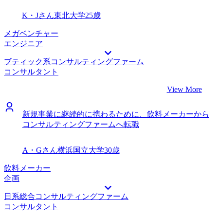
K・Jさん
東北大学
25歳
メガベンチャー
エンジニア
ブティック系コンサルティングファーム
コンサルタント
View More
新規事業に継続的に携わるために、飲料メーカーから
コンサルティングファームへ転職
A・Gさん
横浜国立大学
30歳
飲料メーカー
企画
日系総合コンサルティングファーム
コンサルタント