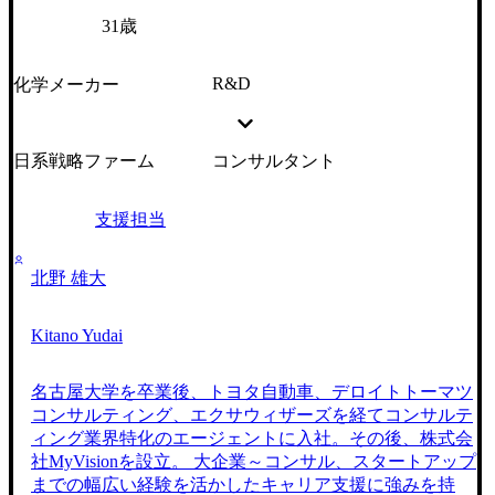
31歳
R&D
化学メーカー
日系戦略ファーム
コンサルタント
支援担当
北野 雄大
Kitano Yudai
名古屋大学を卒業後、トヨタ自動車、デロイトトーマツ
コンサルティング、エクサウィザーズを経てコンサルテ
ィング業界特化のエージェントに入社。その後、株式会
社MyVisionを設立。 大企業～コンサル、スタートアップ
までの幅広い経験を活かしたキャリア支援に強みを持