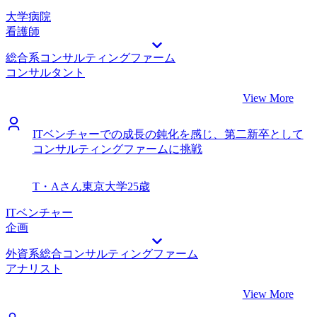
大学病院
看護師
総合系コンサルティングファーム
コンサルタント
View More
ITベンチャーでの成長の鈍化を感じ、第二新卒として
コンサルティングファームに挑戦
T・Aさん
東京大学
25歳
ITベンチャー
企画
外資系総合コンサルティングファーム
アナリスト
View More