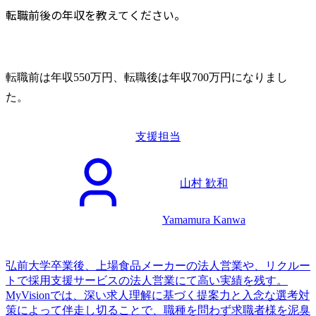
転職前後の年収を教えてください。
転職前は年収550万円、転職後は年収700万円になりまし
た。
支援担当
山村 歓和
Yamamura Kanwa
弘前大学卒業後、上場食品メーカーの法人営業や、リクルー
トで採用支援サービスの法人営業にて高い実績を残す。
MyVisionでは、深い求人理解に基づく提案力と入念な選考対
策によって伴走し切ることで、職種を問わず求職者様を泥臭