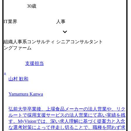
30歳
IT業界
人事
組織人事系コンサルティ
シニアコンサルタント
ングファーム
支援担当
山村 歓和
Yamamura Kanwa
弘前大学卒業後、上場食品メーカーの法人営業や、リク
ルートで採用支援サービスの法人営業にて高い実績を残
す。MyVisionでは、深い求人理解に基づく提案力と入念
な選考対策によって伴走し切ることで、職種を問わず求