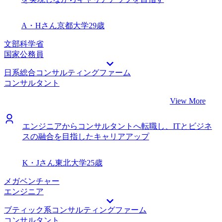
A・Hさん
京都大学
29歳
文部科学省
国家公務員
日系総合コンサルティングファーム
コンサルタント
View More
エンジニアからコンサルタントへ転職し、ITとビジネ
スの融合を目指したキャリアアップ
K・Jさん
東北大学
25歳
メガベンチャー
エンジニア
ブティック系コンサルティングファーム
コンサルタント