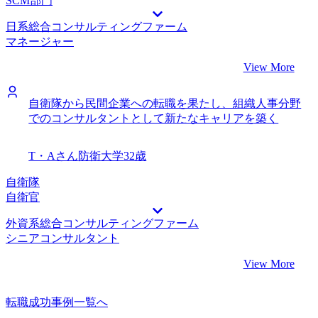
SCM部門
日系総合コンサルティングファーム
マネージャー
View More
自衛隊から民間企業への転職を果たし、組織人事分野
でのコンサルタントとして新たなキャリアを築く
T・Aさん
防衛大学
32歳
自衛隊
自衛官
外資系総合コンサルティングファーム
シニアコンサルタント
View More
転職成功事例一覧へ