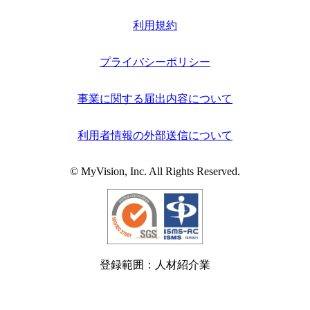
利用規約
プライバシーポリシー
事業に関する届出内容について
利用者情報の外部送信について
© MyVision, Inc. All Rights Reserved.
登録範囲：人材紹介業