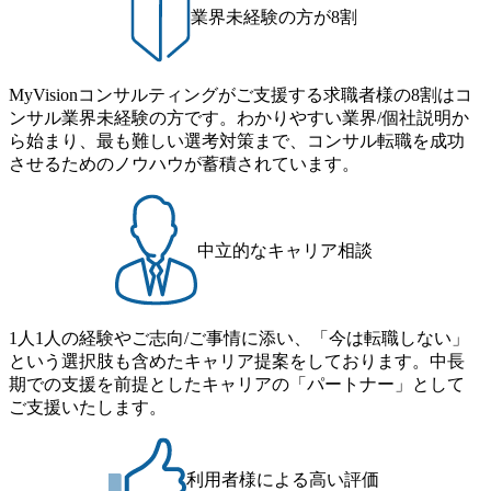
業界未経験の方が8割
MyVisionコンサルティングがご支援する求職者様の8割はコ
ンサル業界未経験の方です。わかりやすい業界/個社説明か
ら始まり、最も難しい選考対策まで、コンサル転職を成功
させるためのノウハウが蓄積されています。
中立的なキャリア相談
1人1人の経験やご志向/ご事情に添い、「今は転職しない」
という選択肢も含めたキャリア提案をしております。中長
期での支援を前提としたキャリアの「パートナー」として
ご支援いたします。
利用者様による高い評価