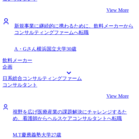
View More
新規事業に継続的に携わるために、飲料メーカーから
コンサルティングファームへ転職
A・Gさん
横浜国立大学
30歳
飲料メーカー
企画
日系総合コンサルティングファーム
コンサルタント
View More
視野を広げ医療産業の課題解決にチャレンジするた
め、看護師からヘルスケアコンサルタントへ転職
M.T
慶應義塾大学
27歳