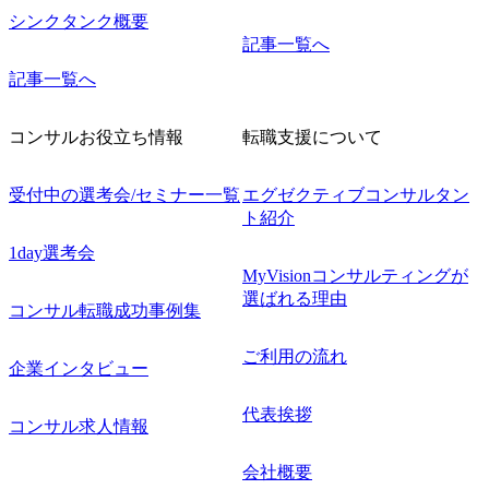
シンクタンク概要
記事一覧へ
記事一覧へ
コンサルお役立ち情報
転職支援について
受付中の選考会/セミナー一覧
エグゼクティブコンサルタン
ト紹介
1day選考会
MyVisionコンサルティングが
選ばれる理由
コンサル転職成功事例集
ご利用の流れ
企業インタビュー
代表挨拶
コンサル求人情報
会社概要