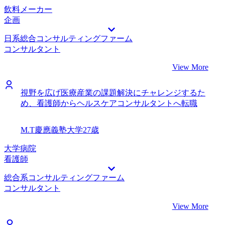
飲料メーカー
企画
日系総合コンサルティングファーム
コンサルタント
View More
視野を広げ医療産業の課題解決にチャレンジするた
め、看護師からヘルスケアコンサルタントへ転職
M.T
慶應義塾大学
27歳
大学病院
看護師
総合系コンサルティングファーム
コンサルタント
View More