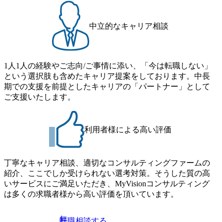
中立的なキャリア相談
1人1人の経験やご志向/ご事情に添い、「今は転職しない」
という選択肢も含めたキャリア提案をしております。中長
期での支援を前提としたキャリアの「パートナー」として
ご支援いたします。
利用者様による高い評価
丁寧なキャリア相談、適切なコンサルティングファームの
紹介、ここでしか受けられない選考対策。そうした質の高
いサービスにご満足いただき、MyVisionコンサルティング
は多くの求職者様から高い評価を頂いています。
無
転職相談する