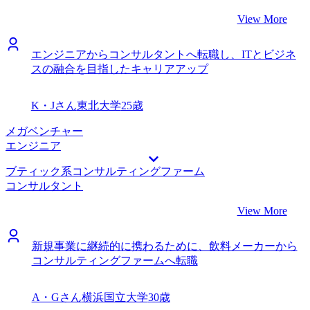
View More
エンジニアからコンサルタントへ転職し、ITとビジネ
スの融合を目指したキャリアアップ
K・Jさん
東北大学
25歳
メガベンチャー
エンジニア
ブティック系コンサルティングファーム
コンサルタント
View More
新規事業に継続的に携わるために、飲料メーカーから
コンサルティングファームへ転職
A・Gさん
横浜国立大学
30歳