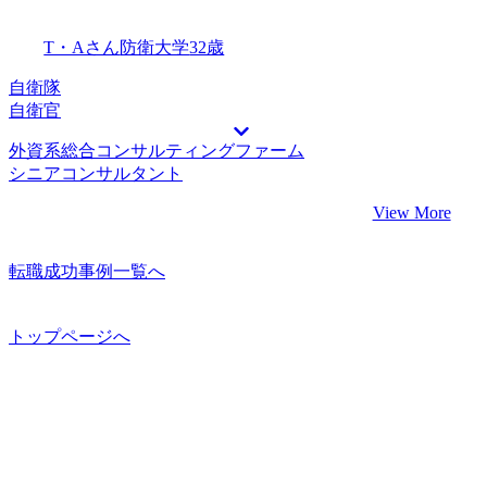
T・Aさん
防衛大学
32歳
自衛隊
自衛官
外資系総合コンサルティングファーム
シニアコンサルタント
View More
転職成功事例一覧へ
トップページへ