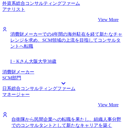
外資系総合コンサルティングファーム
アナリスト
View More
消費財メーカーでの4年間の海外駐在を経て新たなチャ
レンジを求め、SCM領域の上流を目指してコンサルタ
ントへ転職
I・Kさん
大阪大学
38歳
消費財メーカー
SCM部門
日系総合コンサルティングファーム
マネージャー
View More
自衛隊から民間企業への転職を果たし、組織人事分野
でのコンサルタントとして新たなキャリアを築く