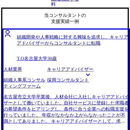
料
当コンサルタントの
支援実績一例
組織開発や人事戦略に対する興味を追求し、キャリア
アドバイザーからコンサルタントに転職
T.O
名古屋大学
30歳
人材業界
キャリアアドバイザー
組織人事系コンサル
採用コンサルタント
ティングファーム
名古屋市立大学卒業後、人材会社に入社しキャリアアドバイ
ザーとして働いていました。自社サービスに登録した求職者
の希望条件をヒアリングし、条件に合う企業への転職支援を
行っていました。 年収がなかなか上がらなかったことが不
満としてありました。 キャリアアドバイザーとして、求職
者と企業をマッチングさせる業務を行っていましたが、給与