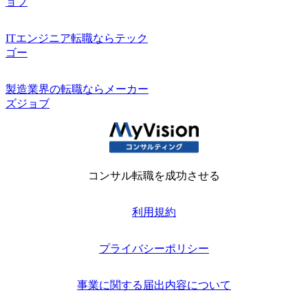
ョブ
ITエンジニア転職ならテック
ゴー
製造業界の転職ならメーカー
ズジョブ
コンサル転職を成功させる
利用規約
プライバシーポリシー
事業に関する届出内容について