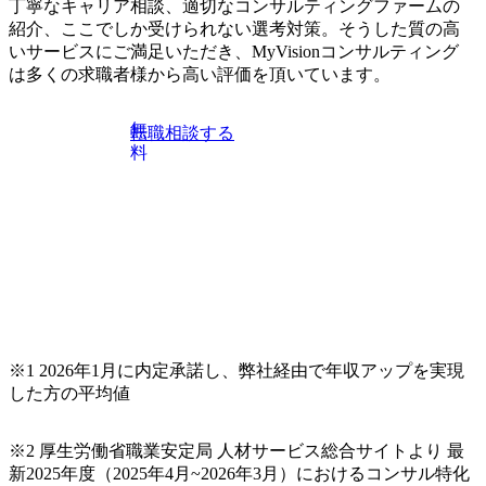
丁寧なキャリア相談、適切なコンサルティングファームの
紹介、ここでしか受けられない選考対策。そうした質の高
いサービスにご満足いただき、MyVisionコンサルティング
は多くの求職者様から高い評価を頂いています。
無
転職相談する
料
※1 2026年1月に内定承諾し、弊社経由で年収アップを実現
した方の平均値
※2 厚生労働省職業安定局 人材サービス総合サイトより 最
新2025年度（2025年4月~2026年3月）におけるコンサル特化