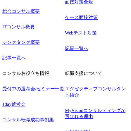
面接対策全般
総合コンサル概要
ケース面接対策
ITコンサル概要
Webテスト対策
シンクタンク概要
記事一覧へ
記事一覧へ
コンサルお役立ち情報
転職支援について
受付中の選考会/セミナー一覧
エグゼクティブコンサルタン
ト紹介
1day選考会
MyVisionコンサルティングが
選ばれる理由
コンサル転職成功事例集