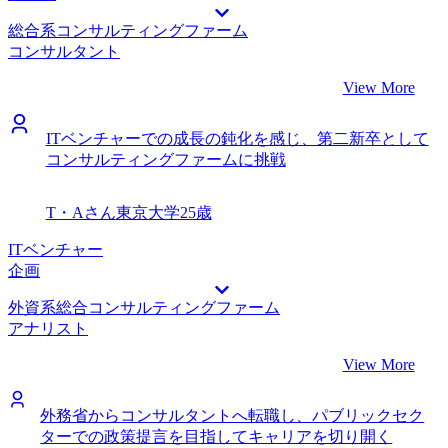
総合系コンサルティングファーム
コンサルタント
View More
ITベンチャーでの成長の鈍化を感じ、第二新卒として
コンサルティングファームに挑戦
T・Aさん
東京大学
25歳
ITベンチャー
企画
外資系総合コンサルティングファーム
アナリスト
View More
外務省からコンサルタントへ転職し、パブリックセク
ターでの政策提言を目指してキャリアを切り開く