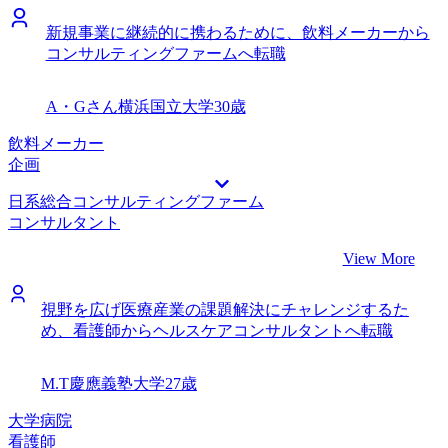
新規事業に継続的に携わるために、飲料メーカーから
コンサルティングファームへ転職
A・Gさん
横浜国立大学
30歳
飲料メーカー
企画
日系総合コンサルティングファーム
コンサルタント
View More
視野を広げ医療産業の課題解決にチャレンジするた
め、看護師からヘルスケアコンサルタントへ転職
M.T
慶應義塾大学
27歳
大学病院
看護師