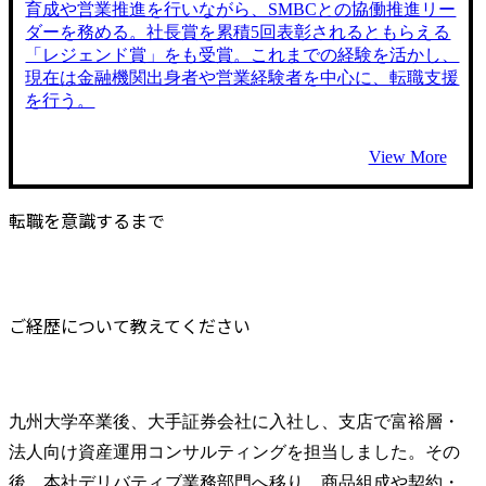
育成や営業推進を行いながら、SMBCとの協働推進リー
ダーを務める。社長賞を累積5回表彰されるともらえる
「レジェンド賞」をも受賞。これまでの経験を活かし、
現在は金融機関出身者や営業経験者を中心に、転職支援
を行う。
View More
転職を意識するまで
ご経歴について教えてください
九州大学卒業後、大手証券会社に入社し、支店で富裕層・
法人向け資産運用コンサルティングを担当しました。その
後、本社デリバティブ業務部門へ移り、商品組成や契約・