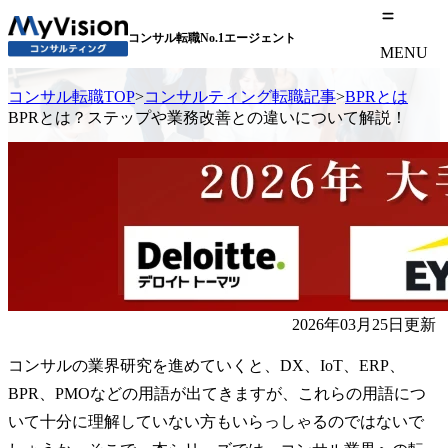
コンサル転職No.1エージェント
MENU
コンサル転職TOP
>
コンサルティング転職記事
>
BPRとは
BPRとは？ステップや業務改善との違いについて解説！
2026年03月25日更新
コンサルの業界研究を進めていくと、DX、IoT、ERP、
BPR、PMOなどの用語が出てきますが、これらの用語につ
いて十分に理解していない方もいらっしゃるのではないで