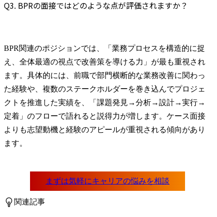
Q3. BPRの面接ではどのような点が評価されますか？
BPR関連のポジションでは、「業務プロセスを構造的に捉
え、全体最適の視点で改善策を導ける力」が最も重視され
ます。具体的には、前職で部門横断的な業務改善に関わっ
た経験や、複数のステークホルダーを巻き込んでプロジェ
クトを推進した実績を、「課題発見→分析→設計→実行→
定着」のフローで語れると説得力が増します。ケース面接
よりも志望動機と経験のアピールが重視される傾向があり
ます。
関連記事