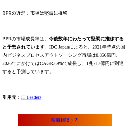
Q2. BPRとDXの関係はどのようなものですか？
Q3. BPRの面接ではどのような点が評価されますか？
BPRの近況：市場は堅調に推移
BPRの市場成長率は、
今後数年にわたって堅調に推移する
と予想されています
。IDC Japanによると、2021年時点の国
内ビジネスプロセスアウトソーシング市場は8,856億円、
2026年にかけてはCAGR3.9%で成長し、1兆717億円に到達
すると予測しています。
引用元：
IT Leaders
転職相談する