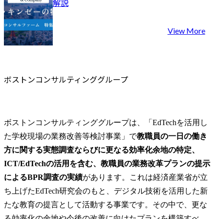
解説
View More
ボストンコンサルティンググループ
ボストンコンサルティンググループは、「EdTechを活用し
た学校現場の業務改善等検討事業」で
教職員の一日の働き
方に関する実態調査ならびに更なる効率化余地の特定、
ICT/EdTechの活用を含む、教職員の業務改革プランの提示
によるBPR調査の実績
があります。これは経済産業省が立
ち上げたEdTech研究会のもと、デジタル技術を活用した新
たな教育の提言として活動する事業です。その中で、更な
る効率化の余地や今後の改善に向けたプランを構築すべ