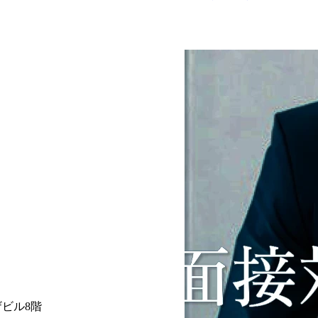
ザビル8階