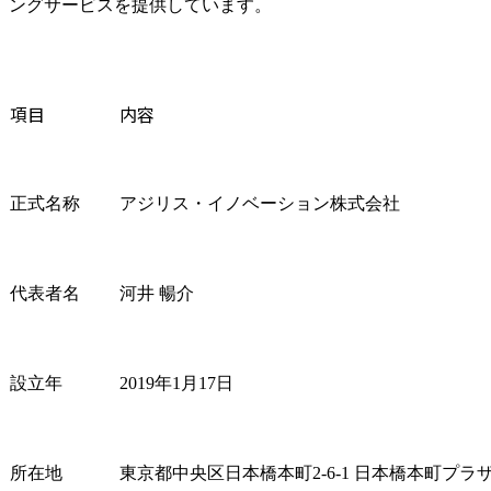
ングサービスを提供しています。
Q.転職エージェントを使うメリットはありますか？
アジリス・イノベーションの求人情報
まとめ
項目
内容
正式名称
アジリス・イノベーション株式会社
代表者名
河井 暢介
設立年
2019年1月17日
所在地
東京都中央区日本橋本町2-6-1 日本橋本町プラ