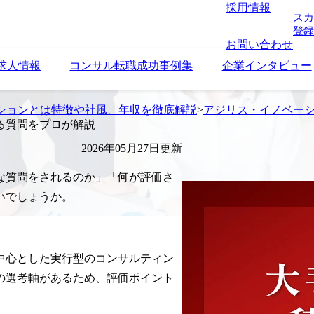
採用情報
スカ
登録
お問い合わせ
求人情報
コンサル転職成功事例集
企業インタビュー
ションとは特徴や社風、年収を徹底解説
>
アジリス・イノベー
る質問をプロが解説
2026年05月27日更新
な質問をされるのか」「何が評価さ
いでしょうか。
中心とした実行型のコンサルティン
の選考軸があるため、評価ポイント