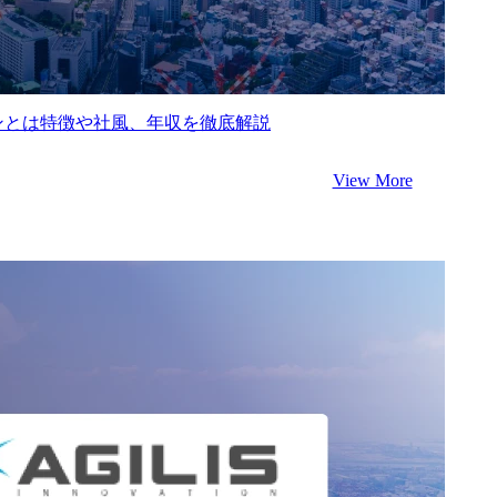
ンとは特徴や社風、年収を徹底解説
View More