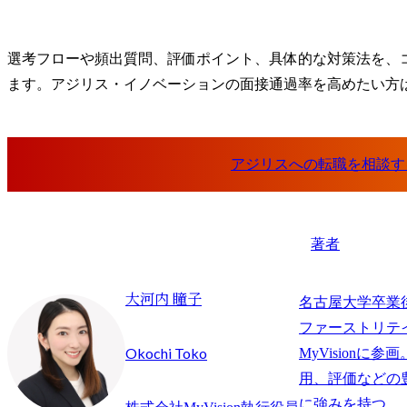
選考フローや頻出質問、評価ポイント、具体的な対策法を、
ます。アジリス・イノベーションの面接通過率を高めたい方
著者
大河内 瞳子
名古屋大学卒業
ファーストリテイ
Okochi Toko
MyVisionに
用、評価などの
に強みを持つ。