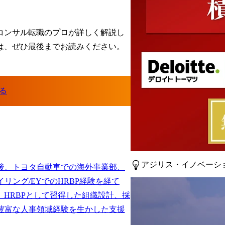
コンサル転職のプロが詳しく解説し
は、ぜひ最後までお読みください。
アジリス・イノベーシ
後、トヨタ自動車での海外事業部、
リング/EYでのHRBP経験を経て
参画。HRBPとして習得した組織設計、採
豊富な人事領域経験を生かした支援