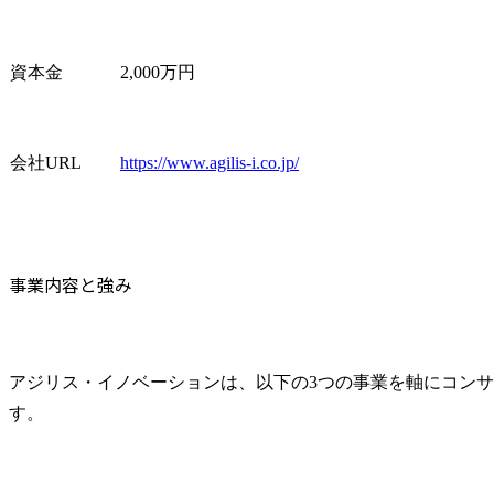
資本金
2,000万円
会社URL
https://www.agilis-i.co.jp/
事業内容と強み
アジリス・イノベーションは、以下の3つの事業を軸にコン
す。