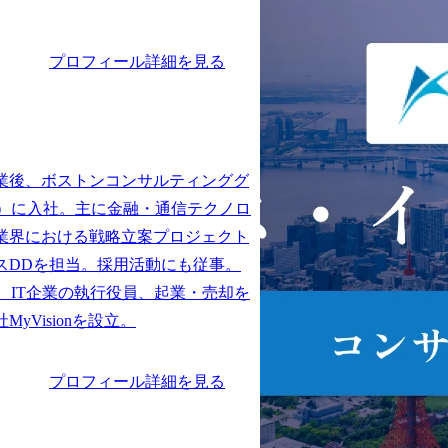
プロフィール詳細を見る
業後、ボストンコンサルティンググ
G）に入社。主に金融・通信テクノロ
業界における戦略立案プロジェクト
スDDを担当。採用活動にも従事。

、IT企業の執行役員、起業・売却を
プロフィール詳細を見る