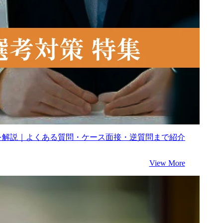
を解説｜よくある質問・ケース面接・逆質問まで紹介
View More