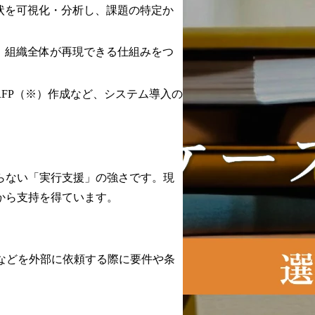
状を可視化・分析し、課題の特定か
、組織全体が再現できる仕組みをつ
FP（※）作成など、システム導入の
らない「実行支援」の強さです。現
から支持を得ています。
ステム開発などを外部に依頼する際に要件や条