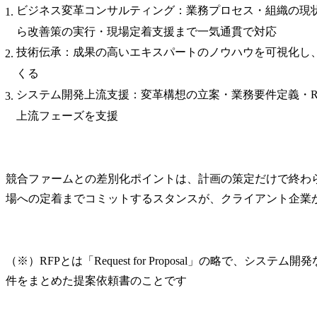
ビジネス変革コンサルティング：業務プロセス・組織の現
ら改善策の実行・現場定着支援まで一気通貫で対応
技術伝承：成果の高いエキスパートのノウハウを可視化し
くる
システム開発上流支援：変革構想の立案・業務要件定義・R
上流フェーズを支援
競合ファームとの差別化ポイントは、計画の策定だけで終わ
場への定着までコミットするスタンスが、クライアント企業
（※）RFPとは「Request for Proposal」の略で、シ
件をまとめた提案依頼書のことです