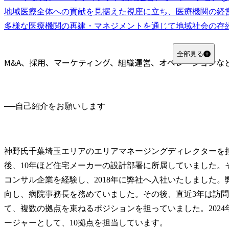
地域医療全体への貢献を見据えた視座に立ち、医療機関の経
多様な医療機関の再建・マネジメントを通じて地域社会の存
全部見る
M&A、採用、マーケティング、組織運営、オペレーションな
──
神野氏
千葉埼玉エリアのエリアマネージングディレクターを
後、10年ほど住宅メーカーの設計部署に所属していました。そ
コンサル企業を経験し、2018年に弊社へ入社いたしました。
向し、病院事務長を務めていました。その後、直近3年は訪
て、複数の拠点を束ねるポジションを担っていました。2024
ージャーとして、10拠点を担当しています。