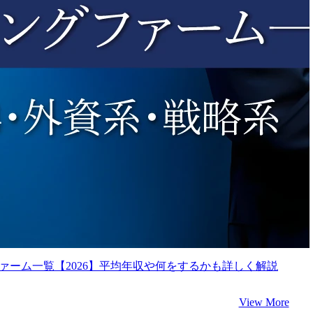
ァーム一覧【2026】平均年収や何をするかも詳しく解説
View More