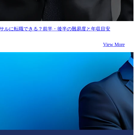
ンサルに転職できる？前半・後半の難易度と年収目安
View More