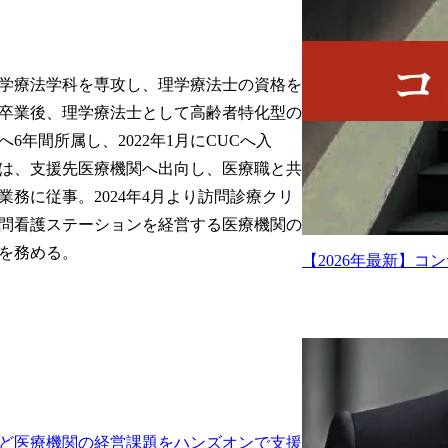
学療法学科を専攻し、理学療法士の資格を
卒業後、理学療法士として高齢者特化型の
6年間所属し、2022年1月にCUCへ入
は、支援先医療機関へ出向し、医療職と共
業務に従事。2024年4月より訪問診療クリ
問看護ステーションを経営する医療機関の
を務める。
【2026年最新】
など医療機関の経営課題をハンズオンで支援