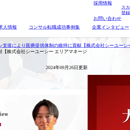
採用情報
スカ
登録
お問い合わせ
求人情報
コンサル転職成功事例集
企業インタビュー
ン支援により医療提供体制の維持に貢献【株式会社シーユーシー
献【株式会社シーユーシー エリアマネージ
2024年09月26日更新