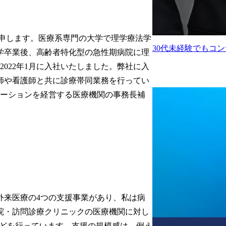
と申します。医療系専門の大学で理学療法学
30代未経験でもコ
学卒業後、高齢者特化型の急性期病院に理
022年1月に入社いたしました。弊社に入
師や看護師と共に診療帯同業務を行ってい
テーションを経営する医療機関の事務長補
外来医療の4つの支援事業があり、私は病
院・訪問診療クリニックの医療機関に対し
などを行っています。支援の規模感は、例え