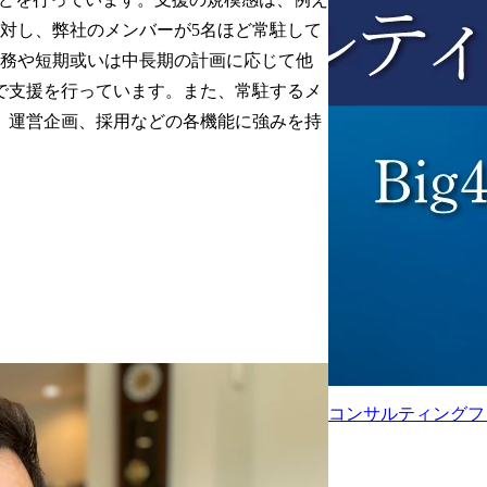
に対し、弊社のメンバーが5名ほど常駐して
業務や短期或いは中長期の計画に応じて他
で支援を行っています。また、常駐するメ
、運営企画、採用などの各機能に強みを持
。
コンサルティングフ