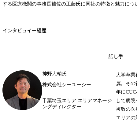
する医療機関の事務長補佐の工藤氏に同社の特徴と魅力につ
インタビュイー経歴
話し手
神野大輔氏
大学卒業
属。その
株式会社シーユーシー
年にCU
千葉埼玉エリア エリアマネージ
して病院
ングディレクター
複数の医
エリアの