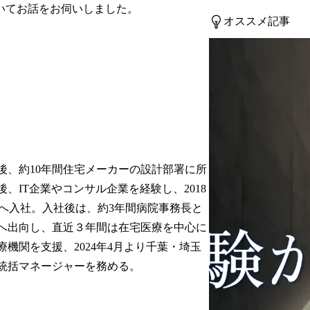
いてお話をお伺いしました。
オススメ記事
後、約10年間住宅メーカーの設計部署に所
後、IT企業やコンサル企業を経験し、2018
Cへ入社。入社後は、約3年間病院事務長と
へ出向し、直近３年間は在宅医療を中心に
療機関を支援、2024年4月より千葉・埼玉
統括マネージャーを務める。