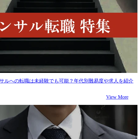
コンサルへの転職は未経験でも可能？年代別難易度や求人を紹介
View More