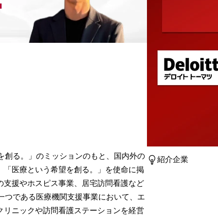
を創る。」のミッションのもと、国内外の
紹介企業
。「医療という希望を創る。」を使命に掲
の支援やホスピス事業、居宅訪問看護など
一つである医療機関支援事業において、エ
クリニックや訪問看護ステーションを経営