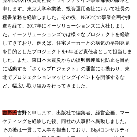
藤本氏
執行役員副社長・ライフデザイン事業部長の藤本と
申します。東京大学卒業後、投資運用会社において社長の
秘書業務を経験しました。その後、NGOでの事業企画や推
進を経て、2017年にイーソリューションズに入社しまし
た。イーソリューションズでは様々なプロジェクトを経験
してきており、例えば、住宅メーカーとの病気の早期発見
を目的としたプロジェクトを6年ほど責任者として担当しま
した。また、東日本大震災からの復興機運風化防止を目的
に活動する「さくらプロジェクト」の運営にも携わり、東
北でプロジェクションマッピングイベントを開催するな
ど、幅広い取り組みを行ってきました。
吉野氏
吉野と申します。出版社で編集者、経営企画、マー
ケティングを経験した後、同社の人事部へ異動しました。
その後は一貫して人事を担当しており、Big4コンサルティ