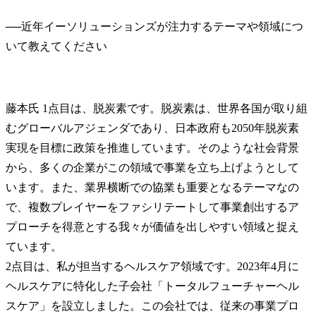
──
近年イーソリューションズが注力するテーマや領域につ
藤本氏
 1点目は、脱炭素です。脱炭素は、世界各国が取り組
むグローバルアジェンダであり、日本政府も2050年脱炭素
実現を目標に政策を推進しています。そのような社会背景
から、多くの企業がこの領域で事業を立ち上げようとして
います。また、業界横断での協業も重要となるテーマなの
で、複数プレイヤーをファシリテートして事業創出するア
プローチを得意とする我々が価値を出しやすい領域と捉え
ています。

2点目は、私が担当するヘルスケア領域です。2023年4月に
ヘルスケアに特化した子会社「トータルフューチャーヘル
スケア」を設立しました。この会社では、従来の事業プロ