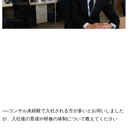
──
コンサル未経験で入社される方が多いとお伺いしました