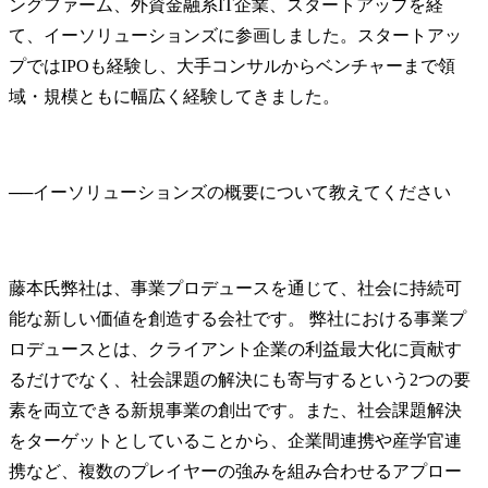
ングファーム、外資金融系IT企業、スタートアップを経
て、イーソリューションズに参画しました。スタートアッ
プではIPOも経験し、大手コンサルからベンチャーまで領
域・規模ともに幅広く経験してきました。
──
藤本氏
弊社は、事業プロデュースを通じて、社会に持続可
能な新しい価値を創造する会社です。 弊社における事業プ
ロデュースとは、クライアント企業の利益最大化に貢献す
るだけでなく、社会課題の解決にも寄与するという2つの要
素を両立できる新規事業の創出です。また、社会課題解決
をターゲットとしていることから、企業間連携や産学官連
携など、複数のプレイヤーの強みを組み合わせるアプロー