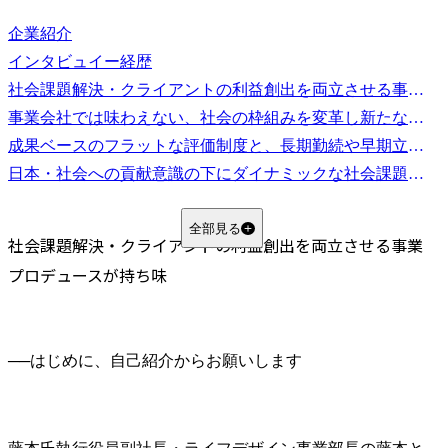
企業紹介
インタビュイー経歴
社会課題解決・クライアントの利益創出を両立させる事業プロデュースが持ち味
事業会社では味わえない、社会の枠組みを変革し新たな価値を生み出せる環境が魅力
成果ベースのフラットな評価制度と、長期勤続や早期立ち上がりを支える仕組みの両立
日本・社会への貢献意識の下にダイナミックな社会課題解決にチャレンジできる環境
全部見る
社会課題解決・クライアントの利益創出を両立させる事業
プロデュースが持ち味
──