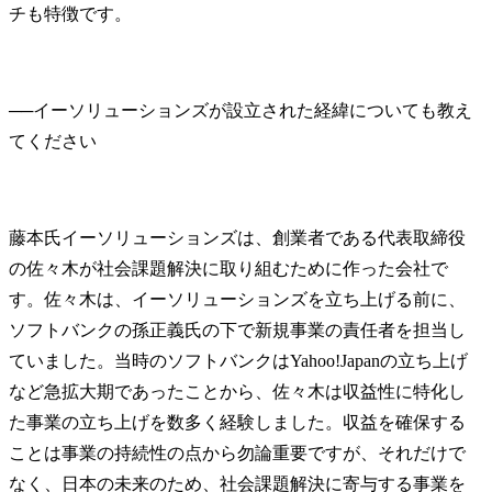
チも特徴です。
──
イーソリューションズが設立された経緯についても教え
藤本氏
イーソリューションズは、創業者である代表取締役
の佐々木が社会課題解決に取り組むために作った会社で
す。佐々木は、イーソリューションズを立ち上げる前に、
ソフトバンクの孫正義氏の下で新規事業の責任者を担当し
ていました。当時のソフトバンクはYahoo!Japanの立ち上げ
など急拡大期であったことから、佐々木は収益性に特化し
た事業の立ち上げを数多く経験しました。収益を確保する
ことは事業の持続性の点から勿論重要ですが、それだけで
なく、日本の未来のため、社会課題解決に寄与する事業を