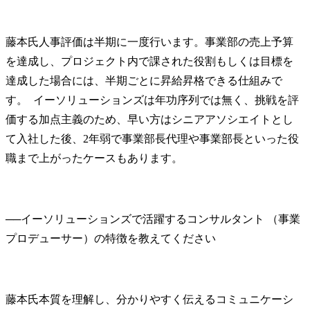
藤本氏
人事評価は半期に一度行います。事業部の売上予算
を達成し、プロジェクト内で課された役割もしくは目標を
達成した場合には、半期ごとに昇給昇格できる仕組みで
す。  イーソリューションズは年功序列では無く、挑戦を評
価する加点主義のため、早い方はシニアアソシエイトとし
て入社した後、2年弱で事業部長代理や事業部長といった役
職まで上がったケースもあります。
──
イーソリューションズで活躍するコンサルタント （事業
藤本氏
本質を理解し、分かりやすく伝えるコミュニケーシ