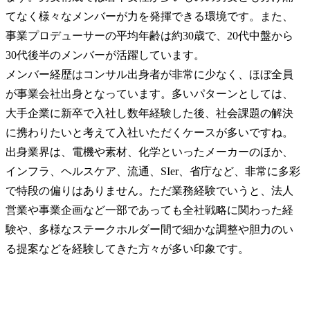
てなく様々なメンバーが力を発揮できる環境です。また、
事業プロデューサーの平均年齢は約30歳で、20代中盤から
30代後半のメンバーが活躍しています。

メンバー経歴はコンサル出身者が非常に少なく、ほぼ全員
が事業会社出身となっています。多いパターンとしては、
大手企業に新卒で入社し数年経験した後、社会課題の解決
に携わりたいと考えて入社いただくケースが多いですね。
出身業界は、電機や素材、化学といったメーカーのほか、
インフラ、ヘルスケア、流通、SIer、省庁など、非常に多彩
で特段の偏りはありません。ただ業務経験でいうと、法人
営業や事業企画など一部であっても全社戦略に関わった経
験や、多様なステークホルダー間で細かな調整や胆力のい
る提案などを経験してきた方々が多い印象です。