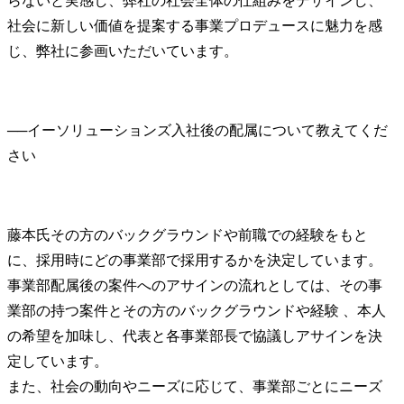
らないと実感し、弊社の社会全体の仕組みをデザインし、
社会に新しい価値を提案する事業プロデュースに魅力を感
じ、弊社に参画いただいています。
──
イーソリューションズ入社後の配属について教えてくだ
藤本氏
その方のバックグラウンドや前職での経験をもと
に、採用時にどの事業部で採用するかを決定しています。
事業部配属後の案件へのアサインの流れとしては、その事
業部の持つ案件とその方のバックグラウンドや経験 、本人
の希望を加味し、代表と各事業部長で協議しアサインを決
定しています。

また、社会の動向やニーズに応じて、事業部ごとにニーズ