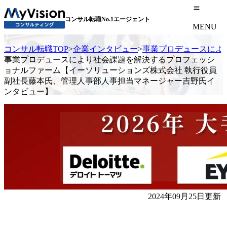
コンサル転職No.1エージェント
MENU
コンサル転職TOP
>
企業インタビュー
>
事業プロデュースによ
事業プロデュースにより社会課題を解決するプロフェッシ
ョナルファーム【イーソリューションズ株式会社 執行役員
副社長藤本氏、管理人事部人事担当マネージャー吉野氏イ
ンタビュー】
2024年09月25日更新