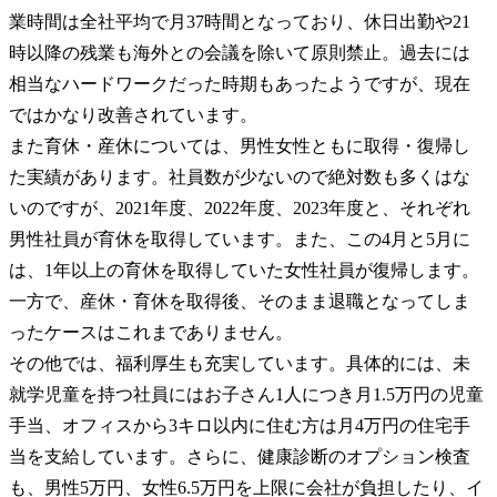
業時間は全社平均で月37時間となっており、休日出勤や21
時以降の残業も海外との会議を除いて原則禁止。過去には
相当なハードワークだった時期もあったようですが、現在
ではかなり改善されています。

また育休・産休については、男性女性ともに取得・復帰し
た実績があります。社員数が少ないので絶対数も多くはな
いのですが、2021年度、2022年度、2023年度と、それぞれ
男性社員が育休を取得しています。また、この4月と5月に
は、1年以上の育休を取得していた女性社員が復帰します。
一方で、産休・育休を取得後、そのまま退職となってしま
ったケースはこれまでありません。

その他では、福利厚生も充実しています。具体的には、未
就学児童を持つ社員にはお子さん1人につき月1.5万円の児童
手当、オフィスから3キロ以内に住む方は月4万円の住宅手
当を支給しています。さらに、健康診断のオプション検査
も、男性5万円、女性6.5万円を上限に会社が負担したり、イ