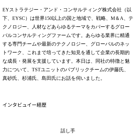
EYストラテジー・アンド・コンサルティング株式会社（以
下、EYSC）は世界150以上の国と地域で、戦略、M＆A、テ
クノロジー、人材などあらゆるテーマをカバーするグロー
バルコンサルティングファームです。あらゆる業界に精通
する専門チームや最新のテクノロジー、グローバルのネッ
トワーク、これまで培ってきた知見を通して企業の長期的
な成長・発展を支援しています。本日は、同社の特徴と魅
力について、TSTユニットのパブリックチームの伊藤氏、
真砂氏、杉浦氏、島田氏にお話を伺いました。
インタビュイー経歴
話し手