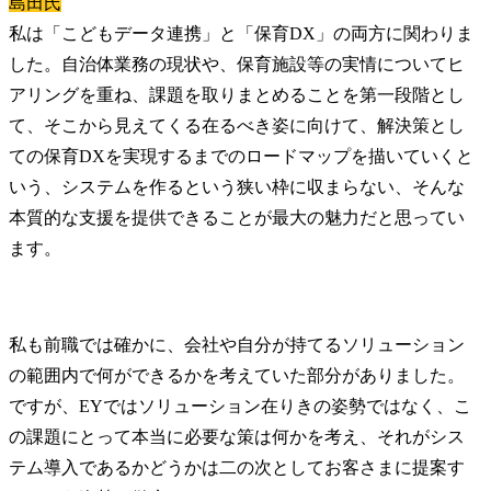
島田氏
私は「こどもデータ連携」と「保育DX」の両方に関わりま
した。自治体業務の現状や、保育施設等の実情についてヒ
アリングを重ね、課題を取りまとめることを第一段階とし
て、そこから見えてくる在るべき姿に向けて、解決策とし
ての保育DXを実現するまでのロードマップを描いていくと
いう、システムを作るという狭い枠に収まらない、そんな
本質的な支援を提供できることが最大の魅力だと思ってい
ます。
私も前職では確かに、会社や自分が持てるソリューション
の範囲内で何ができるかを考えていた部分がありました。
ですが、EYではソリューション在りきの姿勢ではなく、こ
の課題にとって本当に必要な策は何かを考え、それがシス
テム導入であるかどうかは二の次としてお客さまに提案す