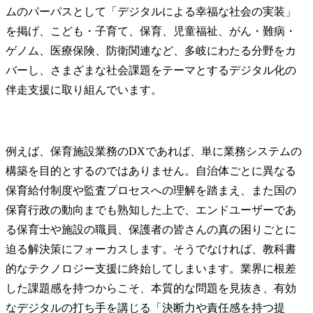
ムのパーパスとして「デジタルによる幸福な社会の実装」
を掲げ、こども・子育て、保育、児童福祉、がん・難病・
ゲノム、医療保険、防衛関連など、多岐にわたる分野をカ
バーし、さまざまな社会課題をテーマとするデジタル化の
伴走支援に取り組んでいます。
例えば、保育施設業務のDXであれば、単に業務システムの
構築を目的とするのではありません。自治体ごとに異なる
保育給付制度や監査プロセスへの理解を踏まえ、また国の
保育行政の動向までも熟知した上で、エンドユーザーであ
る保育士や施設の職員、保護者の皆さんの真の困りごとに
迫る解決策にフォーカスします。そうでなければ、教科書
的なテクノロジー支援に終始してしまいます。業界に根差
した課題感を持つからこそ、本質的な問題を見抜き、有効
なデジタルの打ち手を講じる「決断力や責任感を持つ提