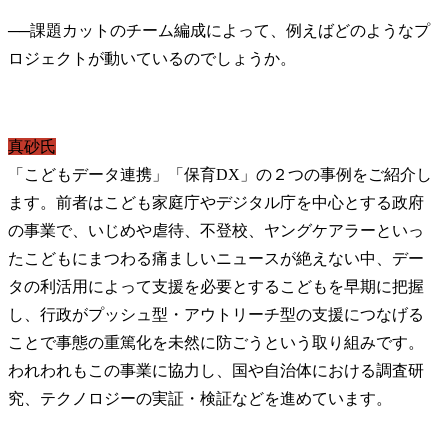
──
課題カットのチーム編成によって、例えばどのようなプ
真砂氏
「こどもデータ連携」「保育DX」の２つの事例をご紹介し
ます。前者はこども家庭庁やデジタル庁を中心とする政府
の事業で、いじめや虐待、不登校、ヤングケアラーといっ
たこどもにまつわる痛ましいニュースが絶えない中、デー
タの利活用によって支援を必要とするこどもを早期に把握
し、行政がプッシュ型・アウトリーチ型の支援につなげる
ことで事態の重篤化を未然に防ごうという取り組みです。
われわれもこの事業に協力し、国や自治体における調査研
究、テクノロジーの実証・検証などを進めています。