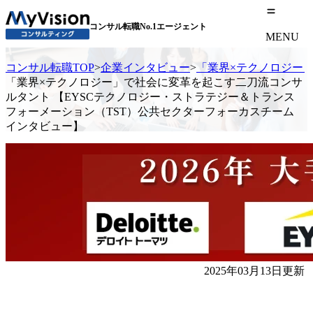
コンサル転職No.1エージェント
MENU
コンサル転職TOP
>
企業インタビュー
>
「業界×テクノロジー
「業界×テクノロジー」で社会に変革を起こす二刀流コンサ
ルタント 【EYSCテクノロジー・ストラテジー＆トランス
フォーメーション（TST）公共セクターフォーカスチーム
インタビュー】
2025年03月13日更新