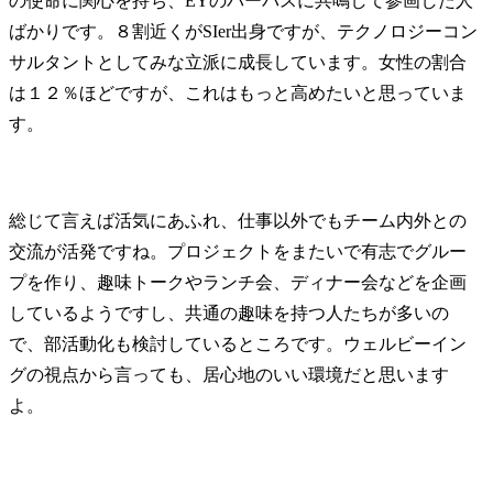
の使命に関心を持ち、EYのパーパスに共鳴して参画した人
ばかりです。８割近くがSIer出身ですが、テクノロジーコン
サルタントとしてみな立派に成長しています。女性の割合
は１２％ほどですが、これはもっと高めたいと思っていま
す。
総じて言えば活気にあふれ、仕事以外でもチーム内外との
交流が活発ですね。プロジェクトをまたいで有志でグルー
プを作り、趣味トークやランチ会、ディナー会などを企画
しているようですし、共通の趣味を持つ人たちが多いの
で、部活動化も検討しているところです。ウェルビーイン
グの視点から言っても、居心地のいい環境だと思います
よ。