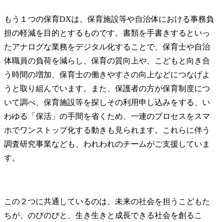
もう１つの保育DXは、保育施設等や自治体における事務負
担の軽減を目的とするものです。書類を手書きするといっ
たアナログな業務をデジタル化することで、保育士や自治
体職員の負荷を減らし、保育の質向上や、こどもと向き合
う時間の増加、保育士の働きやすさの向上などにつなげよ
うと取り組んでいます。また、保護者の方が保育制度につ
いて調べ、保育施設等を探しその利用申し込みをする、い
わゆる「保活」の手間を省くため、一連のプロセスをスマ
ホでワンストップ化する動きも見られます。これらに伴う
調査研究事業なども、われわれのチームがご支援していま
す。
この２つに共通しているのは、未来の社会を担うこどもた
ちが、のびのびと、生き生きと成長できる社会を創るこ