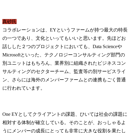
真砂氏
コラボレーションは、EYというファームが持つ最大の特長
の一つであり、文化といってもいいと思います。先ほどお
話しした２つのプロジェクトにおいても、Data Scienceや
Microsoftといった、テクノロジーコンサルティング部門の
別ユニットはもちろん、業界別に組織されたビジネスコン
サルティングのセクターチーム、監査等の別サービスライ
ン、さらには海外のメンバーファームとの連携もごく普通
に行われています。
One EYとしてクライアントの課題、ひいては社会の課題に
相対する体制が確立している。そのことが、おっしゃるよ
うにメンバーの成長にとっても非常に大きな役割を果たし