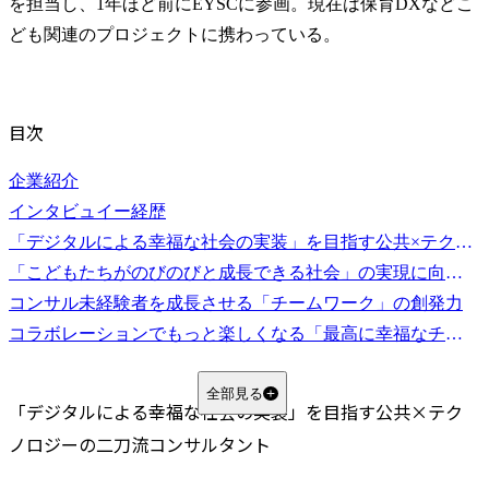
を担当し、1年ほど前にEYSCに参画。現在は保育DXなどこ
ども関連のプロジェクトに携わっている。
目次
企業紹介
インタビュイー経歴
「デジタルによる幸福な社会の実装」を目指す公共×テクノロジーの二刀流コンサルタント
「こどもたちがのびのびと成長できる社会」の実現に向けて
コンサル未経験者を成長させる「チームワーク」の創発力
コラボレーションでもっと楽しくなる「最高に幸福なチーム」
全部見る
「デジタルによる幸福な社会の実装」を目指す公共×テク
ノロジーの二刀流コンサルタント