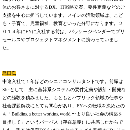
体のお客さまに対するDX、IT戦略立案、要件定義などのご
支援を中心に担当しています。メインの活動領域は、こど
も・子育て、児童福祉、教育といった分野になります。２
０１４年にEYに入社する前は、パッケージベンダーでプリ
セールスやプロジェクトマネジメントに携わっていまし
た。
島田氏
中途入社で１年ほどのシニアコンサルタントです。前職は
SIerとして、主に基幹系システムの要件定義や設計・開発な
どの経験を積みました。もともとパブリック領域の仕事や
社会課題解決にとても関心があり、EYへの転職を決めたの
も「Building a better working world 〜より良い社会の構築を
目指して」というパーパス（存在意義）に共感したからで