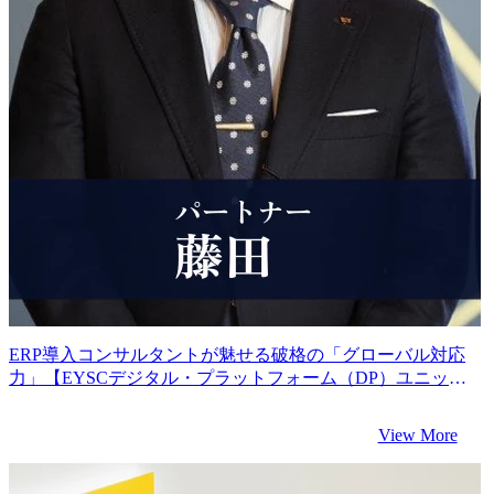
ERP導入コンサルタントが魅せる破格の「グローバル対応
力」【EYSCデジタル・プラットフォーム（DP）ユニット
インタビュー】
View More