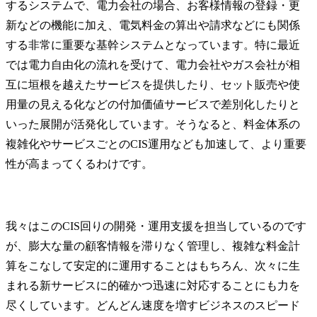
するシステムで、電力会社の場合、お客様情報の登録・更
新などの機能に加え、電気料金の算出や請求などにも関係
する非常に重要な基幹システムとなっています。特に最近
では電力自由化の流れを受けて、電力会社やガス会社が相
互に垣根を越えたサービスを提供したり、セット販売や使
用量の見える化などの付加価値サービスで差別化したりと
いった展開が活発化しています。そうなると、料金体系の
複雑化やサービスごとのCIS運用なども加速して、より重要
性が高まってくるわけです。
我々はこのCIS回りの開発・運用支援を担当しているのです
が、膨大な量の顧客情報を滞りなく管理し、複雑な料金計
算をこなして安定的に運用することはもちろん、次々に生
まれる新サービスに的確かつ迅速に対応することにも力を
尽くしています。どんどん速度を増すビジネスのスピード