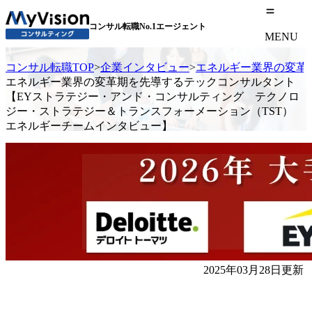
コンサル転職No.1エージェント
MENU
コンサル転職TOP
>
企業インタビュー
>
エネルギー業界の変革
エネルギー業界の変革期を先導するテックコンサルタント
【EYストラテジー・アンド・コンサルティング テクノロ
ジー・ストラテジー＆トランスフォーメーション（TST）
エネルギーチームインタビュー】
2025年03月28日更新