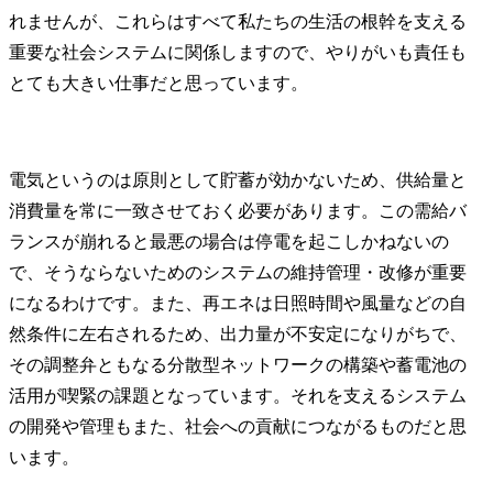
れませんが、これらはすべて私たちの生活の根幹を支える
重要な社会システムに関係しますので、やりがいも責任も
とても大きい仕事だと思っています。
電気というのは原則として貯蓄が効かないため、供給量と
消費量を常に一致させておく必要があります。この需給バ
ランスが崩れると最悪の場合は停電を起こしかねないの
で、そうならないためのシステムの維持管理・改修が重要
になるわけです。また、再エネは日照時間や風量などの自
然条件に左右されるため、出力量が不安定になりがちで、
その調整弁ともなる分散型ネットワークの構築や蓄電池の
活用が喫緊の課題となっています。それを支えるシステム
の開発や管理もまた、社会への貢献につながるものだと思
います。