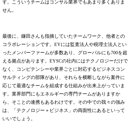
す。こういうチームはコンサル業界でもあまり多くありま
せん。
最後に、鎌田さんも指摘していたチームワーク、他者との
コラボレーションです。EYには監査法人や税理士法人とい
ったメンバーファームが多数あり、グローバルにも700を超
える拠点があります。EYSCの社内にはテクノロジーだけで
なく、コンピテンシーや業界ごとに対応するビジネスコン
サルティングの部隊があり、それらを横断しながら案件に
応じて最適なチームを組成する仕組みが出来上がっていま
す。業界部門にもエネルギーの専門チームがありますか
ら、そことの連携もあるわけです。その中での我々の強み
は、「テクノロジー＋ビジネス」の両面性にあるといって
いいでしょう。