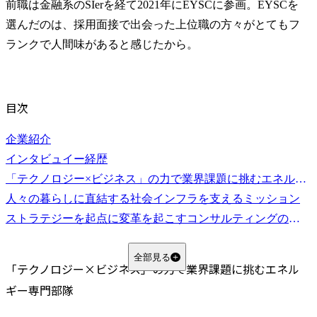
前職は金融系のSIerを経て2021年にEYSCに参画。EYSCを
選んだのは、採用面接で出会った上位職の方々がとてもフ
ランクで人間味があると感じたから。
目次
企業紹介
インタビュイー経歴
「テクノロジー×ビジネス」の力で業界課題に挑むエネルギー専門部隊
人々の暮らしに直結する社会インフラを支えるミッション
ストラテジーを起点に変革を起こすコンサルティングの醍醐味
全部見る
「テクノロジー×ビジネス」の力で業界課題に挑むエネル
ギー専門部隊