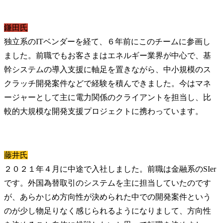
鎌田氏
独立系のITベンダーを経て、６年前にこのチームに参画し
ました。前職でもお客さまはエネルギー業界が中心で、基
幹システムの導入支援に軸足を置きながら、中小規模のス
クラッチ開発案件などで経験を積んできました。今はマネ
ージャーとして主に電力関係のクライアントを担当し、比
較的大規模な開発支援プロジェクトに携わっています。
藤井氏
２０２１年４月に中途で入社しました。前職は金融系のSIer
です。外国為替取引のシステムを主に担当していたのです
が、あらかじめ方向性が決められた中での開発案件という
のが少し物足りなく感じられるようになりまして、方向性