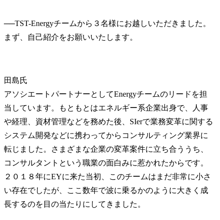
──
TST-Energyチームから３名様にお越しいただきました。
田島氏
アソシエートパートナーとしてEnergyチームのリードを担
当しています。もともとはエネルギー系企業出身で、人事
や経理、資材管理などを務めた後、SIerで業務変革に関する
システム開発などに携わってからコンサルティング業界に
転じました。さまざまな企業の変革案件に立ち合ううち、
コンサルタントという職業の面白みに惹かれたからです。
２０１８年にEYに来た当初、このチームはまだ非常に小さ
い存在でしたが、ここ数年で波に乗るかのように大きく成
長するのを目の当たりにしてきました。