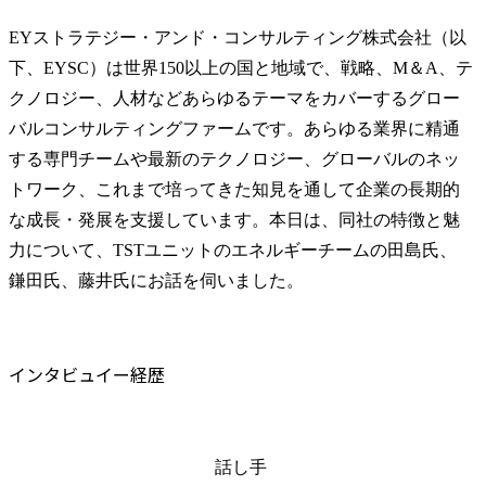
EYストラテジー・アンド・コンサルティング株式会社（以
下、EYSC）は世界150以上の国と地域で、戦略、M＆A、テ
クノロジー、人材などあらゆるテーマをカバーするグロー
バルコンサルティングファームです。あらゆる業界に精通
する専門チームや最新のテクノロジー、グローバルのネッ
トワーク、これまで培ってきた知見を通して企業の長期的
な成長・発展を支援しています。本日は、同社の特徴と魅
力について、TSTユニットのエネルギーチームの田島氏、
鎌田氏、藤井氏にお話を伺いました。
インタビュイー経歴
話し手