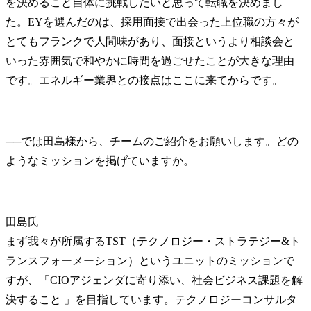
を決めること自体に挑戦したいと思って転職を決めまし
た。EYを選んだのは、採用面接で出会った上位職の方々が
とてもフランクで人間味があり、面接というより相談会と
いった雰囲気で和やかに時間を過ごせたことが大きな理由
です。エネルギー業界との接点はここに来てからです。
──
では田島様から、チームのご紹介をお願いします。どの
田島氏
まず我々が所属するTST（テクノロジー・ストラテジー&ト
ランスフォーメーション）というユニットのミッションで
すが、「CIOアジェンダに寄り添い、社会ビジネス課題を解
決すること 」を目指しています。テクノロジーコンサルタ