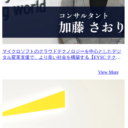
マイクロソフトのクラウドテクノロジーを中心としたデジ
タル変革支援で、より良い社会を構築する【EYSC テクノ
ロジーコンサルティング マイクロソフトチーム マネージ
ャー長谷川氏、コンサルタント加藤氏 インタビュー】
View More