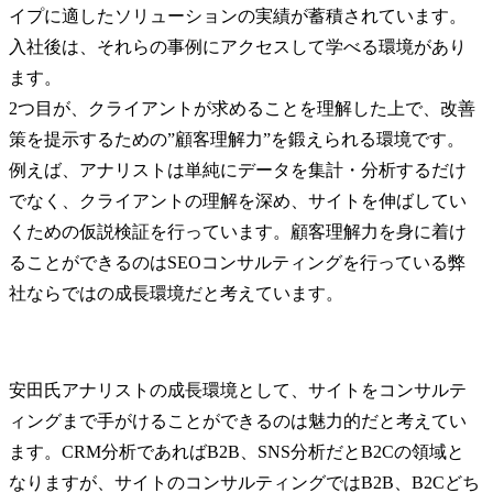
イプに適したソリューションの実績が蓄積されています。
入社後は、それらの事例にアクセスして学べる環境があり
ます。

2つ目が、クライアントが求めることを理解した上で、改善
策を提示するための”顧客理解力”を鍛えられる環境です。
例えば、アナリストは単純にデータを集計・分析するだけ
でなく、クライアントの理解を深め、サイトを伸ばしてい
くための仮説検証を行っています。顧客理解力を身に着け
ることができるのはSEOコンサルティングを行っている弊
社ならではの成長環境だと考えています。
安田氏
アナリストの成長環境として、サイトをコンサルテ
ィングまで手がけることができるのは魅力的だと考えてい
ます。CRM分析であればB2B、SNS分析だとB2Cの領域と
なりますが、サイトのコンサルティングではB2B、B2Cどち