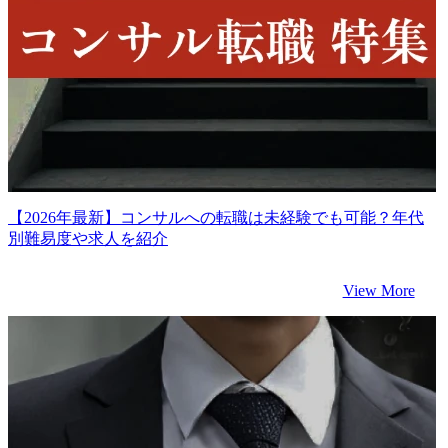
【2026年最新】コンサルへの転職は未経験でも可能？年代
別難易度や求人を紹介
View More