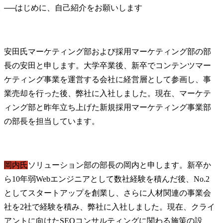
──
安田氏
マーケティング部および採用マーケティング部の部
長の安田と申します。大学卒業後、新卒でコンテンツマー
ケティング事業を運営する会社に経営層として参画し、事
業売却を行った後、弊社に入社しました。現在、マーケテ
ィング部と昨年立ち上げた新規採用マーケティング事業部
の部長を担当しています。
岡内氏
ソリューション部の部長の岡内と申します。新卒か
ら10年弱Webエンジニアとして数社経験を積んだ後、No.2
としてスタートアップを創業し、さらに人材関連の事業会
社を2社で経験を積み、弊社に入社しました。現在、クライ
アントに向けたSEOコンサルティングに関わる施策の設