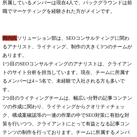
所属しているメンバーは現在4人で、バックグラウンドは前
職でマーケティングを経験された方がメインです。
岡内氏
ソリューション部は、SEOコンサルティングに関わ
るアナリスト、ライティング、制作の大きく3つのチームが
あります。

1つ目のSEOコンサルティングのアナリストは、クライアン
トのサイト分析を担当しています。現在、チームに所属す
るメンバーは4～5名で、未経験で入社される方も多いで
す。

2つ目のライティングチームは、幅広い分野の記事コンテン
ツの作成に関わり、ライティングからクオリティチェッ
ク、構成案確認等の一連の作業の中でSEO対策に有効な対
策を行いつつ、クライアントにとって有益となる記事コン
テンツの制作を行っております。チームに所属するメンバ