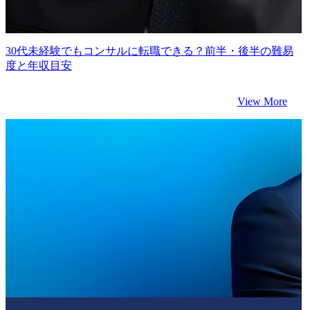
30代未経験でもコンサルに転職できる？前半・後半の難易
度と年収目安
View More