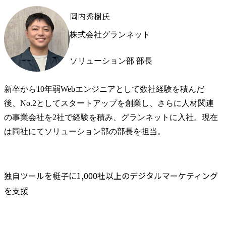
岡内秀樹氏
株式会社グランネット
ソリューション部 部長
新卒から10年弱Webエンジニアとして数社経験を積んだ
後、No.2としてスタートアップを創業し、さらに人材関連
の事業会社を2社で経験を積み、グランネットに入社。現在
は同社にてソリューション部の部長を担当。
独自ツールを梃子に1,000社以上のデジタルマーケティング
を支援