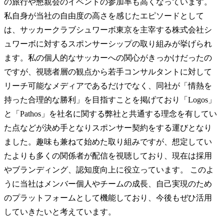
の旅行や懇親会のイベントの参加率も高くなっています。 
私自身が当社の自由度の高さを感じたエピソードとして
は、サッカークラブシュワーボ東京を主宰する株式会社シ
ュワーボに対するスポンサーシップの取り組みが挙げられ
ます。私の個人的なサッカーへの関心がきっかけだったの
ですが、視聴者層の観点から若手コンサルタントに対して
リーチ可能なメディアであるだけでなく、同社が「情熱を
持った合理的な勝利」を目指すことを掲げており「Logos」
と「Pathos」を社名に関する弊社と共通する理念を有してい
た点などが決め手となりスポンサー契約をする運びとなり
ました。趣味も兼ねて始めた取り組みですが、想定してい
たよりも多くの関係者が配信を視聴しており、現在は採用
やブランディング、認知度向上に役立っています。 このよ
うに当社はメンバー個人やチームの成長、自己実現のため
のプラットフォームとして機能しており、今後もぜひ活用
していきたいと考えています。