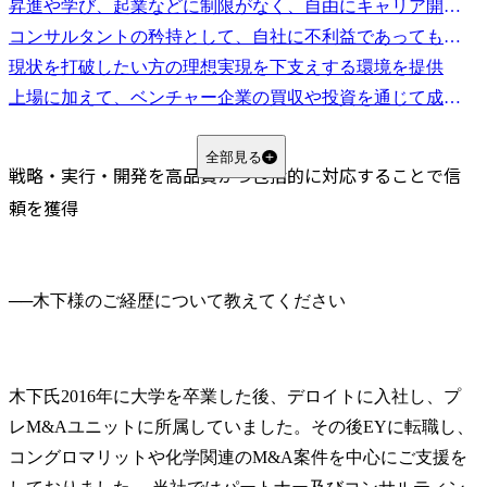
昇進や学び、起業などに制限がなく、自由にキャリア開拓に挑戦できる環境がある
コンサルタントの矜持として、自社に不利益であっても論理的に進むべき方針を提案
現状を打破したい方の理想実現を下支えする環境を提供
上場に加えて、ベンチャー企業の買収や投資を通じて成長を加速
全部見る
戦略・実行・開発を高品質かつ包括的に対応することで信
頼を獲得
──
木下氏
2016年に大学を卒業した後、デロイトに入社し、プ
レM&Aユニットに所属していました。その後EYに転職し、
コングロマリットや化学関連のM&A案件を中心にご支援を