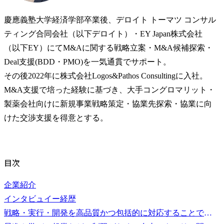
慶應義塾大学経済学部卒業後、デロイト トーマツ コンサル
ティング合同会社（以下デロイト）・EY Japan株式会社
（以下EY）にてM&Aに関する戦略立案・M&A候補探索・
Deal支援(BDD・PMO)を一気通貫でサポート。

その後2022年に株式会社Logos&Pathos Consultingに入社。
M&A支援で培った経験に基づき、大手コングロマリット・
製薬会社向けに新規事業戦略策定・協業先探索・協業に向
目次
企業紹介
インタビュイー経歴
戦略・実行・開発を高品質かつ包括的に対応することで信頼を獲得