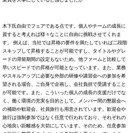
木下氏
自由でフェアである点です。個人やチームの成長に
資すると考えれば様々なことに自由に挑戦させてくれま
す。 例えば、当社では昇格の要件を満たしていれば二段階
スキップして昇格することが可能ですし、タイトルやグレ
ードの滞留期間の設定もないため、他ファームと比較して
早いスピードでの昇格が可能となっています。また、業務
やスキルアップに必要な外部の研修や講習会への参加を希
望される場合、ご自身で企画し、会社負担で受講すること
が可能です。また、こういった個人の成長の支援だけでな
く、働く環境の充実を目的として、メンバー間の懇親会へ
の補助や歓迎会、社員旅行も用意されています。歓迎会や
旅行は強制参加ではなく任意で行われており、それぞれの
心地良い距離感を大切にしています。そのため、任意参加