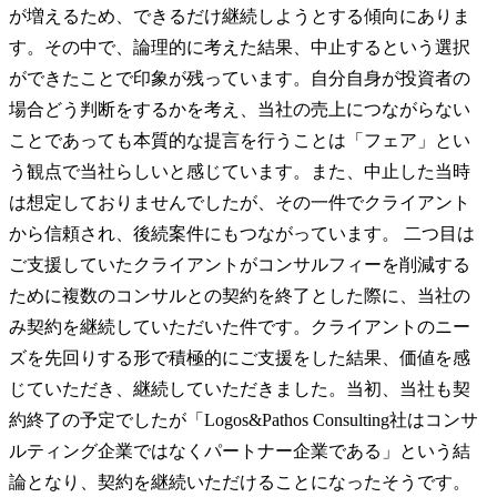
が増えるため、できるだけ継続しようとする傾向にありま
す。その中で、論理的に考えた結果、中止するという選択
ができたことで印象が残っています。自分自身が投資者の
場合どう判断をするかを考え、当社の売上につながらない
ことであっても本質的な提言を行うことは「フェア」とい
う観点で当社らしいと感じています。また、中止した当時
は想定しておりませんでしたが、その一件でクライアント
から信頼され、後続案件にもつながっています。 二つ目は
ご支援していたクライアントがコンサルフィーを削減する
ために複数のコンサルとの契約を終了とした際に、当社の
み契約を継続していただいた件です。クライアントのニー
ズを先回りする形で積極的にご支援をした結果、価値を感
じていただき、継続していただきました。当初、当社も契
約終了の予定でしたが「Logos&Pathos Consulting社はコンサ
ルティング企業ではなくパートナー企業である」という結
論となり、契約を継続いただけることになったそうです。