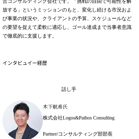
営コンサルティング会社です。「挑戦の自由で可能性を解
放する」というミッションのもと、変化し続ける市況およ
び事業の状況や、クライアントの予算、スケジュールなど
の要望を捉えて柔軟に適応し、ゴール達成まで当事者意識
で徹底的に支援します。
インタビュイー経歴
話し手
木下航希氏
株式会社Logos&Pathos Consulting
Partner/コンサルティング部部長