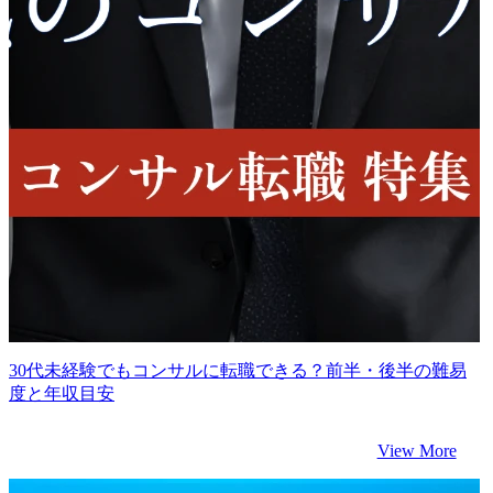
30代未経験でもコンサルに転職できる？前半・後半の難易
度と年収目安
View More