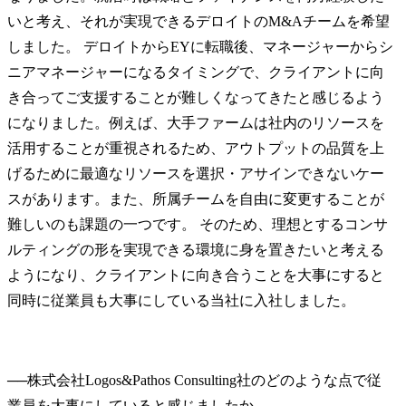
いと考え、それが実現できるデロイトのM&Aチームを希望
しました。 デロイトからEYに転職後、マネージャーからシ
ニアマネージャーになるタイミングで、クライアントに向
き合ってご支援することが難しくなってきたと感じるよう
になりました。例えば、大手ファームは社内のリソースを
活用することが重視されるため、アウトプットの品質を上
げるために最適なリソースを選択・アサインできないケー
スがあります。また、所属チームを自由に変更することが
難しいのも課題の一つです。 そのため、理想とするコンサ
ルティングの形を実現できる環境に身を置きたいと考える
ようになり、クライアントに向き合うことを大事にすると
同時に従業員も大事にしている当社に入社しました。
──
株式会社Logos&Pathos Consulting社のどのような点で従