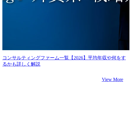
コンサルティングファーム一覧【2026】平均年収や何をす
るかも詳しく解説
View More