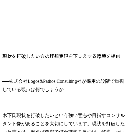
現状を打破したい方の理想実現を下支えする環境を提供
──
株式会社Logos&Pathos Consulting社が採用の段階で重視
木下氏
現状を打破したいという強い意志や目指すコンサル
タント像があることを大切にしています。現状を打破した
い意志とは、例えば前職で何か課題を見つけ、解決したい