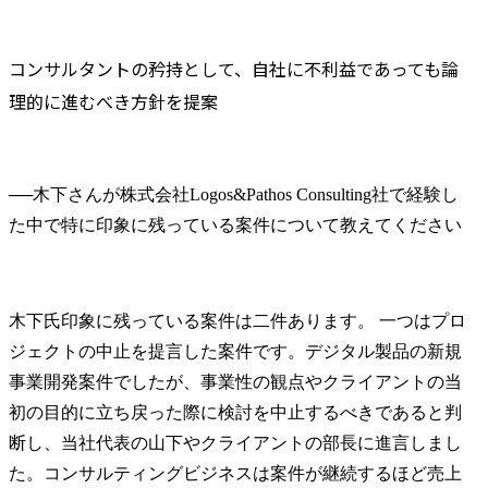
コンサルタントの矜持として、自社に不利益であっても論
理的に進むべき方針を提案
──
木下さんが株式会社Logos&Pathos Consulting社で経験し
木下氏
印象に残っている案件は二件あります。 一つはプロ
ジェクトの中止を提言した案件です。デジタル製品の新規
事業開発案件でしたが、事業性の観点やクライアントの当
初の目的に立ち戻った際に検討を中止するべきであると判
断し、当社代表の山下やクライアントの部長に進言しまし
た。コンサルティングビジネスは案件が継続するほど売上