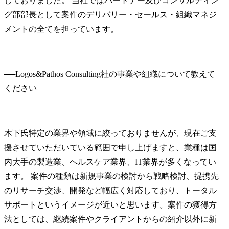
しておりました。 当社ではパートナー及びコンサルティン
グ部部長として案件のデリバリー・セールス・組織マネジ
メントの全てを担っています。
──
Logos&Pathos Consulting社の事業や組織について教えて
木下氏
特定の業界や領域に絞っておりませんが、現在ご支
援させていただいている範囲で申し上げますと、業種は国
内大手の製造業、ヘルスケア業界、IT業界が多くなってい
ます。 案件の種類は新規事業の検討から戦略検討、提携先
のリサーチ交渉、開発など幅広く対応しており、トータル
サポートというイメージが近いと思います。案件の獲得方
法としては、継続案件やクライアントからの紹介以外に新