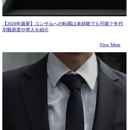
【2026年最新】コンサルへの転職は未経験でも可能？年代
別難易度や求人を紹介
View More