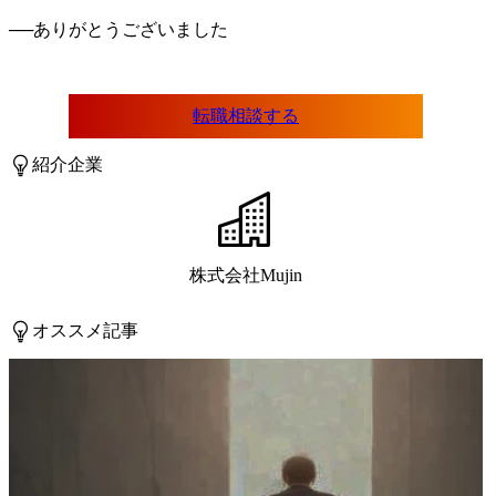
──
転職相談する
紹介企業
株式会社Mujin
オススメ記事