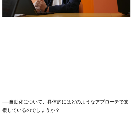
──
自動化について、具体的にはどのようなアプローチで支