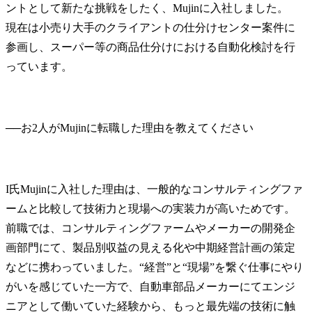
ントとして新たな挑戦をしたく、Mujinに入社しました。

現在は小売り大手のクライアントの仕分けセンター案件に
参画し、スーパー等の商品仕分けにおける自動化検討を行
っています。
──
I氏
Mujinに入社した理由は、一般的なコンサルティングファ
ームと比較して技術力と現場への実装力が高いためです。
前職では、コンサルティングファームやメーカーの開発企
画部門にて、製品別収益の見える化や中期経営計画の策定
などに携わっていました。“経営”と“現場”を繋ぐ仕事にやり
がいを感じていた一方で、自動車部品メーカーにてエンジ
ニアとして働いていた経験から、もっと最先端の技術に触