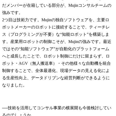
だメンバーが在籍している部分が、Mujinコンサルチームの
強みです。

2つ目は技術力です。Mujinの独自ソフトウェアを、主要ロ
ボットメーカーのロボットに接続することで、ティーチレ
ス（プログラミングが不要）な“知能ロボット”を構築しま
す。産業用ロボットの制御こそが、Mujinの強みです。最近
ではその“知能ソフトウェア”が自動化のプラットフォーム
へと成長したことで、ロボット制御にだけに留まらず、ロ
ボット・AGV（無人搬送車）・その他様々な自動機を統合
制御することで、全体最適化、現場データの見える化によ
る生産性向上、データドリブンな経営判断ができるように
なりました。
──
技術を活用してコンサル事業の横展開も今後検討してい