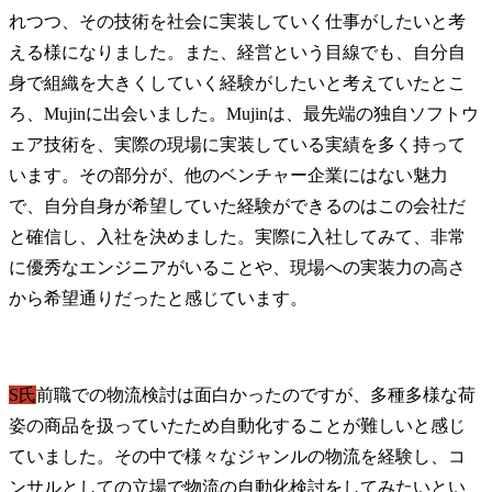
れつつ、その技術を社会に実装していく仕事がしたいと考
える様になりました。また、経営という目線でも、自分自
身で組織を大きくしていく経験がしたいと考えていたとこ
ろ、Mujinに出会いました。Mujinは、最先端の独自ソフトウ
ェア技術を、実際の現場に実装している実績を多く持って
います。その部分が、他のベンチャー企業にはない魅力
で、自分自身が希望していた経験ができるのはこの会社だ
と確信し、入社を決めました。実際に入社してみて、非常
に優秀なエンジニアがいることや、現場への実装力の高さ
から希望通りだったと感じています。
S氏
前職での物流検討は面白かったのですが、多種多様な荷
姿の商品を扱っていたため自動化することが難しいと感じ
ていました。その中で様々なジャンルの物流を経験し、コ
ンサルとしての立場で物流の自動化検討をしてみたいとい