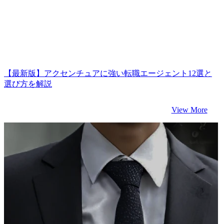
【最新版】アクセンチュアに強い転職エージェント12選と
選び方を解説
View More