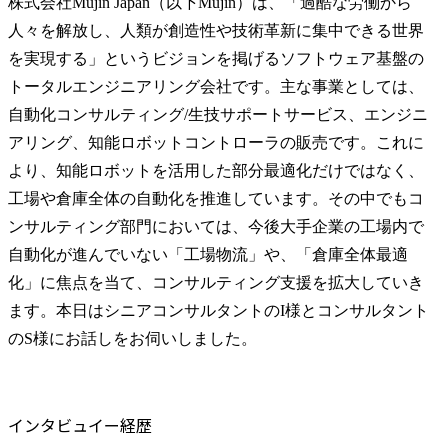
株式会社Mujin Japan（以下Mujin）は、「過酷な労働から
人々を解放し、人類が創造性や技術革新に集中できる世界
を実現する」というビジョンを掲げるソフトウェア基盤の
トータルエンジニアリング会社です。主な事業としては、
自動化コンサルティング/生技サポートサービス、エンジニ
アリング、知能ロボットコントローラの販売です。これに
より、知能ロボットを活用した部分最適化だけではなく、
工場や倉庫全体の自動化を推進しています。その中でもコ
ンサルティング部門においては、今後大手企業の工場内で
自動化が進んでいない「工場物流」や、「倉庫全体最適
化」に焦点を当て、コンサルティング支援を拡大していき
ます。本日はシニアコンサルタントのI様とコンサルタント
のS様にお話しをお伺いしました。
インタビュイー経歴