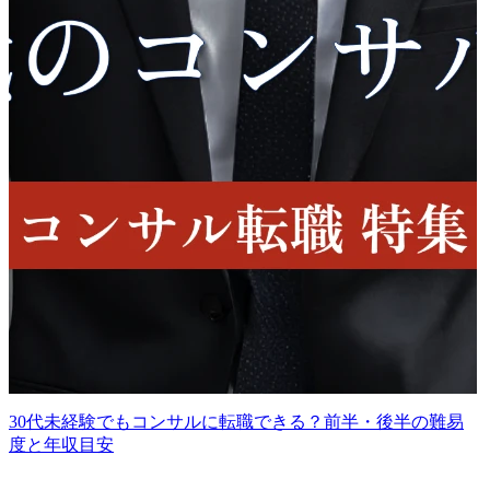
30代未経験でもコンサルに転職できる？前半・後半の難易
度と年収目安