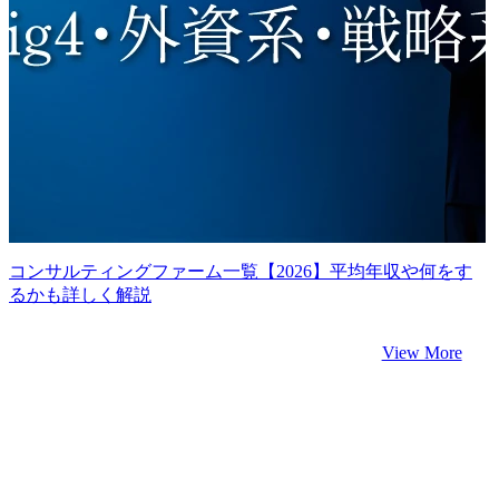
コンサルティングファーム一覧【2026】平均年収や何をす
るかも詳しく解説
View More