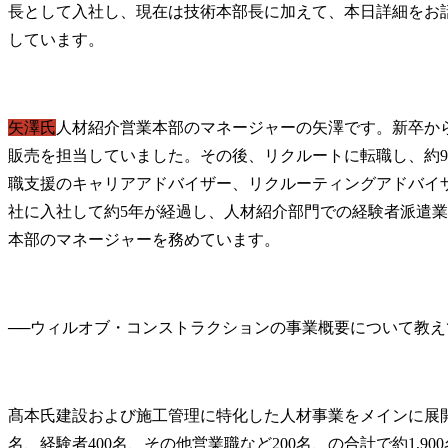
長として入社し、現在は技術本部長に加えて、本日詳細をお
しています。
矢澤氏
人材紹介営業本部のマネージャーの矢澤です。新卒か
販売を担当していました。その後、リクルートに転職し、約
職支援のキャリアアドバイザー、リクルーティングアドバイ
社に入社して約5年が経過し、人材紹介部門での経験者派遣
本部のマネージャーを務めています。
──
髙本氏
建設および施工管理に特化した人材事業をメインに展開し
名、経験者400名、その他営業職など200名、の合計で約1,90