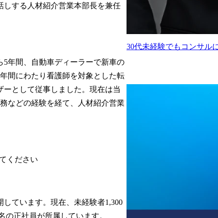
話しする人材紹介営業本部長を兼任
30代未経験でもコンサル
ら5年間、自動車ディーラーで新車の
9年間にわたり看護師を対象とした転
ザーとして従事しました。現在は当
業務などの経験を経て、人材紹介営業
ています。現在、未経験者1,300
0名の正社員が所属しています。
