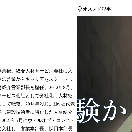
オススメ記事
学卒業後、総合人材サービス会社に入
遣の営業からキャリアをスタートし
紹介営業部長を歴任。2012年8月、
サービス会社として分社化し人材紹
して転籍。2014年2月には同社代表
任し建設技術者に特化した人材紹介
2021年5月にウィルオブ・コンスト
に入社し、営業本部長、採用本部長