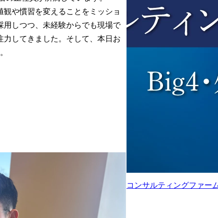
値観や慣習を変えることをミッショ
採用しつつ、未経験からでも現場で
注力してきました。そして、本日お
た。
コンサルティングファーム