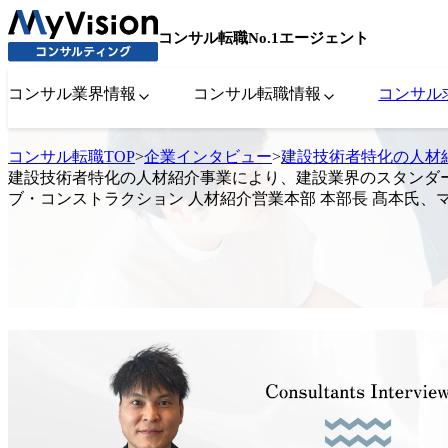
コンサル転職No.1エージェント
コンサル業界情報
コンサル転職情報
コンサル
コンサル転職TOP
>
企業インタビュー
>
建設技術者特化の人材
建設技術者特化の人材紹介事業により、建設業界のスタンダ
ブ・コンストラクション 人材紹介営業本部 本部長 髙本氏