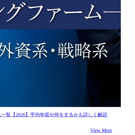
一覧【2026】平均年収や何をするかも詳しく解説
View More