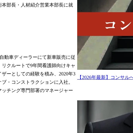
術本部長・人材紹介営業本部長に就
。
間自動車ディーラーにて新車販売に従
、リクルートで9年間看護師向けキャ
ザーとしての経験を積み、2020年3
【2026年最新】コンサ
オブ・コンストラクションに入社。
マッチング専門部署のマネージャー