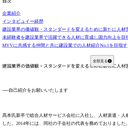
目次
企業紹介
インタビュイー経歴
建設業界の価値観・スタンダードを変えるために新たに人材
未経験者を建設業界で活躍できる人材に育成し国力向上を目
MVVに共感する仲間と共に建設業での人材紹介No.1を目指す
全部見る
建設業界の価値観・スタンダードを変えるために新たに人材
──
髙本氏
新卒で総合人材サービス会社に入社し、人材派遣・人材
した。2014年には、同社の子会社の代表を務めておりました。