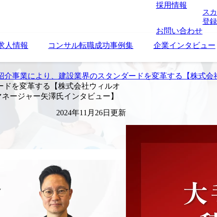
採用情報
スカ
登録
お問い合わせ
求人情報
コンサル転職成功事例集
企業インタビュー
紹介事業により、建設業界のスタンダードを変革する【株式会社
ードを変革する【株式会社ウィルオ
、マネージャー矢澤氏インタビュー】
2024年11月26日更新