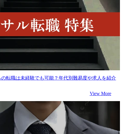
ルへの転職は未経験でも可能？年代別難易度や求人を紹介
View More