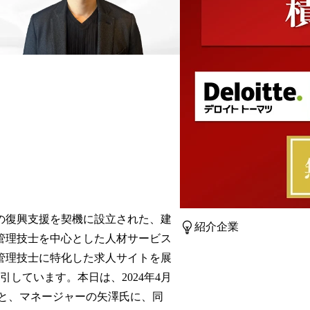
の復興支援を契機に設立された、建
紹介企業
管理技士を中心とした人材サービス
管理技士に特化した求人サイトを展
しています。本日は、2024年4月
氏と、マネージャーの矢澤氏に、同