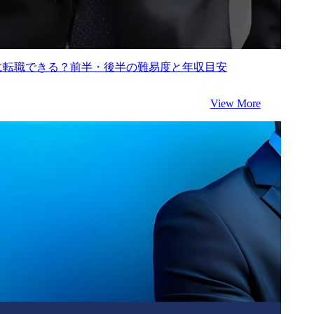
に転職できる？前半・後半の難易度と年収目安
View More