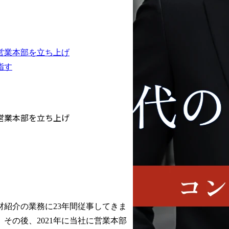
営業本部を立ち上げ
指す
営業本部を立ち上げ
紹介の業務に23年間従事してきま
その後、2021年に当社に営業本部